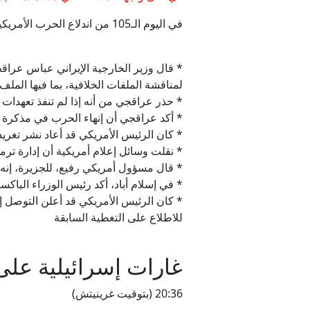
في اليوم الـ105 من اندلاع الحرب الأمريكية الإسرائيلية على
لمناقشة الملفات الخلافية، بما فيها الملف 
* حذر عراقجي من أنه إذا لم تنفذ تعهدات
* أكد عراقجي أن إنهاء الحرب في مذكرة ا
* كان الرئيس الأمريكي قد أعاد نشر تغري
* نقلت وسائل إعلام أمريكية أن إدارة ت
* قال مسؤول أمريكي رفيع، للجزيرة، إنه ل
* في إسلام أباد، أكد رئيس الوزراء الباكست
* كان الرئيس الأمريكي قد أعلن التوصل 
للاطلاع على التغطية السابقة
غارات إسرائيلية على
20:36 (بتوقيت غرينيتش)