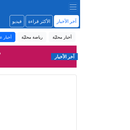
آخر الأخبار
الأكثر قراءة
فيديو
أخبار محليّة
رياضة محليّة
أخبار عا
ر
آخر الأخبار
تشخيص 
تيتي ك
استثمار بق