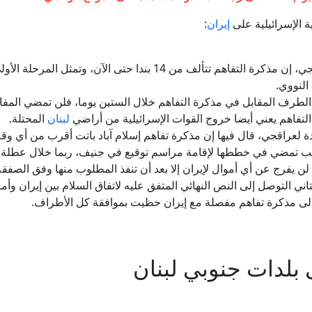
إيران
:
النووي.
 الطرف المقابل في مذكرة التفاهم خلال الستين يوما، فلن تمضي المف
لتفاهم يعني أيضا خروج القوات الإسرائيلية من أراضي
لبنان
المحتلة.
دة لعراقجي، قال فيها إن مذكرة تفاهم إسلام آباد باتت أقرب من أي 
رمب تمضي في خططها لإقامة مراسم توقيع في جنيف، ربما خلال عطلة نه
ن يفرج عن أي أموال لإيران إلا بعد أن تنفذ المطلوب منها وفق الصفقة
اني التوصل إلى النص النهائي المتفق عليه لاتفاق السلام بين إيران وأمر
إلى مذكرة تفاهم مفصلة مع إيران حظيت بموافقة كل الأطراف.
 بلدات جنوبي لبنان