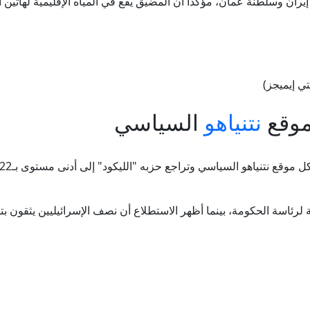
ن وسلطنة عمان، مؤكدا أن المضيق يقع في المياه الإقليمية لهاتين ا
ي إيميجز)
موقع
نتنياهو
السياسي
ة لرئاسة الحكومة، بينما أظهر الاستطلاع أن نصف الإسرائيليين يثقو