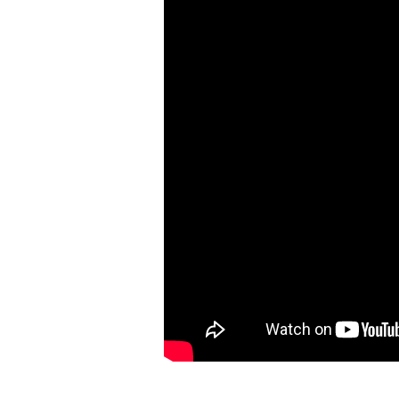
ان وإسرائيل
السياسية المقبلة
 الملاحة في مضيق هرمز
ام الإيراني