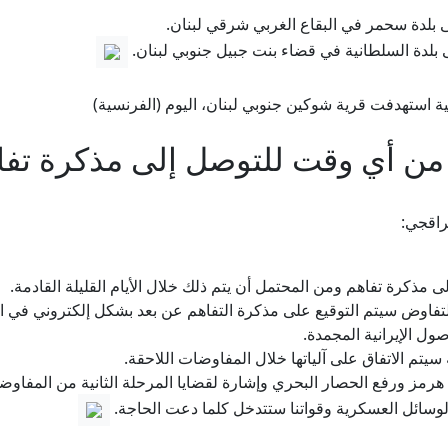
ى بلدة سحمر في البقاع الغربي شرقي لبنان.
ى بلدة السلطانية في قضاء بنت جبيل جنوبي لبنان.
ة استهدفت قرية شوكين جنوبي لبنان، اليوم (الفرنسية)
ن أي وقت للتوصل إلى مذكرة تفا
راقجي:
كرة تفاهم ومن المحتمل أن يتم ذلك خلال الأيام القليلة القادمة.
التفاوض سيتم التوقيع على مذكرة التفاهم عن بعد بشكل إلكتروني في الب
ول الإيرانية المجمدة.
تم الاتفاق على آلياتها خلال المفاوضات اللاحقة.
هرمز ورفع الحصار البحري وإشارة لقضايا المرحلة الثانية من المفاوض
الوسائل العسكرية وقواتنا ستتدخل كلما دعت الحاجة.