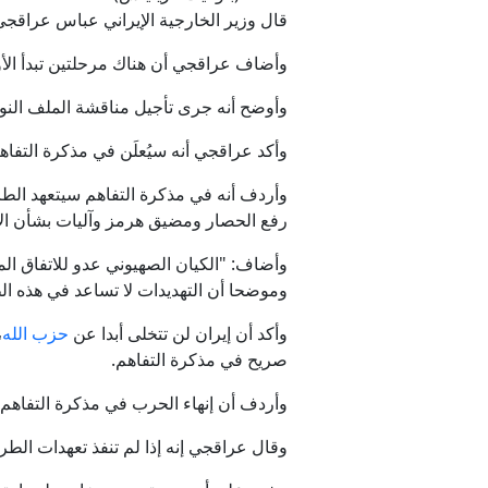
قال وزير الخارجية الإيراني عباس عراقجي، إن نتيجة الجهود الدب
وأضاف عراقجي أن هناك مرحلتين تبدأ الأو
وأوضح أنه جرى تأجيل مناقشة الملف النووي وال
وأكد عراقجي أنه سيُعلَن في مذكرة التفا
وأردف أنه في مذكرة التفاهم سيتعهد الطر
رفع الحصار ومضيق هرمز وآليات بشأن الأ
وأضاف: "الكيان الصهيوني عدو للاتفاق الم
وموضحا أن التهديدات لا تساعد في هذه ا
وأكد أن إيران لن تتخلى أبدا عن
حزب الله
،
صريح في مذكرة التفاهم.
وأردف أن إنهاء الحرب في مذكرة التفاهم ي
وقال عراقجي إنه إذا لم تنفذ تعهدات الطرف المقابل بمذكرة التفاهم خلا