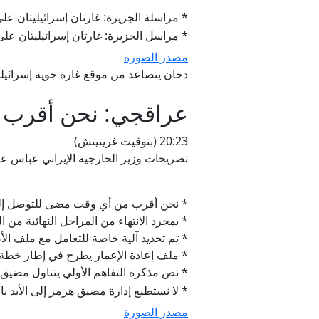
* مراسلة الجزيرة: غارتان إسرائيليتان عل
* مراسل الجزيرة: غارتان إسرائيليتان عل
مصدر الصورة
دخان يتصاعد من موقع غارة جوية إسرائيلي
عراقجي: نحن أقرب م
20:23 (بتوقيت غرينيتش)
تصريحات وزير الخارجية الإيراني عباس ع
* نحن أقرب من أي وقت مضى للتوصل إلى مذ
* بمجرد الانتهاء من المراحل النهائية من 
* تم تحديد آلية خاصة للتعامل مع ملف الأص
* ملف إعادة الإعمار يطرح في إطار خطة سي
* نص مذكرة التفاهم الأولي يتناول مضيق 
* لا نستطيع إدارة مضيق هرمز إلى الأبد ب
مصدر الصورة