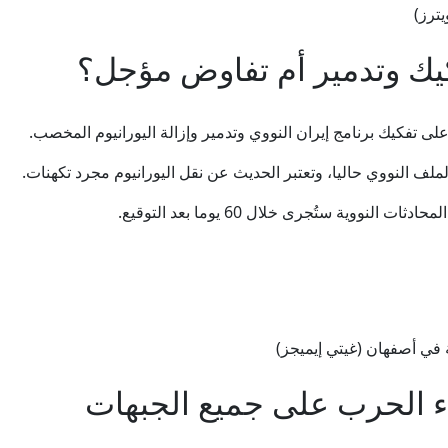
ترز)
كيك وتدمير أم تفاوض مؤجل؟
ى تفكيك برنامج إيران النووي وتدمير وإزالة اليورانيوم المخصب.
ملف النووي حاليا، وتعتبر الحديث عن نقل اليورانيوم مجرد تكهنات.
ووية ستُجرى خلال 60 يوما بعد التوقيع.
ة في أصفهان (غيتي إيميجز)
ء الحرب على جميع الجبهات