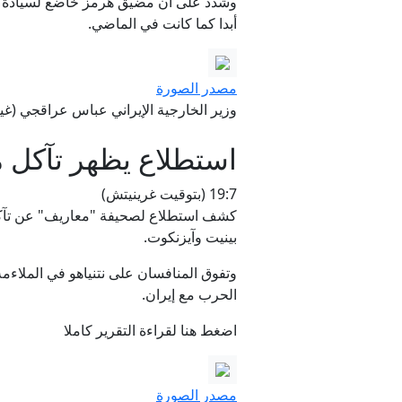
وشدد على أن مضيق هرمز خاضع لسيادة إيرا
أبدا كما كانت في الماضي.
مصدر الصورة
وزير الخارجية الإيراني عباس عراقجي (غيت
استطلاع يظهر تآكل 
19:7 (بتوقيت غرينيتش)
بينيت وآيزنكوت.
وتفوق المنافسان على نتنياهو في الملاءم
الحرب مع إيران.
اضغط هنا لقراءة التقرير كاملا
مصدر الصورة