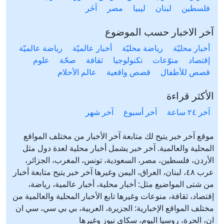
فلسطين
لبنان
ليبيا
مصر
آخَر
آخر الاخبار حسب الموضوع
أخبار محليّة
رياضة محليّة
أخبار عالميّة
رياضة عالميّة
إقتصاد
منوّعات
تكنولوجيا
ثقافة
صحّة
علوم
قصص للأطفال
قصص واقعية
عالم الأحلام
الأكثر قراءة
آخر ٢٤ ساعة
آخر أسبوع
آخر شهر
موقع آخر خبر يتيح لك متابعة آخر الأخبار من مختلف المواقع
المحلية والعالمية. آخر خبر يشمل أخبار محلية لعدة دول مثل
الأردن، فلسطين، مصر، السعودية، تونس، المغرب، الجزائر،
عرب ٤٨، لبنان، العراق، اليمن وغيرها آخر خبر يتيح متابعة أخبار
من شتى المواضيع مثل: أخبار محلية، أخبار عالمية، رياضة،
إقتصاد، ثقافة، منوعات وغيرها تابع الأخبار المحلية والعالمية من
مختلف المواقع الإخبارية: الجزيرة، العربية، بي بي سي، سي ان
ان، الحرة، روسيا اليوم، سكاي نيوز وغيرها