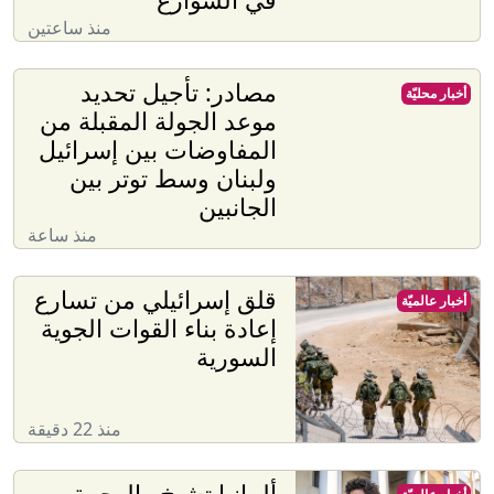
منذ ساعتين
مصادر: تأجيل تحديد
أخبار محليّة
موعد الجولة المقبلة من
المفاوضات بين إسرائيل
ولبنان وسط توتر بين
الجانبين
منذ ساعة
قلق إسرائيلي من تسارع
أخبار عالميّة
إعادة بناء القوات الجوية
السورية
منذ 22 دقيقة
ألمانيا تشيخ والهجرة