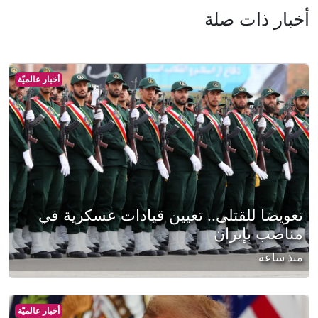
أخبار ذات صلة
أخبار عالميّة
تعويضا للقتلى.. تعيين قيادات عسكرية في
مناصب بإيران
منذ ساعة
أخبار عالميّة