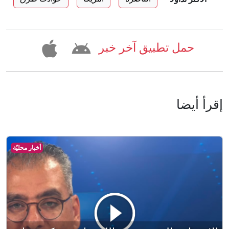
حمل تطبيق آخر خبر
إقرأ أيضا
أخبار محليّة