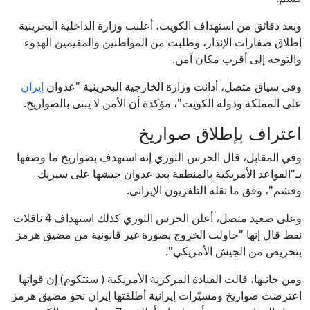
وبعد دقائق من استهداف الكويت، أعلنت وزارة الداخلية البحرينية
إطلاق صفارات الإنذار، وطلبت من المواطنين والمقيمين الهدوء
والتوجه إلى أقرب مكان آمن.
وفي سياق متصل، أدانت وزارة الخارجية البحرينية "عدوان
إيران
على المملكة ودولة الكويت"، مؤكدة أن الأمن لا يبنى بالصواريخ.
اعتراف بإطلاق صواريخ
وفي المقابل، قال الحرس الثوري إنه استهدف بصواريخ ما وصفها
بـ"القواعد الأمريكية بالمنطقة بعد عدوان جيشها على سيريك
وقشم"، وفق ما نقله التلفزيون الإيراني.
وعلى صعيد متصل، أعلن الحرس الثوري كذلك استهداف 4 ناقلات
نفط قال إنها "حاولت الخروج بصورة غير قانونية من مضيق هرمز
بتحريض من الجيش الأمريكي".
ومن جانبها، قالت القيادة المركزية الأمريكية ( سنتكوم) إن قواتها
اعترضت صواريخ ومسيّرات إيرانية أطلقتها إيران نحو مضيق هرمز