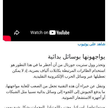
شاهد على يوتيوب
يواجهونها بوسائل بدائية
وتحذر وول ستريت جورنال من أن أخطر ما في هذا التطور هو
استخدام الطائرات المرتبطة بكابلات ألياف بصرية، إذ لا يمكن
تعطيلها عبر وسائل الحرب الإلكترونية التقليدية.
وتنقل عن خبراء أن هذه التقنية تجعل من الصعب للغاية مواجهتها،
ما يدفع الجيوش إلى اللجوء إلى وسائل بدائية نسبيا مثل الشبكات
أو أجهزة الاستشعار الصوتية.
وبينما تواصل إسرائيل وحزب الله تبادل الهجمات بشكل شبه يومي