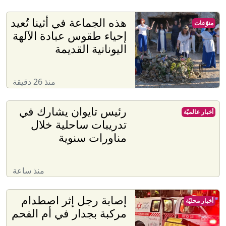
هذه الجماعة في أثينا تُعيد
منوّعات
إحياء طقوس عبادة الآلهة
اليونانية القديمة
منذ 26 دقيقة
رئيس تايوان يشارك في
أخبار عالميّة
تدريبات ساحلية خلال
مناورات سنوية
منذ ساعة
إصابة رجل إثر اصطدام
أخبار محليّة
مركبة بجدار في أم الفحم