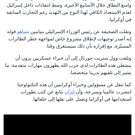
واسع النطاق خلال الأسابيع الأخيرة، وسط انتقادات داخل إسرائيل
لعدم الاستعداد الكافي لهذا النوع من التهديد رغم التجارب السابقة
في أوكرانيا.
ونقلت الصحيفة عن رئيس الوزراء الإسرائيلي بنيامين
نتنياهو
قوله
إنه أصدر توجيهات لإطلاق مشروع خاص لمواجهة خطر الطائرات
المسيّرة، مع إقراره بأن ذلك سيستغرق وقتا.
وتلفت وول ستريت جورنال إلى أن خبراء عسكريين يرون أن
مشغلي هذه الطائرات لدى حزب الله يظهرون مهارات متقدمة، ما
يشير إلى تلقيهم تدريبا متخصصا.
كما تنقل عن مسؤولين وخبراء أوكرانيين أن هذه التكنولوجيا
انتشرت عالميا وبسرعة، وأن
إيران
تتابع عن كثب تطورات
استخدامها في أوكرانيا وتعمل على نقلها إلى حلفائها.