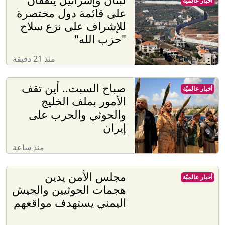
أخبار عالميّة
على قائمة دول مختصرة
للإشراف على نزع سلاح
"حزب الله"
منذ 21 دقيقة
صباح السبت.. أين تقف
أخبار عالميّة
الأمور بملف الخليج
والحوثي والحرب على
إيران
منذ ساعة
مجلس الأمن يدين
أخبار عالميّة
هجمات الحوثيين والجيش
اليمني يستهدف مواقعهم