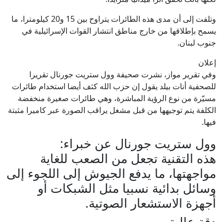
وتلفت إلى أن مدى هذه الطائرات يتراوح بين 15 و20 كيلومترا، ما
يسمح بإطلاقها من خارج مناطق انتشار القوات الإسرائيلية في
جنوب لبنان.
إعلان
وفي تقرير مواز، نشرت صحيفة وول ستريت جورنال تقريرا
للصحفية أنات بيلد يقول إن حزب الله كثف أيضا استخدام طائرات
مسيّرة من نوع الرؤية المباشرة، وهي طائرات صغيرة منخفضة
الكلفة يتم توجيهها من قبل مشغل يراقب الصورة عبر كاميرا مثبتة
فيها.
وول ستريت جورنال عن خبراء:
هذه التقنية تجعل من الصعب للغاية
مواجهتها، ما يدفع الجيوش إلى اللجوء إلى
وسائل بدائية نسبيا مثل الشبكات أو
أجهزة الاستشعار الصوتية.
دقة عالية