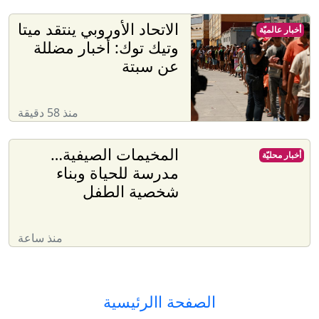
الاتحاد الأوروبي ينتقد ميتا
أخبار عالميّة
وتيك توك: أخبار مضللة
عن سبتة
منذ 58 دقيقة
المخيمات الصيفية…
أخبار محليّة
مدرسة للحياة وبناء
شخصية الطفل
منذ ساعة
الصفحة االرئيسية