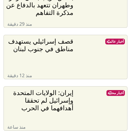
وطهران تتعهد بالدفاع عن
مذكرة التفاهم
منذ 29 دقيقة
قصف إسرائيلي يستهدف
أخبار عالميّة
مناطق في جنوب لبنان
منذ 12 دقيقة
إيران: الولايات المتحدة
أخبار محليّة
وإسرائيل لم تحققا
أهدافهما في الحرب
منذ ساعة