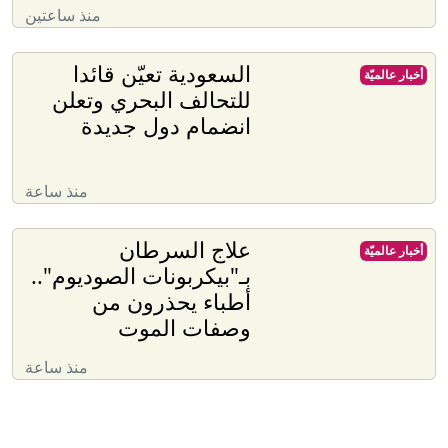
منذ ساعتين
السعودية تعيّن قائدا
أخبار عالميّة
للتحالف البحري وتعلن
انضمام دول جديدة
منذ ساعة
علاج السرطان
أخبار عالميّة
بـ"بيكربونات الصوديوم"..
أطباء يحذرون من
وصفات الموت
منذ ساعة