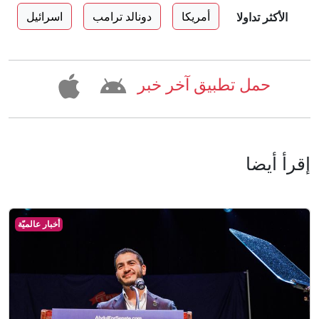
أمريكا
دونالد ترامب
اسرائيل
الأكثر تداولا
حمل تطبيق آخر خبر
إقرأ أيضا
أخبار عالميّة