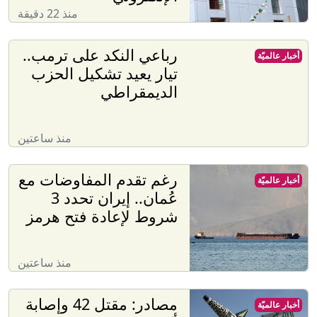
منذ 22 دقيقة
رباعي النكد على ترمب..
أخبار عالميّة
تيار يعيد تشكيل الحزب
الديمقراطي
منذ ساعتين
رغم تقدم المفاوضات مع
أخبار عالميّة
عُمان.. إيران تحدد 3
شروط لإعادة فتح هرمز
منذ ساعتين
مصادر: مقتل 42 وإصابة
أخبار عالميّة