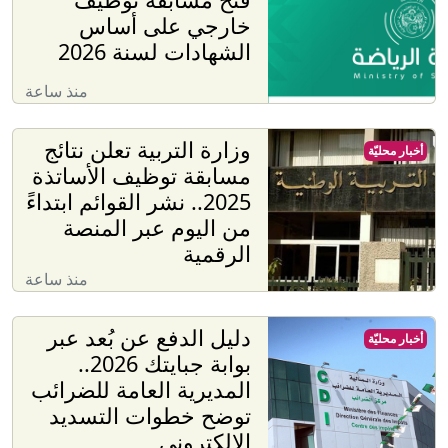
خارجي على أساس
الشهادات لسنة 2026
منذ ساعة
وزارة التربية تعلن نتائج
أخبار محليّة
مسابقة توظيف الأساتذة
2025.. نشر القوائم ابتداءً
من اليوم عبر المنصة
الرقمية
منذ ساعة
دليل الدفع عن بُعد عبر
أخبار محليّة
بوابة جبايتك 2026..
المديرية العامة للضرائب
توضح خطوات التسديد
الإلكتروني