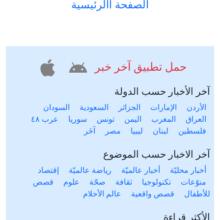
الصفحة االرئيسية
حمل تطبيق آخر خبر
آخر الأخبار حسب الدولة
الأردن
الإمارات
الجزائر
السعودية
السودان
العراق
المغرب
اليمن
تونس
سوريا
عرب ٤٨
فلسطين
لبنان
ليبيا
مصر
آخَر
آخر الاخبار حسب الموضوع
أخبار محليّة
أخبار عالميّة
رياضة عالميّة
إقتصاد
منوّعات
تكنولوجيا
ثقافة
صحّة
علوم
قصص
للأطفال
قصص واقعية
عالم الأحلام
الأكثر قراءة