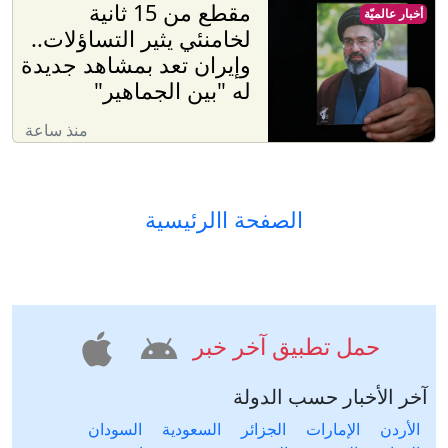
مقطع من 15 ثانية
أخبار عالميّة
لخامنئي يثير التساؤلات..
وإيران تعد بمشاهد جديدة
له "بين الجماهير"
منذ ساعة
الصفحة االرئيسية
حمل تطبيق آخر خبر
آخر الأخبار حسب الدولة
الأردن
الإمارات
الجزائر
السعودية
السودان