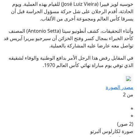
خوسيه لويز فييرا (José Luiz Vieira) للقيام بهذه العملية. ويوم
الحادثة، أقدم الرجلان على شل حركة مسؤول الحراسة قبل أن
يسرقا كأس العالم ومجموعة أخرى من الألقاب.
وأثناء التحقيقات، كشف أنطونيو سيتا (Antonio Setta) المصنف
كأحد الخبراء بمجال كسر وفتح الخزائن أن سيرجيو بيريرا آيريس قد
تواصل معه عارضا عليه المشاركة بالعملية.
في المقابل رفض هذا الرجل الأمر بدافع الوطنية والوفاء لشقيقه
الذي توفي يوم مباراة نهائي كأس العالم 1970.
مصدر الصورة
من 2
*
*
(2 صور)
صورة لكارلوس ألبرتو