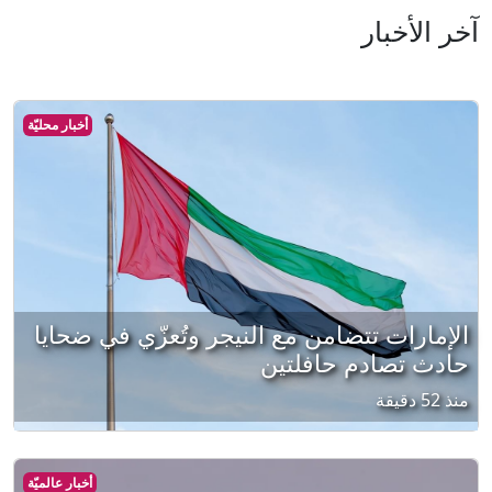
آخر الأخبار
أخبار محليّة
الإمارات تتضامن مع النيجر وتُعزّي في ضحايا
حادث تصادم حافلتين
منذ 52 دقيقة
أخبار عالميّة