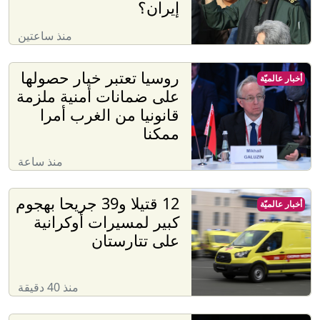
إيران؟
منذ ساعتين
روسيا تعتبر خيار حصولها
أخبار عالميّة
على ضمانات أمنية ملزمة
قانونيا من الغرب أمرا
ممكنا
منذ ساعة
12 قتيلا و39 جريحا بهجوم
أخبار عالميّة
كبير لمسيرات أوكرانية
على تتارستان
منذ 40 دقيقة