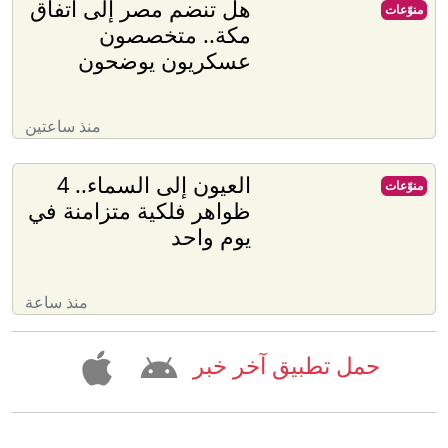
هل تنضم مصر إلى اتفاق
منوّعات
مكة.. متخصصون
عسكريون يوضحون
منذ ساعتين
العيون إلى السماء.. 4
منوّعات
ظواهر فلكية متزامنة في
يوم واحد
منذ ساعة
حمل تطبيق آخر خبر