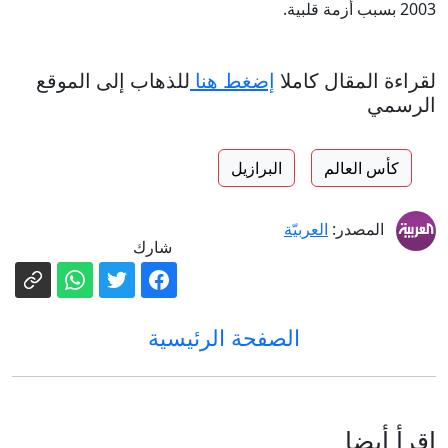
2003 بسبب أزمة قلبية.
لقراءة المقال كاملا
إضغط هنا
للذهاب إلى الموقع
الرسمي
كأس العالم
البرازيل
المصدر:
العربيّة
شارك
الصفحة الرئيسية
إقرأ أيضا