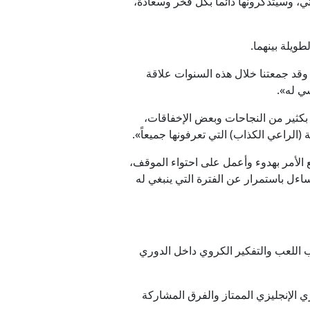
 وسيتذكرونها دائماً بكل فخر وسعادة،
ويلة بينهما.
وقد جمعتنا خلال هذه السنوات علاقة
سي له».
ً بكثير من النجاحات وبعض الإخفاقات،
ع الأمر بهدوء وأعمل على احتواء الموقف،
اءل باستمرار عن الفترة التي ينبغي له
وب اللعب والتفكير الكروي داخل الدوري
ري الإنجليزي الممتاز والفرق المشاركة