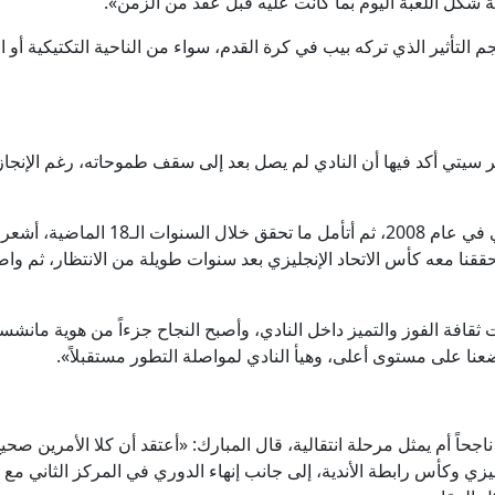
م التأثير الذي تركه بيب في كرة القدم، سواء من الناحية التكتيكية أو 
 سيتي أكد فيها أن النادي لم يصل بعد إلى سقف طموحاته، رغم الإنجاز
وقال: «عندما أنظر إلى ما كان عليه النادي
ققنا معه كأس الاتحاد الإنجليزي بعد سنوات طويلة من الانتظار، ثم واص
قافة الفوز والتميز داخل النادي، وأصبح النجاح جزءاً من هوية مانشست
عنا على مستوى أعلى، وهيأ النادي لمواصلة التطور مستقبلاً».
جحاً أم يمثل مرحلة انتقالية، قال المبارك: «أعتقد أن كلا الأمرين صحي
نجليزي وكأس رابطة الأندية، إلى جانب إنهاء الدوري في المركز الثاني مع