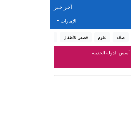
آخر خبر
الإمارات
صحّة
علوم
قصص للأطفال
قصص واقعية
عالم الأحلام
أسس الدولة الحديثة
أسس الاتحاد
اق بشأن الملاحة
الذخائر