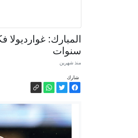
سنوات
منذ شهرين
شارك
ال