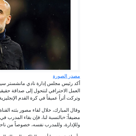
عاجل. - ترام
مصدر الصورة
أكد رئيس مجلس إدارة نادي مانشستر سيتي،
وتركت أثراً عميقاً في كرة القدم الإنجليزية
وللإدارة، وللمدرب نفسه، خصوصاً من ناحي