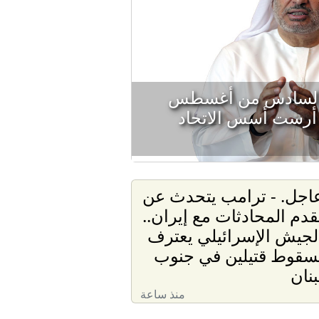
 السادس من أغسطس
ي أرست أسس الاتحاد
اجل. - ترامب يتحدث عن
قدم المحادثات مع إيران..
لجيش الإسرائيلي يعترف
سقوط قتيلين في جنوب
بنان
منذ ساعة