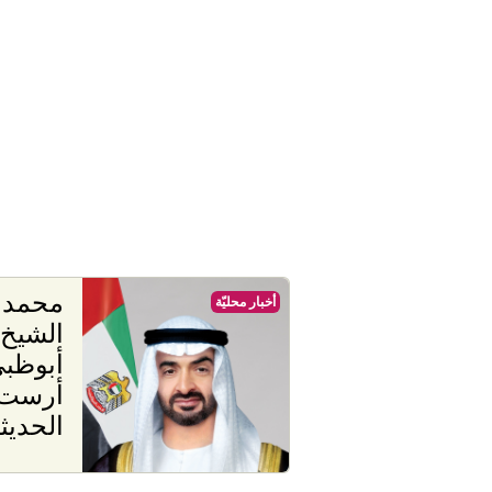
محمد ب
أخبار محليّة
الشيخ 
أبوظبي
أرست 
الحديث