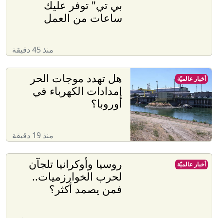
بي تي" توفر عليك
ساعات من العمل
منذ 45 دقيقة
هل تهدد موجات الحر
أخبار عالميّة
إمدادات الكهرباء في
أوروبا؟
منذ 19 دقيقة
روسيا وأوكرانيا تلجآن
أخبار عالميّة
لحرب الخوارزميات..
فمن يصمد أكثر؟