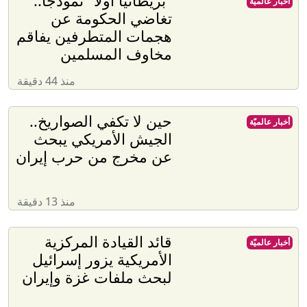
"بريطانيا أولا" نموذجا..
أخبار عالميّة
تغاضي الحكومة عن
هجمات المتطرفين يفاقم
مخاوف المسلمين
منذ 44 دقيقة
حين لا تكفي الصواريخ..
أخبار عالميّة
الجيش الأمريكي يبحث
عن مخرج من حرب إيران
منذ 13 دقيقة
قائد القيادة المركزية
أخبار عالميّة
الأمريكية يزور إسرائيل
لبحث ملفات غزة وإيران