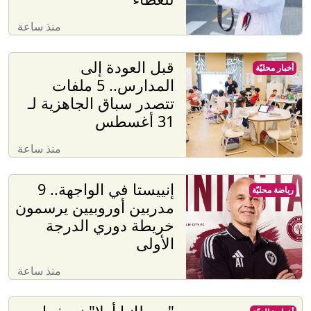
منذ ساعة
قبل العودة إلى
أخبار محليّة
المدارس.. 5 ملفات
تتصدر سباق الجاهزية لـ
31 أغسطس
منذ ساعة
إنييستا في الواجهة.. 9
رياضة محليّة
مدربين أوروبيين يرسمون
خريطة دوري الدرجة
الأولى
منذ ساعة