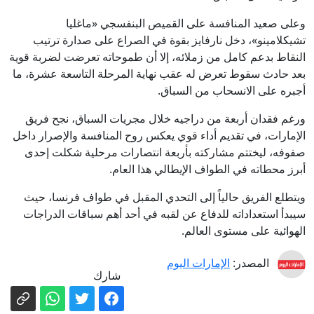
وعلى صعيد المنافسة على القميص البنفسجي «ماغليا
تشيكلامينو»، دخل نارفايز بقوة في الصراع على صدارة ترتيب
النقاط بدعم كامل من زملائه، إلا أن طموحاته تعرضت لضربة قوية
بعد حادث سقوط تعرض له عقب نهاية المرحلة التاسعة عشرة، ما
أجبره على الانسحاب من السباق.
ورغم فقدان أربعة من دراجيه خلال مجريات السباق، نجح فريق
الإمارات، في تقديم أداء قوي يعكس روح المنافسة والإصرار داخل
صفوفه، ليختتم مشاركته بأربعة انتصارات مرحلية شكلت إحدى
أبرز محطاته في الطواف الإيطالي هذا العام.
ويتطلع الفريق حالياً إلى التحدي المقبل في طواف فرنسا، حيث
سيبدأ استعداداته للدفاع عن لقبه في أحد أهم سباقات الدراجات
الهوائية على مستوى العالم.
المصدر:
الإمارات اليوم
شارك