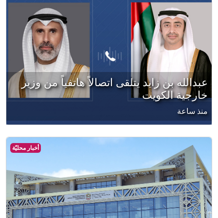
عبدالله بن زايد يتلقى اتصالاً هاتفياً من وزير
خارجية الكويت
منذ ساعة
أخبار محليّة