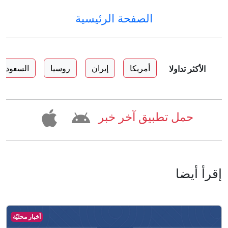
الصفحة الرئيسية
أمريكا
إيران
روسيا
السعودية
الأكثر تداولا
حمل تطبيق آخر خبر
إقرأ أيضا
أخبار محليّة