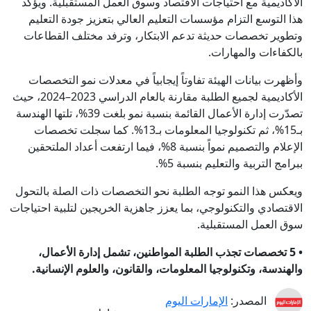
الأكاديمية مع احتياجات الاقتصاد وسوق العمل المستقبلية. ويؤكد
هذا التوسع التزام مؤسسات التعليم العالي بتعزيز جودة التعليم
وتطوير تخصصات حديثة تدعم الابتكار، وترفد مختلف القطاعات
بالكفاءات والمهارات.
وأظهرت بيانات الهيئة تفاوتاً إيجابياً في معدلات نمو التخصصات
الأكاديمية لجميع الطلبة مقارنة بالعام الدراسي 2023–2024، حيث
تصدّرت إدارة الأعمال القائمة بنسبة نمو بلغت 39%، تلتها الهندسة
بـ15%، ثم تكنولوجيا المعلومات بـ13%. كما سجلت تخصصات
الإعلام والتصميم نمواً بنسبة 8%، فيما ارتفعت أعداد الملتحقين
ببرامج التربية والتعليم بنسبة 5%.
ويعكس هذا النمو توجه الطلبة نحو التخصصات ذات الصلة بالتحول
الاقتصادي والتكنولوجي، بما يعزز جاهزية الخريجين لتلبية احتياجات
سوق العمل المستقبلية.
• 5 تخصصات تجذب الطلبة المواطنين، تشمل إدارة الأعمال،
والهندسة، وتكنولوجيا المعلومات، والقانون، والعلوم الإنسانية.
المصدر:
الإمارات اليوم