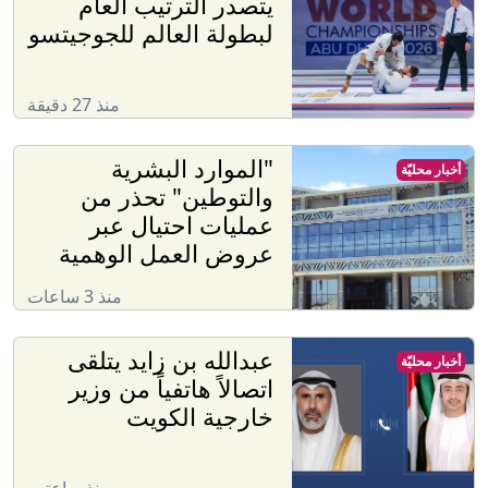
يتصدر الترتيب العام
لبطولة العالم للجوجيتسو
منذ 27 دقيقة
"الموارد البشرية
أخبار محليّة
والتوطين" تحذر من
عمليات احتيال عبر
عروض العمل الوهمية
منذ 3 ساعات
عبدالله بن زايد يتلقى
أخبار محليّة
اتصالاً هاتفياً من وزير
خارجية الكويت
منذ ساعتين