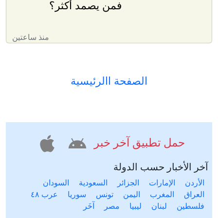
فمن يصمد أكثر؟
منذ ساعتين
الصفحة االرئيسية
حمل تطبيق آخر خبر
آخر الأخبار حسب الدولة
الأردن
الإمارات
الجزائر
السعودية
السودان
العراق
المغرب
اليمن
تونس
سوريا
عرب ٤٨
فلسطين
لبنان
ليبيا
مصر
آخَر