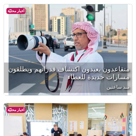
أخبار محليّة
متقاعدون يعيدون اكتشاف قدراتهم ويطلقون
مسارات جديدة للعطاء
منذ ساعتين
أخبار محليّة