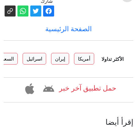
شارك
الصفحة الرئيسية
أمريكا
إيران
اسرائيل
السعودي
الأكثر تداولا
حمل تطبيق آخر خبر
إقرأ أيضا