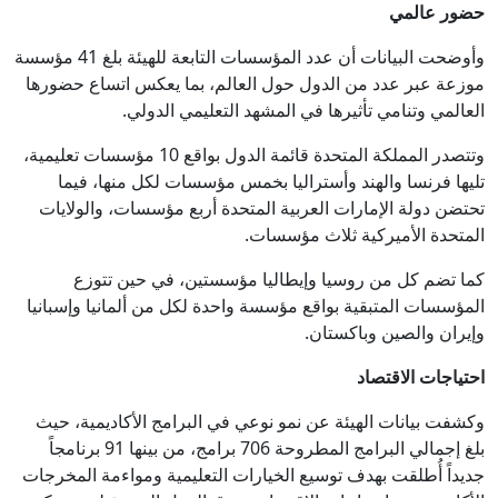
حضور عالمي
وأوضحت البيانات أن عدد المؤسسات التابعة للهيئة بلغ 41 مؤسسة
موزعة عبر عدد من الدول حول العالم، بما يعكس اتساع حضورها
العالمي وتنامي تأثيرها في المشهد التعليمي الدولي.
وتتصدر المملكة المتحدة قائمة الدول بواقع 10 مؤسسات تعليمية،
تليها فرنسا والهند وأستراليا بخمس مؤسسات لكل منها، فيما
تحتضن دولة الإمارات العربية المتحدة أربع مؤسسات، والولايات
المتحدة الأميركية ثلاث مؤسسات.
كما تضم كل من روسيا وإيطاليا مؤسستين، في حين تتوزع
المؤسسات المتبقية بواقع مؤسسة واحدة لكل من ألمانيا وإسبانيا
وإيران والصين وباكستان.
احتياجات الاقتصاد
وكشفت بيانات الهيئة عن نمو نوعي في البرامج الأكاديمية، حيث
بلغ إجمالي البرامج المطروحة 706 برامج، من بينها 91 برنامجاً
جديداً أُطلقت بهدف توسيع الخيارات التعليمية ومواءمة المخرجات