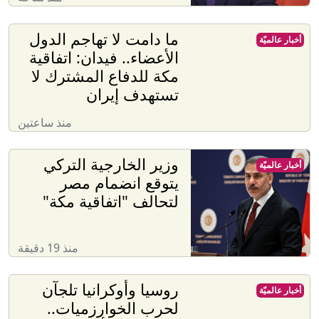
ما دامت لا تهاجم الدول
أخبار عالميّة
الأعضاء.. فيدان: اتفاقية
مكة للدفاع المشترك لا
تستهدف إيران
منذ ساعتين
وزير الخارجية التركي
أخبار عالميّة
يتوقع انضمام مصر
لتحالف "اتفاقية مكة"
منذ 19 دقيقة
روسيا وأوكرانيا تلجآن
أخبار عالميّة
لحرب الخوارزميات..