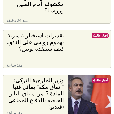
مكشوفة أمام الصين
وروسيا؟
منذ 24 دقيقة
تقديرات استخبارية سرية
أخبار عالميّة
بهجوم روسي على الناتو..
كيف سينفذه بوتين؟
منذ ساعة
وزير الخارجية التركي:
أخبار عالميّة
"اتفاق مكة" يماثل فنيا
المادة 5 من ميثاق الناتو
الخاصة بالدفاع الجماعي
(فيديو)
منذ ساعة