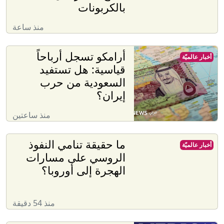
بالكربونات
منذ ساعة
أرامكو تسجل أرباحاً
أخبار عالميّة
قياسية: هل تستفيد
السعودية من حرب
إيران؟
منذ ساعتين
ما حقيقة تنامي النفوذ
أخبار عالميّة
الروسي على مسارات
الهجرة إلى أوروبا؟
منذ 54 دقيقة