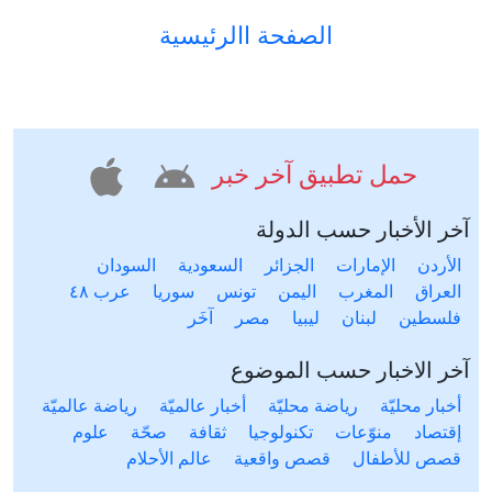
الصفحة االرئيسية
حمل تطبيق آخر خبر
آخر الأخبار حسب الدولة
الأردن
الإمارات
الجزائر
السعودية
السودان
العراق
المغرب
اليمن
تونس
سوريا
عرب ٤٨
فلسطين
لبنان
ليبيا
مصر
آخَر
آخر الاخبار حسب الموضوع
أخبار محليّة
رياضة محليّة
أخبار عالميّة
رياضة عالميّة
إقتصاد
منوّعات
تكنولوجيا
ثقافة
صحّة
علوم
قصص للأطفال
قصص واقعية
عالم الأحلام