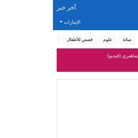
آخر خبر
الإمارات
صحّة
علوم
قصص للأطفال
قصص واقعية
عالم الأحلام
اهيري (فيديو)
اصة
 دولة الإمارات
مز
 سعودية"