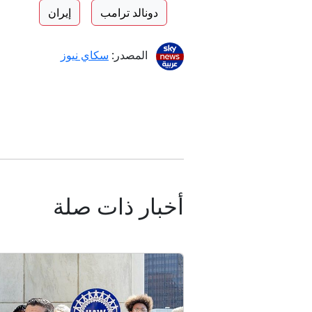
دونالد ترامب
إيران
المصدر:
سكاي نيوز
أخبار ذات صلة