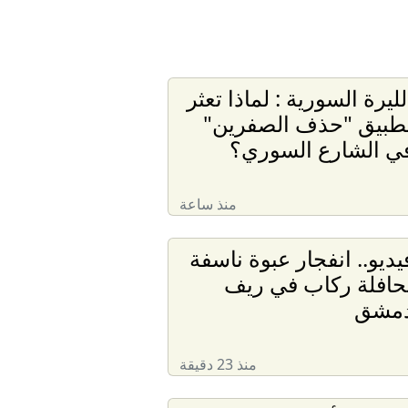
لليرة السورية : لماذا تعثر
طبيق "حذف الصفرين"
ي الشارع السوري؟
منذ ساعة
يديو.. انفجار عبوة ناسفة
حافلة ركاب في ريف
مشق
منذ 23 دقيقة