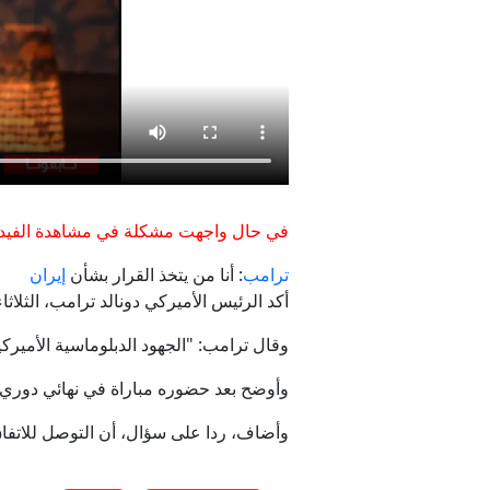
صهرت ودمجت دا
في حال واجهت مشكلة في مشاهدة الفيدي
الدفا
ترامب
: أنا من يتخذ القرار بشأن
إيران
أكد الرئيس الأميركي دونالد ترامب، الثلاثا
وقال ترامب: "الجهود الدبلوماسية الأميركي
وأوضح بعد حضوره مباراة في نهائي دوري ك
وأضاف، ردا على سؤال، أن التوصل للاتفاق