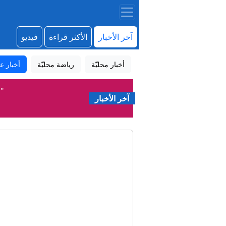
آخر الأخبار
الأكثر قراءة
فيديو
أخبار محليّة
رياضة محليّة
أخبار عا
"م
آخر الأخبار
مك