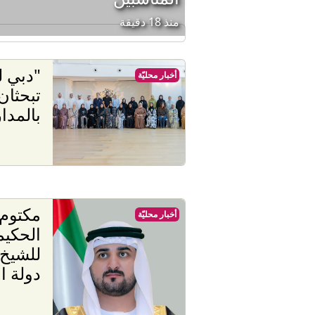
منذ 18 دقيقة
"دبي ل
أخبار محليّة
تبحثان
بالمدا
مكتوم 
أخبار محليّة
الحكيم
للشيخ
دولة ا