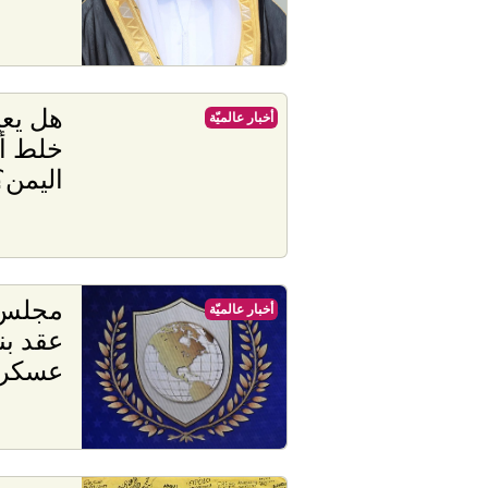
هل يعي
أخبار عالميّة
خلط أو
اليمن؟
مجلس 
أخبار عالميّة
عقد بن
عسكرية