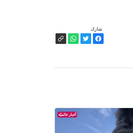
شارك
أخبار عالميّة