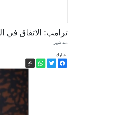
عاجل. - "الحو
ترامب: الاتفاق في ا
منذ شهر
شارك