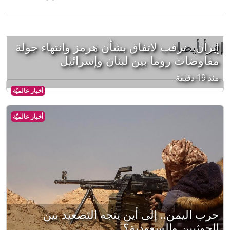
إقرأ أيضا
إيران.. ترقب لاتفاق بشأن هرمز وانتهاء جولة
مفاوضات روما بين لبنان وإسرائيل
منذ 19 دقيقة
أخبار عالميّة
أخبار عالميّة
حرب اليمن.. إلى أين يتجه التصعيد بين
الحوثيين والسعودية؟