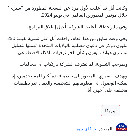
وكانت أبل قد أعلنت لأول مرة عن النسخة المطورة من "سيري"
خلال مؤتمر المطورين العالمي في يونيو 2024.
وفي مايو 2025، أعلنت الشركة تأجيل إطلاق البرنامج.
وفي وقت سابق من هذا العام، وافقت أبل على تسوية بقيمة 250
مليون دولار في دعوى قضائية بالولايات المتحدة اتهمتها بتضليل
مشتري هواتف آيفون بشأن تأخر ترقيات الذكاء الاصطناعي.
وبموجب التسوية، لم تعترف الشركة بارتكاب أي مخالفات.
ويهدف " سيري" المطور إلى تقديم فائدة أكبر للمستخدمين، إذ
يمكنه الوصول إلى معلوماتهم الشخصية والعمل عبر تطبيقات
مختلفة على أجهزة أبل.
أمريكا
المصدر:
سكاي نيوز