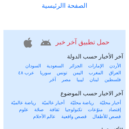
الصفحة االرئيسية
حمل تطبيق آخر خبر
آخر الأخبار حسب الدولة
الأردن
الإمارات
الجزائر
السعودية
السودان
العراق
المغرب
اليمن
تونس
سوريا
عرب ٤٨
فلسطين
لبنان
ليبيا
مصر
آخَر
آخر الاخبار حسب الموضوع
أخبار محليّة
رياضة محليّة
أخبار عالميّة
رياضة عالميّة
إقتصاد
منوّعات
تكنولوجيا
ثقافة
صحّة
علوم
قصص للأطفال
قصص واقعية
عالم الأحلام