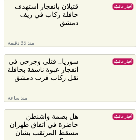
قتيلان بانفجار استهدف
أخبار عالميّة
حافلة ركاب في ريف
دمشق
منذ 35 دقيقة
سوريا.. قتلى وجرحى في
أخبار عالميّة
انفجار عبوة ناسفة بحافلة
نقل ركاب قرب دمشق
منذ ساعة
هل بصمة واشنطن
أخبار عالميّة
حاضرة في اتفاق طهران-
مسقط المرتقب بشأن