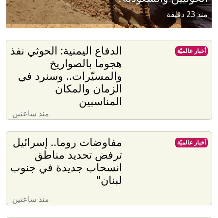
منذ 23 دقيقة
الدفاع اليمنية: الحوثي نفذ
أخبار عالميّة
هجوما بالصواريخ
والمسيّرات.. وسنرد في
الزمان والمكان
المناسبين
منذ ساعتين
مفاوضات روما.. إسرائيل
أخبار عالميّة
ترفض تحديد مناطق
انسحاب جديدة في جنوب
لبنان"
منذ ساعتين