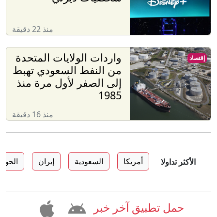
منذ 22 دقيقة
واردات الولايات المتحدة
إقتصاد
من النفط السعودي تهبط
إلى الصفر لأول مرة منذ
1985
منذ 16 دقيقة
أمريكا
السعودية
إيران
الحوثي
الأكثر تداولا
حمل تطبيق آخر خبر