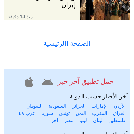
إيران
منذ 14 دقيقة
الصفحة االرئيسية
حمل تطبيق آخر خبر
آخر الأخبار حسب الدولة
الأردن
الإمارات
الجزائر
السعودية
السودان
العراق
المغرب
اليمن
تونس
سوريا
عرب ٤٨
فلسطين
لبنان
ليبيا
مصر
آخَر