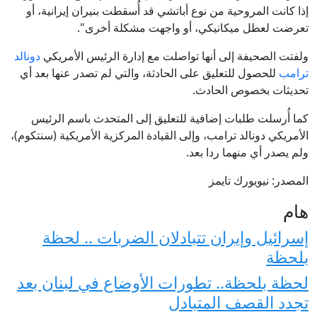
إذا كانت المروحية من نوع أباتشي قد أُسقطت بنيران إيرانية، أو
تعرضت لعطل ميكانيكي، أو واجهت مشكلة أخرى".
ولفتت الصحيفة إلى أنها تواصلت مع إدارة الرئيس الأمريكي
دونالد
ترامب
للحصول للتعليق على الحادثة، والتي لم تصدر عنها بعد أي
تحديثات بخصوص الحادث.
كما أُرسلت طلبات إضافية للتعليق إلى المتحدث باسم الرئيس
الأمريكي دونالد ترامب، وإلى القيادة المركزية الأمريكية (سنتكوم)،
ولم يصدر أي منهما ردا بعد.
المصدر: نيويورك تايمز
هام
إسرائيل وإيران تتبادلان الضربات .. لحظة
بلحظة
لحظة بلحظة.. تطورات الأوضاع في لبنان بعد
تجدد القصف المتبادل