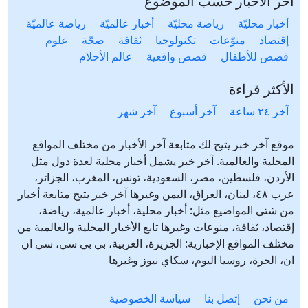
آخر الاخبار حسب الموضوع
أخبار محليّة
رياضة محليّة
أخبار عالميّة
رياضة عالميّة
إقتصاد
منوّعات
تكنولوجيا
ثقافة
صحّة
علوم
قصص للأطفال
قصص واقعية
عالم الأحلام
الأكثر قراءة
آخر ٢٤ ساعة
آخر أسبوع
آخر شهر
موقع آخر خبر يتيح لك متابعة آخر الأخبار من مختلف المواقع
المحلية والعالمية. آخر خبر يشمل أخبار محلية لعدة دول مثل
الأردن، فلسطين، مصر، السعودية، تونس، المغرب، الجزائر،
عرب ٤٨، لبنان، العراق، اليمن وغيرها آخر خبر يتيح متابعة أخبار
من شتى المواضيع مثل: أخبار محلية، أخبار عالمية، رياضة،
إقتصاد، ثقافة، منوعات وغيرها تابع الأخبار المحلية والعالمية من
مختلف المواقع الإخبارية: الجزيرة، العربية، بي بي سي، سي ان
ان، الحرة، روسيا اليوم، سكاي نيوز وغيرها
من نحن
إتصل بنا
سياسة الخصوصية