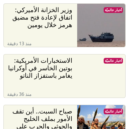
وزير الخزانة الأميركي:
أخبار عالميّة
اتفاق لإعادة فتح مضيق
هرمز خلال يومين
منذ 13 دقيقة
الاستخبارات الأمريكية:
أخبار عالميّة
بوتين الخاسر في أوكرانيا
يغامر باستفزاز الناتو
منذ 36 دقيقة
صباح السبت.. أين تقف
أخبار عالميّة
الأمور بملف الخليج
والحوثي والحرب على