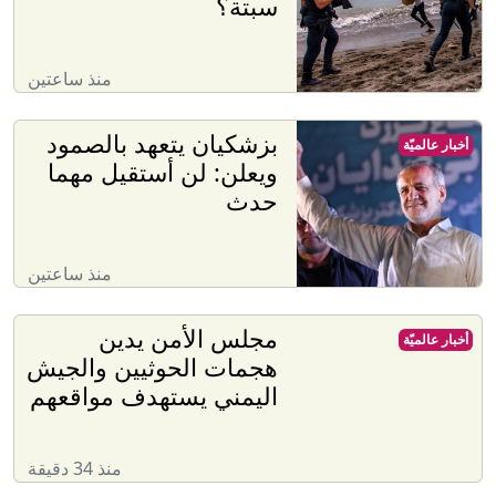
سبتة؟
منذ ساعتين
بزشكيان يتعهد بالصمود
أخبار عالميّة
ويعلن: لن أستقيل مهما
حدث
منذ ساعتين
مجلس الأمن يدين
أخبار عالميّة
هجمات الحوثيين والجيش
اليمني يستهدف مواقعهم
منذ 34 دقيقة