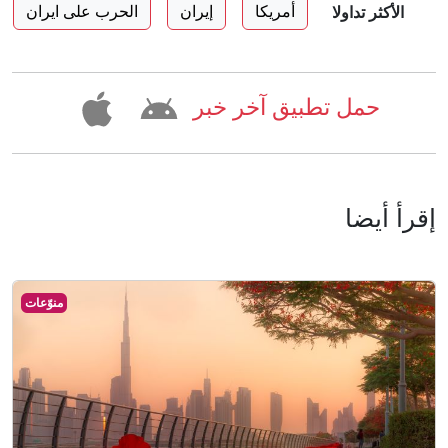
أمريكا
إيران
الحرب على ايران
الأكثر تداولا
حمل تطبيق آخر خبر
إقرأ أيضا
منوّعات