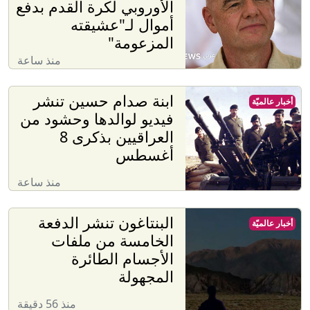
الأوروبي لكرة القدم بدفع
أموال لـ"عشيقته
المزعومة"
منذ ساعة
ابنة صدام حسين تنشر
أخبار عالميّة
فيديو لوالدها وحشود من
العراقيين بذكرى 8
أغسطس
منذ ساعة
البنتاغون تنشر الدفعة
أخبار عالميّة
الخامسة من ملفات
الأجسام الطائرة
المجهولة
منذ 56 دقيقة