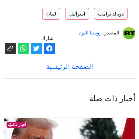
دونالد ترامب
اسرائيل
لبنان
المصدر:
روسيا اليوم
شارك
الصفحة الرئيسية
أخبار ذات صلة
أخبار عالميّة