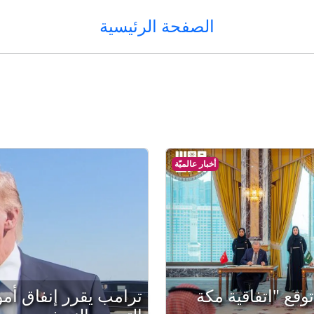
الصفحة الرئيسية
أخبار عالميّة
وقع "اتفاقية مكة
ترامب يقرر إنفاق أم