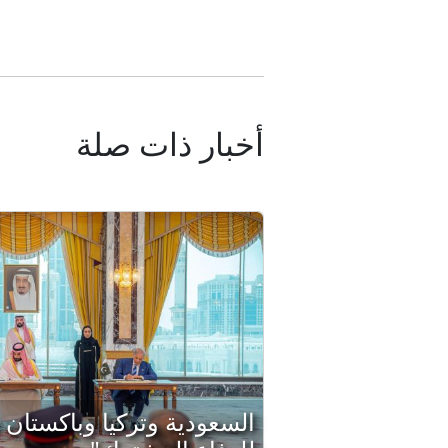
أخبار ذات صلة
السعودية وتركيا وباكستان ت