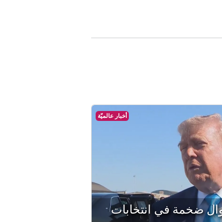
أخبار عالميّة
وال ضخمة في انتخابات