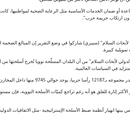
اعدة أو ضمان الخدمات الأساسية مثل الرعاية الصحية لمواطنيها، كانت
 دون ارتكاب جريمة حرب".
لأبحاث السلام" (سيبري) شاركوا في وضع التقرير إن المبالغ الضخمة 
تمويلية كبيرة.
الدولي لأبحاث السلام" من أن البلدان المسلّحة نوويا تُخرج أسلحتها من
تزايد في السياسات العالمية.
ل المخازن في انتظار استخدامها.
لأكثر إثارة للقلق هو أنه رغم تراجع كميّات الأسلحة النووية، فإن مستوى
 بينها انهيار أنظمة ضبط الأسلحة الإستراتيجية -مثل الاتفاقيات الدول