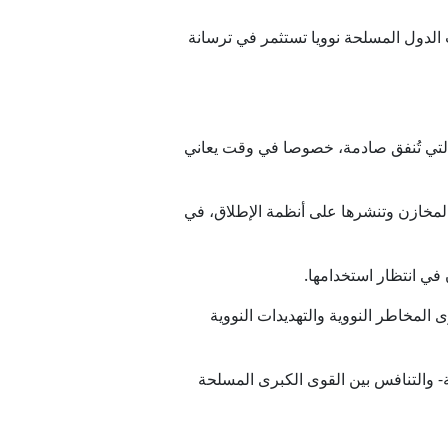
 الدول المسلحة نوويا تستثمر في ترسانة
التي تُنفق صادمة، خصوصا في وقت يعاني
 المخازن وتنشرها على أنظمة الإطلاق، في
 المخاطر النووية والتهديدات النووية
ية- والتنافس بين القوى الكبرى المسلحة