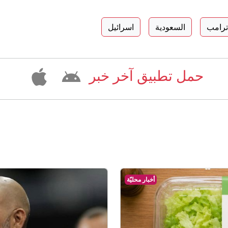
 ترامب
السعودية
اسرائيل
حمل تطبيق آخر خبر
أخبار محليّة