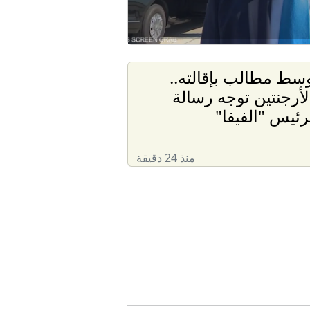
سط مطالب بإقالته..
لأرجنتين توجه رسالة
رئيس "الفيفا"
منذ 24 دقيقة