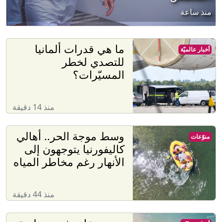
منذ ساعة
ما هي قدرات ألمانيا
أخبار عالميّة
للتصدي لخطر
المسيّرات؟
منذ 14 دقيقة
وسط موجة الحر.. أهالي
منوّعات
كاليفورنيا يتوجهون إلى
الأنهار رغم مخاطر المياه
منذ 44 دقيقة