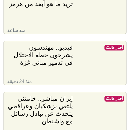
تريد ما هو أبعد من هرمز
منذ ساعة
فيديو.. مهندسون
أخبار عالميّة
يشرحون خطة الاحتلال
في تدمير مباني غزة
منذ 24 دقيقة
إيران مباشر.. خامنئي
أخبار عالميّة
يلتقي بزشكيان وعراقجي
يتحدث عن تبادل رسائل
مع واشنطن