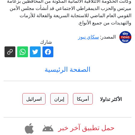
وكانت الحكومة الائتلافية الألمانية المكونة من المحافظين بزعامة
ميرتس والحزب الديمقراطي الاجتماعي قد أنشأت مجلس الأمن
القومي العام الماضي للاستجابة السريعة والفعالة للأزمات
والتهديدات من جميع الأنواع.
المصدر:
سكاي نيوز
شارك
الصفحة الرئيسية
أمريكا
إيران
اسرائيل
الأكثر تداولا
حمل تطبيق آخر خبر