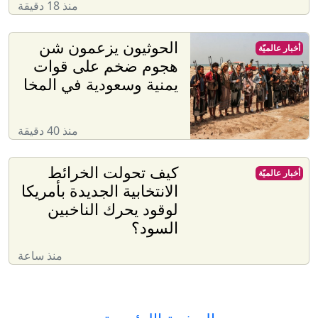
منذ 18 دقيقة
الحوثيون يزعمون شن
أخبار عالميّة
هجوم ضخم على قوات
يمنية وسعودية في المخا
منذ 40 دقيقة
كيف تحولت الخرائط
أخبار عالميّة
الانتخابية الجديدة بأمريكا
لوقود يحرك الناخبين
السود؟
منذ ساعة