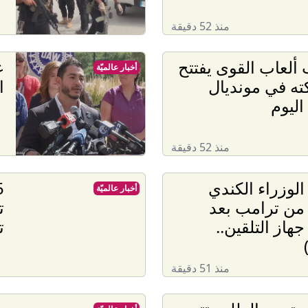
منذ 52 دقيقة
ألعاب القوى يفتتح
ع
أخبار عالميّة
ه في مونديال
ا
اليوم
منذ 52 دقيقة
لوزراء الكندي
أخبار عالميّة
من ترامب بعد
ت
هاز التلقين..
ت
منذ 51 دقيقة