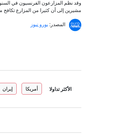
وقد نظم المزارعون الفرنسيون في السنوات 
مشيرين إلى أن كثيرا من المزارع تكافح من
المصدر:
يورو نيوز
أمريكا
إيران
الأكثر تداولا