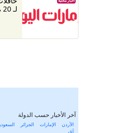
حافلا
أخبار محليّة
لـ 20 منطقة في دبي
آخر الأخبار حسب الدولة
الأردن
الإمارات
الجزائر
السعودي
آخَر