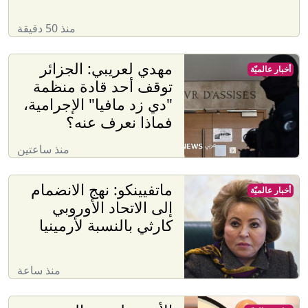
منذ 50 دقيقة
مهدي لعريبي: الجزائر
أخبار عالميّة
توقف أحد قادة منظمة
"دي زد مافيا" الإجرامية،
فماذا نعرف عنه؟
منذ ساعتين
ماتفيينكو: نهج الانضمام
أخبار عالميّة
إلى الاتحاد الأوروبي
كارثي بالنسبة لأرمينيا
منذ ساعة