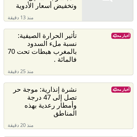
وتخفيض أسعار الأدوية
منذ 13 دقيقة
تأثير الحرارة الصيفية:
أخبار محليّة
نسبة ملء السدود
بالمغرب هبطات تحت 70
فالمائة .
منذ 25 دقيقة
نشرة إنذارية: موجة حر
أخبار محليّة
تصل إلى 47 درجة
وأمطار رعدية بهذه
المناطق
منذ 20 دقيقة