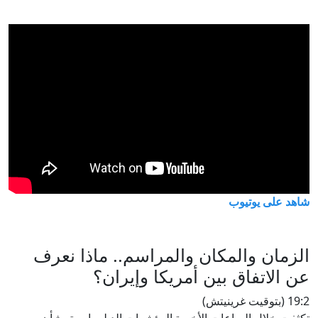
شاهد على يوتيوب
الزمان والمكان والمراسم.. ماذا نعرف
عن الاتفاق بين أمريكا وإيران؟
19:2 (بتوقيت غرينيتش)