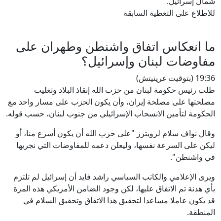
شمال إسرائيل.
للاطلاع على التغطية السابقة
ما انعكاس اتفاق واشنطن وطهران على
مفاوضات لبنان وإسرائيل؟
19:36 (بتوقيت غرينيتش)
طلب رئيس حكومة لبنان من حزب الله إنقاذ البلاد وتغليب
مصلحتها على مصلحة إيران، وأن يكون الحزب على مسار واحد مع
الحكومة لتأمين الانسحاب الإسرائيلي من جنوب لبنان، حسب قوله.
وقال نواف سلام لرويترز "على حزب الله أن يكون أسرع منا، أو
ليكن على السرعة نفسها، وليعلن دعمه للمفاوضات التي نجريها
في واشنطن".
ويرى الإعلامي والكاتب السياسي راشد فايد أن إسرائيل لم تلتزم
بأي هدنة تم الاتفاق عليها، لكن وجود الضامن الأمريكي هذه المرة
قد يكون عاملا مساعدا لتحقيق هذا الاتفاق وتحقيق السلام في
المنطقة.