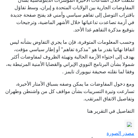
تكثفت خلال الساعات الأخيرة المؤشرات الدبلوماسية بشأن
المفاوضات الجارية بين الولايات المتحدة و إيران، وسط تفاؤل
باقتراب التوصل إلى تفاهم سياسي وأمني قد يفتح صفحة جديدة
في أزمة تصاعدت تداعياتها خلال الأشهر الماضية، وترجيحات
بتوقيع مذكرة التفاهم غدا الأحد.
وحسب المعلومات المتوفرة، فإن ما يجري التفاوض بشأنه ليس
اتفاقا نهائيا بقدر ما هو "مذكرة تفاهم" أو إطار سياسي مؤقت،
يهدف إلى احتواء الأزمة الحالية وتهيئة الظروف لمفاوضات أكثر
شمولا بشأن البرنامج النووي الإيراني والقضايا الأمنية المرتبطة به،
وفقا لما نقلته صحيفة نيويورك تايمز .
ومع دخول المفاوضات ما يمكن وصفه بسباق الأمتار الأخيرة،
تسارعت وتيرة التسريبات بشأن مواقف كل من واشنطن وطهران
وتفاصيل الاتفاق المرتقب.
التفاصيل في التقرير هنا
مصدر الصورة