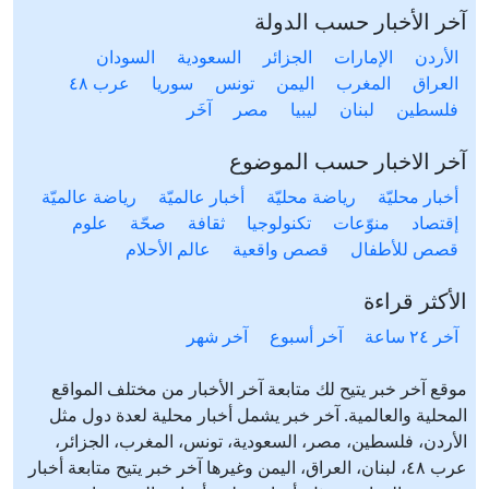
آخر الأخبار حسب الدولة
الأردن
الإمارات
الجزائر
السعودية
السودان
العراق
المغرب
اليمن
تونس
سوريا
عرب ٤٨
فلسطين
لبنان
ليبيا
مصر
آخَر
آخر الاخبار حسب الموضوع
أخبار محليّة
رياضة محليّة
أخبار عالميّة
رياضة عالميّة
إقتصاد
منوّعات
تكنولوجيا
ثقافة
صحّة
علوم
قصص للأطفال
قصص واقعية
عالم الأحلام
الأكثر قراءة
آخر ٢٤ ساعة
آخر أسبوع
آخر شهر
موقع آخر خبر يتيح لك متابعة آخر الأخبار من مختلف المواقع
المحلية والعالمية. آخر خبر يشمل أخبار محلية لعدة دول مثل
الأردن، فلسطين، مصر، السعودية، تونس، المغرب، الجزائر،
عرب ٤٨، لبنان، العراق، اليمن وغيرها آخر خبر يتيح متابعة أخبار