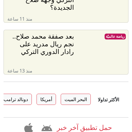
الجديدة؟
منذ 11 ساعة
بعد صفقة محمد صلاح..
رياضة عالميّة
نجم ريال مدريد على
رادار الدوري التركي
منذ 13 ساعة
البحر الميت
أمريكا
دونالد ترامب
الأكثر تداولا
حمل تطبيق آخر خبر