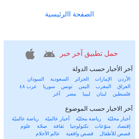
الصفحة االرئيسية
حمل تطبيق آخر خبر
آخر الأخبار حسب الدولة
الأردن
الإمارات
الجزائر
السعودية
السودان
العراق
المغرب
اليمن
تونس
سوريا
عرب ٤٨
فلسطين
لبنان
ليبيا
مصر
آخَر
آخر الاخبار حسب الموضوع
أخبار محليّة
رياضة محليّة
أخبار عالميّة
رياضة عالميّة
إقتصاد
منوّعات
تكنولوجيا
ثقافة
صحّة
علوم
قصص للأطفال
قصص واقعية
عالم الأحلام