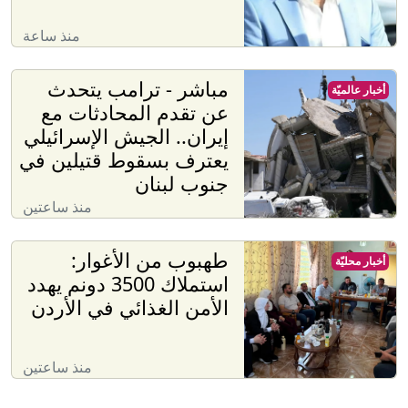
منذ ساعة
مباشر - ترامب يتحدث
أخبار عالميّة
عن تقدم المحادثات مع
إيران.. الجيش الإسرائيلي
يعترف بسقوط قتيلين في
جنوب لبنان
منذ ساعتين
طهبوب من الأغوار:
أخبار محليّة
استملاك 3500 دونم يهدد
الأمن الغذائي في الأردن
منذ ساعتين