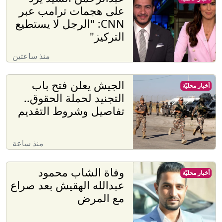
على هجمات ترامب عبر
CNN: "الرجل لا يستطيع
التركيز"
منذ ساعتين
الجيش يعلن فتح باب
أخبار محليّة
التجنيد لحملة الحقوق..
تفاصيل وشروط التقديم
منذ ساعة
وفاة الشاب محمود
أخبار محليّة
عبدالله الهقيش بعد صراع
مع المرض