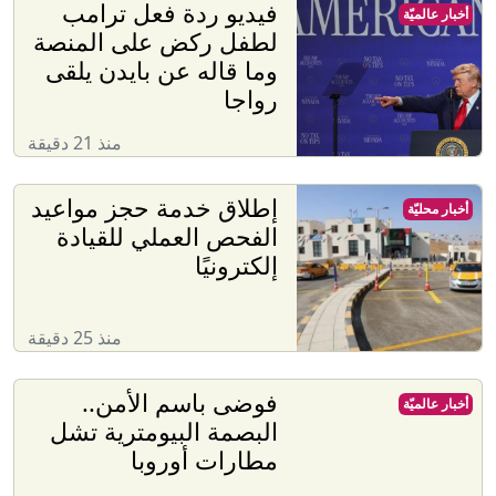
فيديو ردة فعل ترامب
أخبار عالميّة
لطفل ركض على المنصة
وما قاله عن بايدن يلقى
رواجا
منذ 21 دقيقة
إطلاق خدمة حجز مواعيد
أخبار محليّة
الفحص العملي للقيادة
إلكترونيًا
منذ 25 دقيقة
فوضى باسم الأمن..
أخبار عالميّة
البصمة البيومترية تشل
مطارات أوروبا