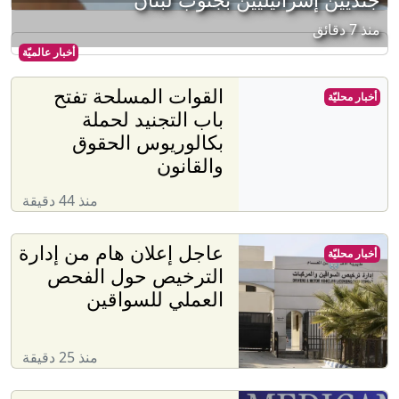
منذ 7 دقائق
أخبار عالميّة
القوات المسلحة تفتح
أخبار محليّة
باب التجنيد لحملة
بكالوريوس الحقوق
والقانون
منذ 44 دقيقة
عاجل إعلان هام من إدارة
أخبار محليّة
الترخيص حول الفحص
العملي للسواقين
منذ 25 دقيقة