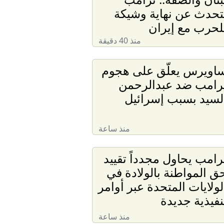
تحدث عن نهاية وشيكة
لحرب مع إيران
منذ 40 دقيقة
اويرس يعلّق على هجوم
رامب ضد عبدالرحمن
لسيد بسبب إسرائيل
منذ ساعة
رامب يحاول مجدداً تقييد
ق المواطنة بالولادة في
لولايات المتحدة عبر أوامر
نفيذية جديدة
منذ ساعة