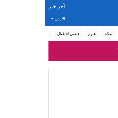
آخر خبر
الأردن
صحّة
علوم
قصص للأطفال
قصص واقعية
عالم الأحلام
ص الذخيرة
سرائيل