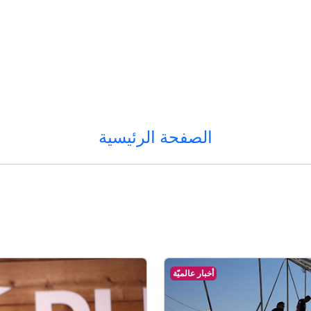
الصفحة الرئيسية
أخبار عالميّة