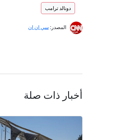
دونالد ترامب
المصدر:
سي ان ان
أخبار ذات صلة