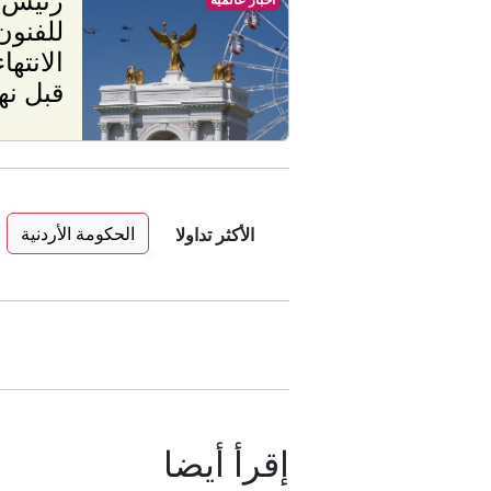
للفنون
الانته
قبل نه
الحكومة الأردنية
الأكثر تداولا
إقرأ أيضا