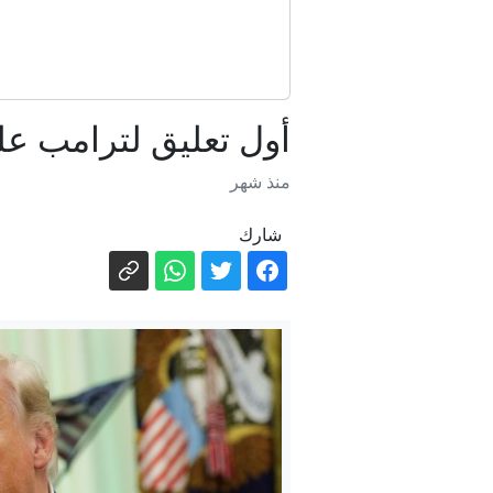
أول تعليق لترامب 
منذ شهر
شارك
ترام