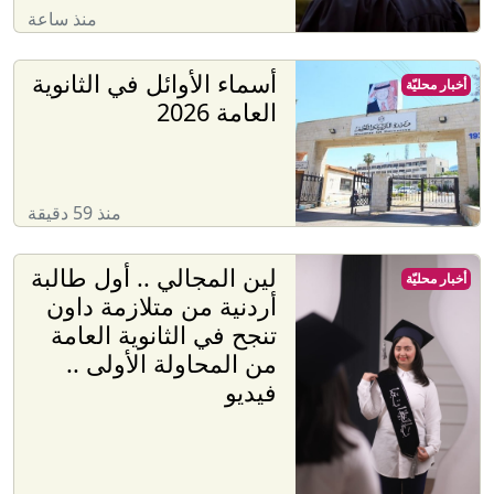
منذ ساعة
أسماء الأوائل في الثانوية
أخبار محليّة
العامة 2026
منذ 59 دقيقة
لين المجالي .. أول طالبة
أخبار محليّة
أردنية من متلازمة داون
تنجح في الثانوية العامة
من المحاولة الأولى ..
فيديو