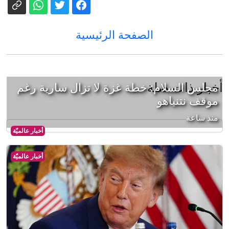
الصفحة الرئيسية
أخبار ذات صلة
مجلس السلام: خطة غزة لا تزال سارية رغم
موقف نتنياهو
منذ ساعة
أخبار عالميّة
أخبار عالميّة