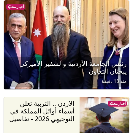
أخبار محليّة
رئيس الجامعة الأردنية والسفير الأميركي
يبحثان التعاون
منذ 18 دقيقة
الاردن .. التربية تعلن
أخبار محليّة
أسماء أوائل المملكة في
التوجيهي 2026 - تفاصيل