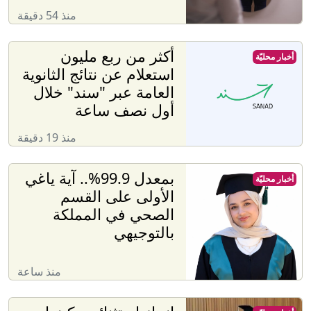
منذ 54 دقيقة
أكثر من ربع مليون
أخبار محليّة
استعلام عن نتائج الثانوية
العامة عبر "سند" خلال
أول نصف ساعة
منذ 19 دقيقة
بمعدل 99.9%.. آية ياغي
أخبار محليّة
الأولى على القسم
الصحي في المملكة
بالتوجيهي
منذ ساعة