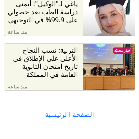
ياغي لـ"الوكيل": أتمنى
دراسة الطب بعد حصولي
على 99.9% في التوجيهي
منذ ساعة
التربية: نسب النجاح
أخبار محليّة
الأعلى على الإطلاق في
تاريخ امتحان الثانوية
العامة في المملكة
منذ ساعة
الصفحة االرئيسية