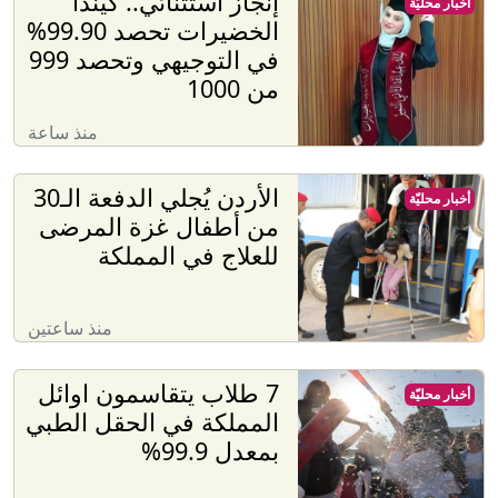
إنجاز استثنائي.. كيندا
أخبار محليّة
الخضيرات تحصد 99.90%
في التوجيهي وتحصد 999
من 1000
منذ ساعة
الأردن يُجلي الدفعة الـ30
أخبار محليّة
من أطفال غزة المرضى
للعلاج في المملكة
منذ ساعتين
7 طلاب يتقاسمون اوائل
أخبار محليّة
المملكة في الحقل الطبي
بمعدل 99.9%