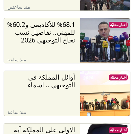
منذ ساعتين
%68.1 للأكاديمي و60.2%
أخبار محليّة
للمهني.. تفاصيل نسب
نجاح التوجيهي 2026
منذ ساعة
أوائل المملكة في
أخبار محليّة
التوجيهي .. اسماء
منذ ساعة
الاولى على المملكة آية
أخبار محليّة