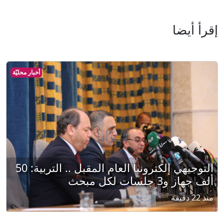
إقرأ أيضا
أخبار محليّة
التوجيهي إلكترونياً العام المقبل .. التربية: 50
ألف جهاز و3 جلسات لكل مبحث
منذ 22 دقيقة