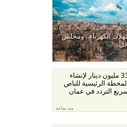
هلاك الكهرباء.. ومجلس
حل
33 مليون دينار لإنشاء
لمحطة الرئيسية للباص
ريع التردد في عمان
منذ ساعة