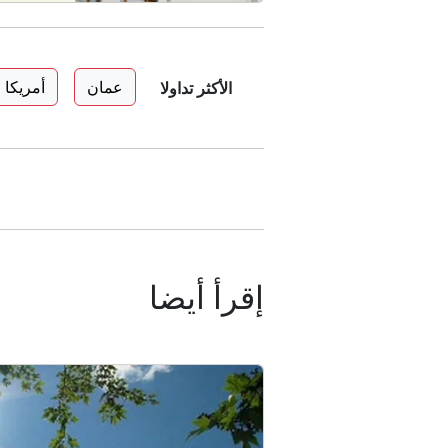
عمان
أمريكا
الأكثر تداولا
إقرأ أيضا