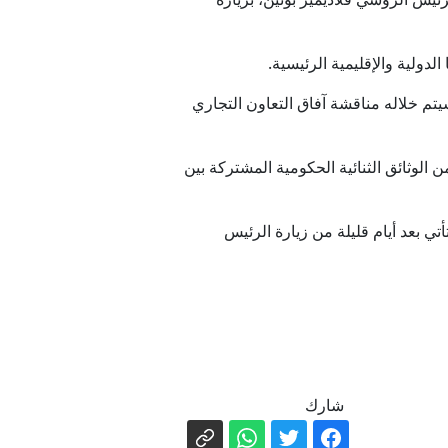
ستان
لدولية والإقليمية الرئيسية.
ب تعزيزها
سيتم خلاله مناقشة آفاق التعاون التجاري
دمشق
الوثائق الثنائية الحكومية المشتركة بين
ت الناتو
لدولتين، كما تأتي بعد أيام قليلة من زيارة الرئيس
 ليل السبت
شارك