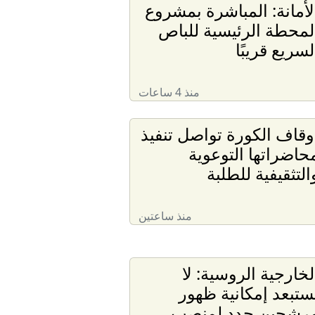
لأمانة: المباشرة بمشروع
لمحطة الرئيسية للباص
لسريع قريبًا
منذ 4 ساعات
وقاف الكورة تواصل تنفيذ
حاضراتها التوعوية
التثقيفية للطلبة
منذ ساعتين
لخارجية الروسية: لا
ستبعد إمكانية ظهور
رشحين جدد لمنصب