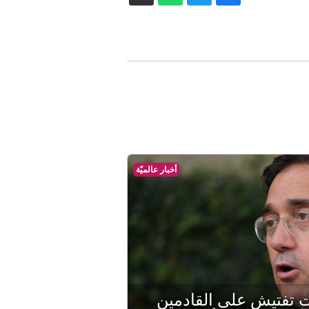
أخبار عالميّة
ت تفتيش على القادمين