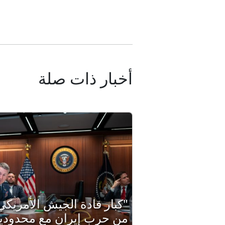
أخبار ذات صلة
"كبار قادة الجيش الأمريك
من حرب إيران مع محدودية 