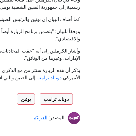
رسمية إلى جمهورية الصين الشعبية يومي 19 و20 مايو".
كما أضاف البيان إن بوتين والرئيس الصيني ش
ووفقاً للبيان: "يتضمن برنامج الزيارة أيض
والاقتصادي".
وأشار الكرملين إلى أنه "عقب المحادثات، 
الإدارات، وغيرها من الوثائق".
الأميركي
دونالد ترامب
إلى الصين والتي ا
دونالد ترامب
بوتين
المصدر:
العربيّة