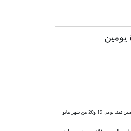
 لـCNN الكواليس
 التعاون مع الحرس الثوري
 يومين
 الجن"
اف بشأن الهجرة
أعلن الكرملين اليوم السبت، في بيان رسمي أن الرئيس الروسي فلاديمير بوتين سيتوجه في زيارة رسمية إلى الصين تمتد يومي 19 و20 من شهر مايو
شيك مع مسقط
يس الروسي فلاديمير بوتين، بزيارة