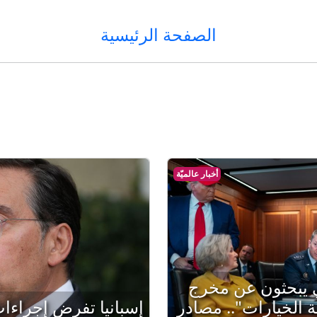
الصفحة الرئيسية
أخبار عالميّة
ي يبحثون عن مخرج
الخيارات".. مصادر
إسبانيا تفرض إجراءا