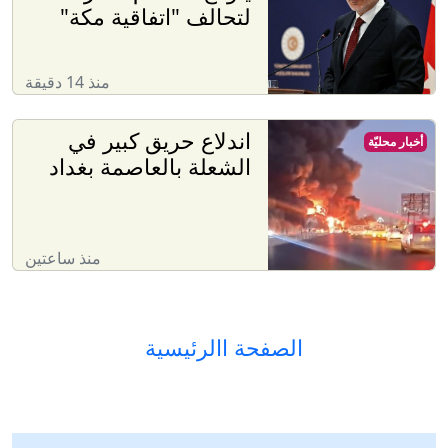
لتحالف "اتفاقية مكة"
منذ 14 دقيقة
اندلاع حريق كبير في
أخبار محليّة
الشعلة بالعاصمة بغداد
منذ ساعتين
الصفحة االرئيسية