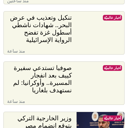
منذ ساعتين
تنكيل وتعذيب في عرض
أخبار عالميّة
البحر.. شهادات ناشطي
أسطول غزة تفضح
الرواية الإسرائيلية
منذ ساعة
صوفيا تستدعي سفيرة
أخبار عالميّة
كييف بعد انفجار
المسيرة.. وأوكرانيا: لم
نستهدف بلغاريا
منذ ساعة
وزير الخارجية التركي
أخبار عالميّة
يتوقع انضمام مصر