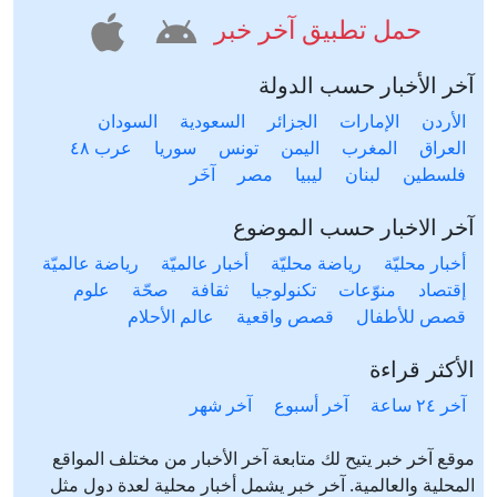
حمل تطبيق آخر خبر
آخر الأخبار حسب الدولة
الأردن
الإمارات
الجزائر
السعودية
السودان
العراق
المغرب
اليمن
تونس
سوريا
عرب ٤٨
فلسطين
لبنان
ليبيا
مصر
آخَر
آخر الاخبار حسب الموضوع
أخبار محليّة
رياضة محليّة
أخبار عالميّة
رياضة عالميّة
إقتصاد
منوّعات
تكنولوجيا
ثقافة
صحّة
علوم
قصص للأطفال
قصص واقعية
عالم الأحلام
الأكثر قراءة
آخر ٢٤ ساعة
آخر أسبوع
آخر شهر
موقع آخر خبر يتيح لك متابعة آخر الأخبار من مختلف المواقع
المحلية والعالمية. آخر خبر يشمل أخبار محلية لعدة دول مثل