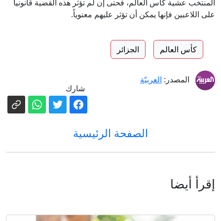
المنتخب عشية كأس العالم، فحتى إن لم تؤثر هذه القضية قانونياً
على اللاعبين فإنها يمكن أن تؤثر عليهم معنوياً.
كأس العالم
الجزائر
المصدر:
العربيّة
شارك
الصفحة الرئيسية
إقرأ أيضا