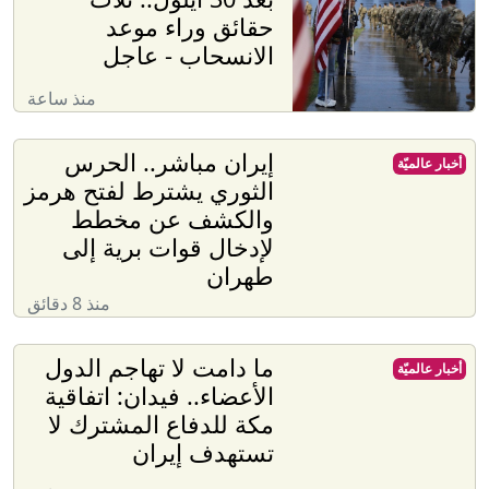
حقائق وراء موعد
الانسحاب - عاجل
منذ ساعة
إيران مباشر.. الحرس
أخبار عالميّة
الثوري يشترط لفتح هرمز
والكشف عن مخطط
لإدخال قوات برية إلى
طهران
منذ 8 دقائق
ما دامت لا تهاجم الدول
أخبار عالميّة
الأعضاء.. فيدان: اتفاقية
مكة للدفاع المشترك لا
تستهدف إيران