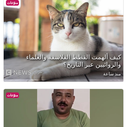
منوّعات
كيف ألهمت القطط الفلاسفة والعلماء
والروائيين عبر التاريخ؟
منذ ساعة
منوّعات