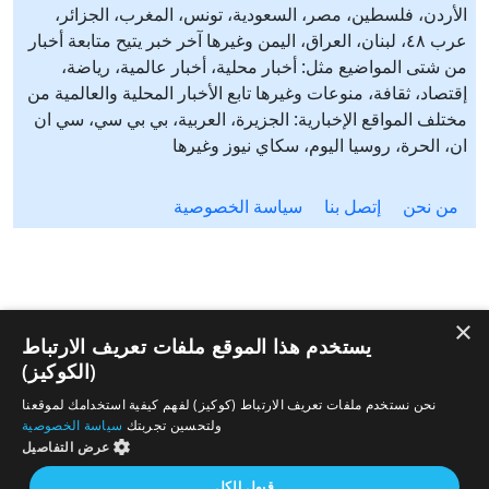
الأردن، فلسطين، مصر، السعودية، تونس، المغرب، الجزائر،
عرب ٤٨، لبنان، العراق، اليمن وغيرها آخر خبر يتيح متابعة أخبار
من شتى المواضيع مثل: أخبار محلية، أخبار عالمية، رياضة،
إقتصاد، ثقافة، منوعات وغيرها تابع الأخبار المحلية والعالمية من
مختلف المواقع الإخبارية: الجزيرة، العربية، بي بي سي، سي ان
ان، الحرة، روسيا اليوم، سكاي نيوز وغيرها
من نحن
إتصل بنا
سياسة الخصوصية
×
يستخدم هذا الموقع ملفات تعريف الارتباط
(الكوكيز)
نحن نستخدم ملفات تعريف الارتباط (كوكيز) لفهم كيفية استخدامك لموقعنا
ولتحسين تجربتك
سياسة الخصوصية
عرض التفاصيل
قبول الكل