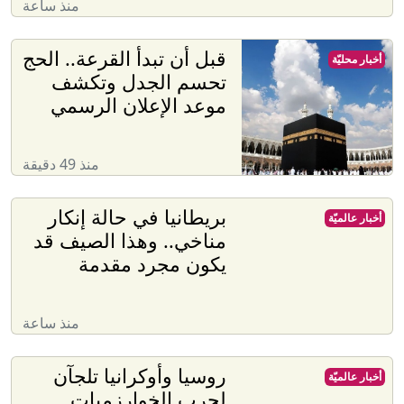
منذ ساعة
قبل أن تبدأ القرعة.. الحج
أخبار محليّة
تحسم الجدل وتكشف
موعد الإعلان الرسمي
منذ 49 دقيقة
بريطانيا في حالة إنكار
أخبار عالميّة
مناخي.. وهذا الصيف قد
يكون مجرد مقدمة
منذ ساعة
روسيا وأوكرانيا تلجآن
أخبار عالميّة
لحرب الخوارزميات..