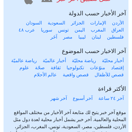
آخر الأخبار حسب الدولة
الأردن
الإمارات
الجزائر
السعودية
السودان
العراق
المغرب
اليمن
تونس
سوريا
عرب ٤٨
فلسطين
لبنان
ليبيا
مصر
آخَر
آخر الاخبار حسب الموضوع
أخبار محليّة
رياضة محليّة
أخبار عالميّة
رياضة عالميّة
إقتصاد
منوّعات
تكنولوجيا
ثقافة
صحّة
علوم
قصص للأطفال
قصص واقعية
عالم الأحلام
الأكثر قراءة
آخر ٢٤ ساعة
آخر أسبوع
آخر شهر
موقع آخر خبر يتيح لك متابعة آخر الأخبار من مختلف المواقع
المحلية والعالمية. آخر خبر يشمل أخبار محلية لعدة دول مثل
الأردن، فلسطين، مصر، السعودية، تونس، المغرب، الجزائر،