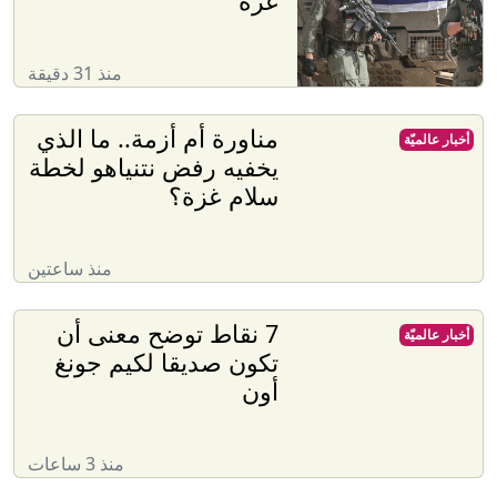
غزة
منذ 31 دقيقة
مناورة أم أزمة.. ما الذي
أخبار عالميّة
يخفيه رفض نتنياهو لخطة
سلام غزة؟
منذ ساعتين
7 نقاط توضح معنى أن
أخبار عالميّة
تكون صديقا لكيم جونغ
أون
منذ 3 ساعات