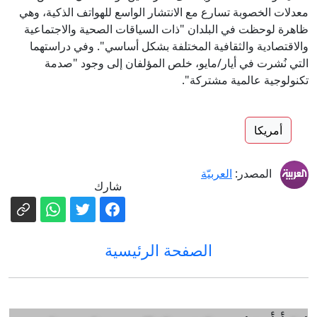
معدلات الخصوبة تسارع مع الانتشار الواسع للهواتف الذكية، وهي
ظاهرة لوحظت في البلدان "ذات السياقات الصحية والاجتماعية
والاقتصادية والثقافية المختلفة بشكل أساسي". وفي دراستهما
التي نُشرت في أيار/مايو، خلص المؤلفان إلى وجود "صدمة
تكنولوجية عالمية مشتركة".
أمريكا
المصدر:
العربيّة
شارك
الصفحة الرئيسية