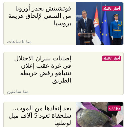
فوتشيتش يحذر أوروبا
أخبار عالميّة
من السعي لإلحاق هزيمة
بروسيا
منذ 6 ساعات
إصابات بنيران الاحتلال
أخبار عالميّة
في غزة عقب إعلان
نتنياهو رفض خريطة
الطريق
منذ ساعتين
بعد إنقاذها من الموت..
منوّعات
سلحفاة تعود 5 آلاف ميل
لوطنها