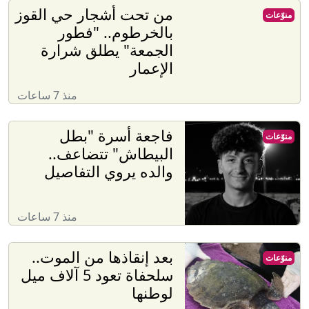
من تحت أشجار حي القوز
منوّعات
بالخرطوم.. "فطور
الجمعة" يطلق شرارة
الإعمار
منذ 7 ساعات
فاجعة أسرة "بطل
منوّعات
البيطاش" تتضاعف..
والده يروي التفاصيل
منذ 7 ساعات
بعد إنقاذها من الموت..
منوّعات
سلحفاة تعود 5 آلاف ميل
لوطنها