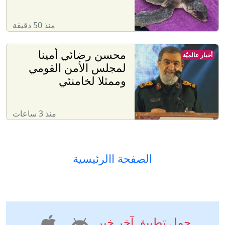
منذ 50 دقيقة
محسن رضائي أمينا
أخبار عالميّة
لمجلس الأمن القومي
وممثلا لخامنئي
منذ 3 ساعات
الصفحة االرئيسية
حمل تطبيق آخر خبر