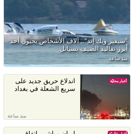
"سيفير ويك إند".. آلاف الأشخاص يحيون أحد
أبرز تقاليد الصيف بسياتل
منذ ساعة
اندلاع حريق جديد على
أخبار محليّة
سريع الشعلة في بغداد
منذ ساعة
إيران مباشر.. اتفاق
أخبار عالميّة