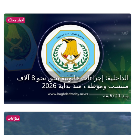
أخبار محليّة
الداخلية: إجراءات قانونية بحق نحو 8 آلاف
منتسب وموظف منذ بداية 2026
منذ 11 دقيقة
منوّعات