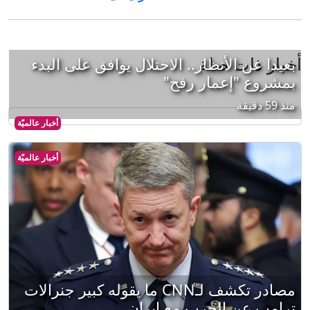
أخبار ذات صلة
بعيدا عن الأنظار.. الاحتلال يوافق على البدء
بمشروع "إعمار رفح"
منذ 59 دقيقة
أخبار عالميّة
أخبار عالميّة
مصادر تكشف لـCNN ما يقوله كبير جنرالات
ترامب عن الحرب مع إيران