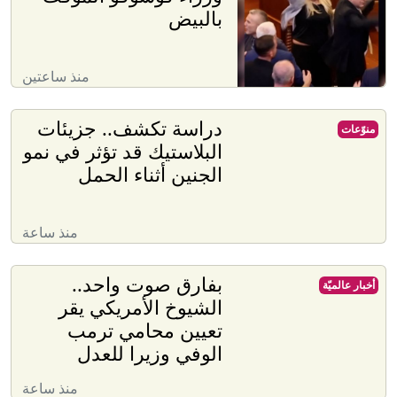
بالبيض
منذ ساعتين
دراسة تكشف.. جزيئات
منوّعات
البلاستيك قد تؤثر في نمو
الجنين أثناء الحمل
منذ ساعة
بفارق صوت واحد..
أخبار عالميّة
الشيوخ الأمريكي يقر
تعيين محامي ترمب
الوفي وزيرا للعدل
منذ ساعة