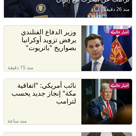
منذ 26 دقيقة
وزير الدفاع الفنلندي
أخبار عالميّة
يرفض تزويد أوكرانيا
بصواريخ "باتريوت"
منذ 15 دقيقة
نائب أمريكي: "اتفاقية
أخبار عالميّة
مكة" إنجاز جديد يحسب
لترامب
منذ ساعة