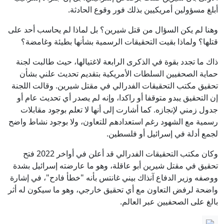
أبلغ مسؤولين أمريكيين بذلك فور وقوع الحادثة.
وهنا لم يكن السؤال من قتل شيرين؟ بل لماذا لم يحاسب أحد على
قتلها؟ ولماذا بقيت التحقيقات الرسمية بشأنها بطيئة وغامضة؟
ذاك ما تجدد بقوة في الذكرى الرابعة لاغتيالها، حيث طالبت لجنة
حماية الصحفيين السلطات الأمريكية بتقديم تحديث علني بشأن
تحقيق مكتب التحقيقات الفدرالي في مقتل شيرين. وقالت اللجنة
إن التحقيق يبدو متوقفا أو راكدا، وإنه لم يصدر أي تحديث عام أو
جدول زمني لإنجازه. كما أشارت إلى أنها لا تعلم بوجود مقابلات
رسمية مع الشهود رغم استعدادهم للتعاون، ولا بوجود نشاط واضح
لجمع أدلة في إسرائيل أو فلسطين.
وكان مكتب التحقيقات الفدرالي قد أعلن في أواخر 2022 فتح
تحقيق في مقتل شيرين أبو عاقلة، وهو ما عارضته إسرائيل بشدة
ووصفه وزير الدفاع آنذاك بيني غانتس بأنه "خطأ فادح"، في إشارة
واضحة لرفض التعاون مع أي تحقيق خارجي، وهو ما سيكون له أثر
بالغ على الصحفيين عبر العالم.