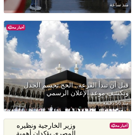
منذ ساعة
أخبار محليّة
قبل أن تبدأ القرعة.. الحج تحسم الجدل
وتكشف موعد الإعلان الرسمي
منذ 56 دقيقة
وزير الخارجية ونظيره
أخبار محليّة
المصري يؤكدان أهمية