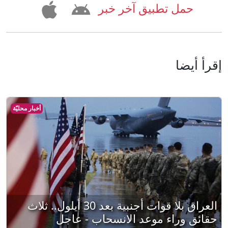
حمل تطبيق آخر خبر
إقرأ أيضا
أخبار محليّة
العراق بلا قوات أجنبية بعد 30 أيلول.. ثلاث
حقائق وراء موعد الانسحاب - عاجل