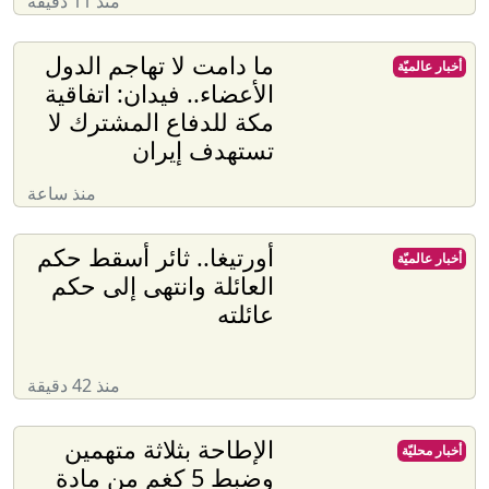
منذ 11 دقيقة
ما دامت لا تهاجم الدول
أخبار عالميّة
الأعضاء.. فيدان: اتفاقية
مكة للدفاع المشترك لا
تستهدف إيران
منذ ساعة
أورتيغا.. ثائر أسقط حكم
أخبار عالميّة
العائلة وانتهى إلى حكم
عائلته
منذ 42 دقيقة
الإطاحة بثلاثة متهمين
أخبار محليّة
وضبط 5 كغم من مادة