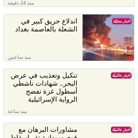
منذ 24 دقيقة
اندلاع حريق كبير في
أخبار محليّة
الشعلة بالعاصمة بغداد
منذ ساعتين
تنكيل وتعذيب في عرض
أخبار عالميّة
البحر.. شهادات ناشطي
أسطول غزة تفضح
الرواية الإسرائيلية
منذ ساعة
مشاورات البرهان مع
أخبار عالميّة
قوى سودانية تقر إسقاط