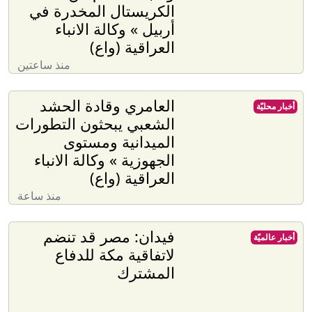
الكريستال المخدرة في
أربيل » وكالة الانباء
العراقية (واع)
منذ ساعتين
العامري وقادة الحشد
أخبار محليّة
الشعبي يبحثون التطورات
الميدانية ومستوى
الجهوزية » وكالة الانباء
العراقية (واع)
منذ ساعة
فيدان: مصر قد تنضم
أخبار عالميّة
لاتفاقية مكة للدفاع
المشترك