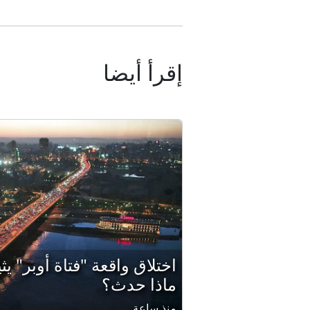
إقرأ أيضا
اختلاق واقعة "فتاة أوبر" ي
ماذا حدث؟
منذ ساعة