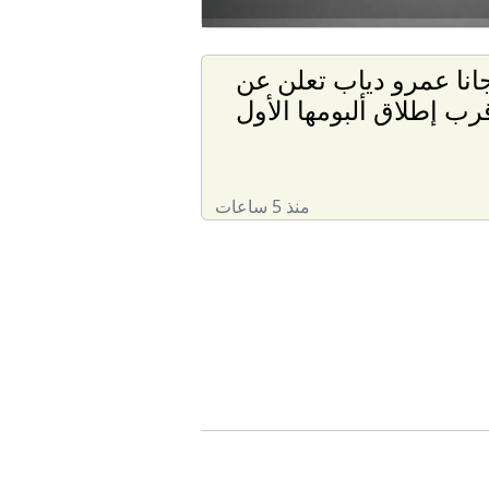
انا عمرو دياب تعلن عن
رب إطلاق ألبومها الأول
منذ 5 ساعات