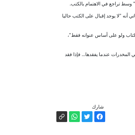
" وسط تراجع في الاهتمام بالكتب.
نه "لا يوجد إقبال على الكتب حاليا
له، يحاول أن يشتري "أي كتاب ولو على أساس عنوانه فقط"،
مشابهة لمتعاطي المخدرات عندما يفقدها... فإذا فقد
شارك