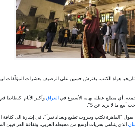
عبد السيد يفوز بترشيح الديمقراطيين في ميشيغان
 اشتباك بين ترامب وهيغسيث في كامب ديفيد بسبب أزمة الذخائر وا
الحوثيون يعلنون إصابة ناقلة نفط سعودية ثانية في خليج ع
حصر السلاح في العراق.. مسارات متعثرة ولحظة حسم مصي
اريخيا هواة الكتب، يفترش حسين علي الرصيف بعشرات المؤلّفات لبيعها،
إيران.. دوي انفجارين في مضيق هرمز وطهران تكشف تفاصيل مسار
جمعة، أي مطلع عطلة نهاية الأسبوع في
العراق
يقول "القاهرة تكتب وبيروت تطبع وبغداد تقرأ"، في إشارة الى كثافة ال
نان
الذي يتباهى بحريات أوسع من محيطه العربي، وثقافة العراقيين المو