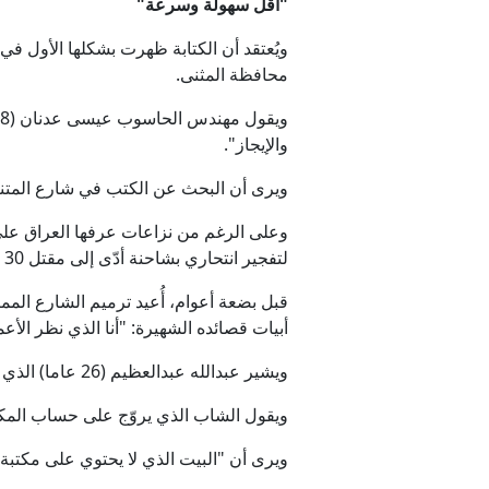
"أقلّ سهولة وسرعة"
محافظة المثنى.
والإيجاز".
ويرى أن البحث عن الكتب في شارع المتنب
لتفجير انتحاري بشاحنة أدّى إلى مقتل 30 شخصا ودمّر محلات ومكتبات قديمة.
قبل بضعة أعوام، أُعيد ترميم الشارع المم
أبيات قصائده الشهيرة: "أنا الذي نظر ال
ويشير عبدالله عبدالعظيم (26 عاما) الذي يدير مكتبة في شارع المتنبّي، إلى "انخفاض كبير" بعدد القرّاء والزبائن.
ويقول الشاب الذي يروّج على حساب المكتبة
ويرى أن "البيت الذي لا يحتوي على مكتبة ي