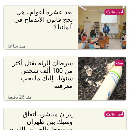
بعد عشرة أعوام.. هل
أخبار عالميّة
نجح قانون الاندماج في
ألمانيا؟
منذ ساعة
سرطان الرئة يقتل أكثر
صحّة
من 100 ألف شخص
سنويًا.. إليك ما يجب
معرفته
منذ 26 دقيقة
إيران مباشر.. اتفاق
أخبار عالميّة
وشيك بين طهران
ومسقط والحرس الثوري