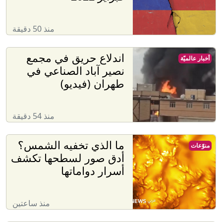
منذ 50 دقيقة
اندلاع حريق في مجمع
أخبار عالميّة
نصير آباد الصناعي في
طهران (فيديو)
منذ 54 دقيقة
ما الذي تخفيه الشمس؟
منوّعات
أدق صور لسطحها تكشف
أسرار دواماتها
منذ ساعتين