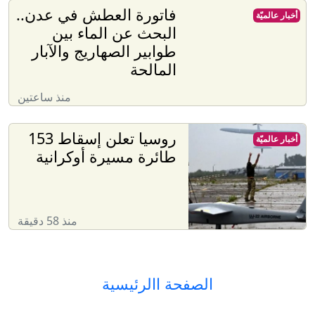
فاتورة العطش في عدن..
أخبار عالميّة
البحث عن الماء بين
طوابير الصهاريج والآبار
المالحة
منذ ساعتين
روسيا تعلن إسقاط 153
أخبار عالميّة
طائرة مسيرة أوكرانية
منذ 58 دقيقة
الصفحة االرئيسية