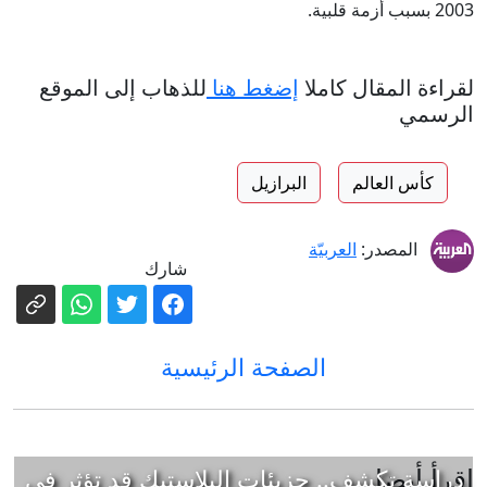
2003 بسبب أزمة قلبية.
لقراءة المقال كاملا
إضغط هنا
للذهاب إلى الموقع
الرسمي
كأس العالم
البرازيل
المصدر:
العربيّة
شارك
الصفحة الرئيسية
إقرأ أيضا
دراسة تكشف.. جزيئات البلاستيك قد تؤثر في