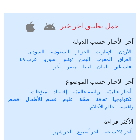
حمل تطبيق آخر خبر
آخر الأخبار حسب الدولة
الأردن
الإمارات
الجزائر
السعودية
السودان
العراق
المغرب
اليمن
تونس
سوريا
عرب ٤٨
فلسطين
لبنان
ليبيا
مصر
آخَر
آخر الاخبار حسب الموضوع
أخبار عالميّة
رياضة عالميّة
إقتصاد
منوّعات
تكنولوجيا
ثقافة
صحّة
علوم
قصص للأطفال
قصص
واقعية
عالم الأحلام
الأكثر قراءة
آخر ٢٤ ساعة
آخر أسبوع
آخر شهر