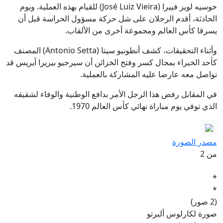
خوسيه لويز فييرا (José Luiz Vieira) للقيام بهذه العملية. ويوم
الحادثة، أقدم الرجلان على شل حركة مسؤول الحراسة قبل أن
يسرقا كأس العالم ومجموعة أخرى من الألقاب.
وأثناء التحقيقات، كشف أنطونيو سيتا (Antonio Setta) المصنف
كأحد الخبراء بمجال كسر وفتح الخزائن أن سيرجيو بيريرا آيريس قد
تواصل معه عارضا عليه المشاركة بالعملية.
في المقابل رفض هذا الرجل الأمر بدافع الوطنية والوفاء لشقيقه
الذي توفي يوم مباراة نهائي كأس العالم 1970.
مصدر الصورة
من 2
*
*
(2 صور)
صورة لكارلوس ألبرتو