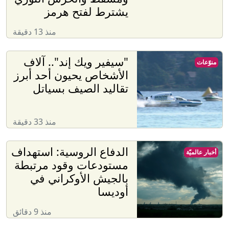
يشترط لفتح هرمز
منذ 13 دقيقة
"سيفير ويك إند".. آلاف
منوّعات
الأشخاص يحيون أحد أبرز
تقاليد الصيف بسياتل
منذ 33 دقيقة
الدفاع الروسية: استهداف
أخبار عالميّة
مستودعات وقود مرتبطة
بالجيش الأوكراني في
أوديسا
منذ 9 دقائق