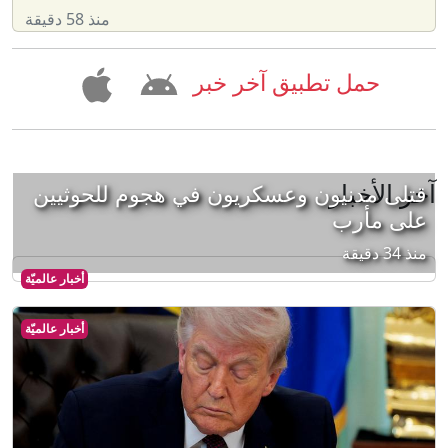
منذ 58 دقيقة
حمل تطبيق آخر خبر
آخر الأخبار
قتلى مدنيون وعسكريون في هجوم للحوثيين
على مأرب
منذ 34 دقيقة
أخبار عالميّة
أخبار عالميّة