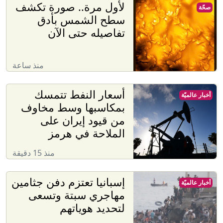
لأول مرة.. صورة تكشف
صحّة
سطح الشمس بأدق
تفاصيله حتى الآن
منذ ساعة
أسعار النفط تتمسك
أخبار عالميّة
بمكاسبها وسط مخاوف
من قيود إيران على
الملاحة في هرمز
منذ 15 دقيقة
إسبانيا تعتزم دفن جثامين
أخبار عالميّة
مهاجري سبتة وتسعى
لتحديد هوياتهم