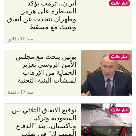
إيران.. ترمب يؤكد
أخبار عالميّة
السيطرة على هرمز
وطهران تتحدث عن اتفاق
وشيك مع مسقط
منذ 10 دقائق
بوتين يبحث مع مجلس
أخبار عالميّة
الأمن الروسي تعزيز
الحماية من الإرهاب
لمنشآت البنية التحتية
منذ 17 دقيقة
توقيع الاتفاق الثلاثي بين
أخبار عالميّة
السعودية وتركيا
وباكستان.. بند "الدفاع
المشترك" في صلب