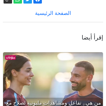
الصفحة الرئيسية
إقرأ أيضا
منوّعات
من هي.. تفاعل ومشاهدات مليونية لصلاح مع