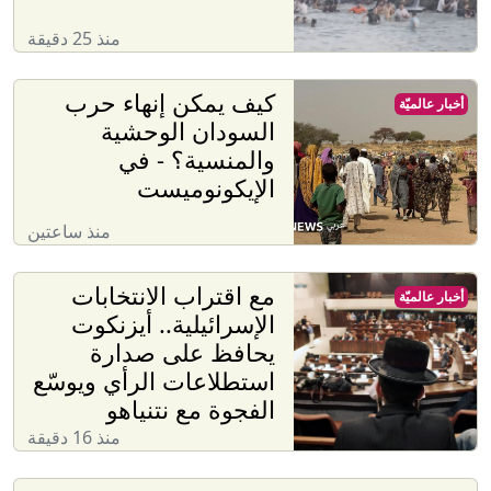
منذ 25 دقيقة
كيف يمكن إنهاء حرب
أخبار عالميّة
السودان الوحشية
والمنسية؟ - في
الإيكونوميست
منذ ساعتين
مع اقتراب الانتخابات
أخبار عالميّة
الإسرائيلية.. أيزنكوت
يحافظ على صدارة
استطلاعات الرأي ويوسّع
الفجوة مع نتنياهو
منذ 16 دقيقة