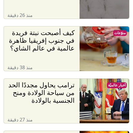
منذ 26 دقيقة
كيف أصبحت نبتة فريدة
منوّعات
في جنوب إفريقيا ظاهرة
عالمية في عالم الشاي؟
منذ 38 دقيقة
ترامب يحاول مجددًا الحد
أخبار عالميّة
من سياحة الولادة ومنح
الجنسية بالولادة
منذ 27 دقيقة