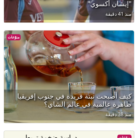
"إيشان أكسوي"
منذ 41 دقيقة
منوّعات
كيف أصبحت نبتة فريدة في جنوب إفريقيا
ظاهرة عالمية في عالم الشاي؟
منذ 38 دقيقة
دراسة ضخمة تربط
منوّعات