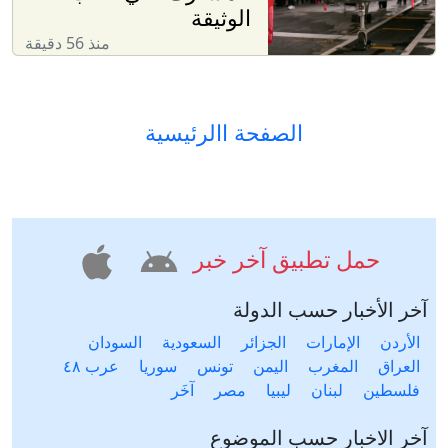
الوثيقة
منذ 56 دقيقة
الصفحة االرئيسية
حمل تطبيق آخر خبر
آخر الأخبار حسب الدولة
الأردن
الإمارات
الجزائر
السعودية
السودان
العراق
المغرب
اليمن
تونس
سوريا
عرب ٤٨
فلسطين
لبنان
ليبيا
مصر
آخَر
آخر الاخبار حسب الموضوع