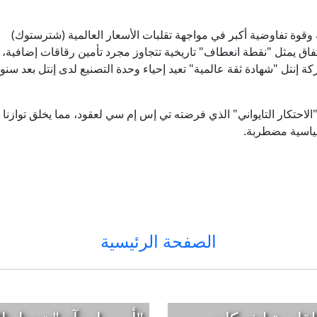
ة وقوة تفاوضية أكبر في مواجهة تقلبات الأسعار العالمية (شترستوك)
اتفاق يمثل "نقطة انعطاف" تاريخية تتجاوز مجرد تأمين رقاقات إضافية
تيار آبل لشركة إنتل "شهادة ثقة عالمية" تعيد إحياء وحدة التصنيع لدى إنتل ب
"الاحتكار التايواني" الذي فرضته تي إس إم سي لعقود، مما يخلق توازن
ياسية مضطربة.
الصفحة الرئيسية