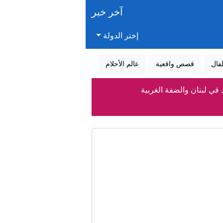
آخر خبر
إختر الدولة
فال
قصص واقعية
عالم الأحلام
في لبنان والضفة الغربية
كورتوا"
ن
لن تجلب الأمن للمملكة"