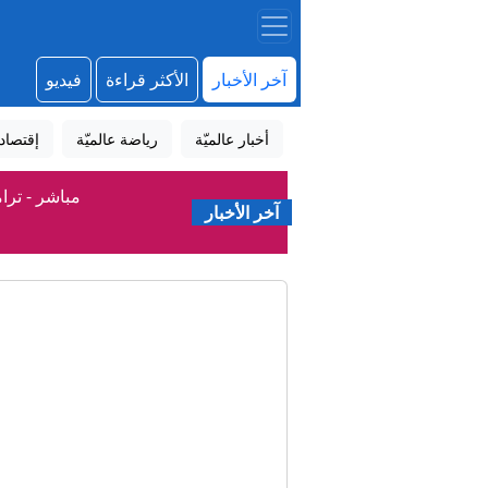
آخر الأخبار
الأكثر قراءة
فيديو
أخبار عالميّة
رياضة عالميّة
إقتصاد
مباشر - ترا
آخر الأخبار
عاجل. - تق