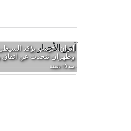
آخر الأخبار
إيران.. ترمب يؤكد السيطر
وطهران تتحدث عن اتفاق
منذ 18 دقيقة