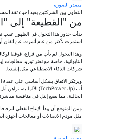
مصدر الصورة
التعاون بين الشركتين يعيد إحياء ثقة ال
من "القطيعة" إلى "ا
استمرت لأكثر من عام أثمرت عن اتفاق أول
شركات الذكاء الاصطناعي مثل إنفيديا.
الحالية، مما يضع إنتل في منافسة مباشرة مع تقنية الـ 2 نانوم
مثل مودم الاتصالات أو معالجات أجهزة آيباد
مصدر الصورة