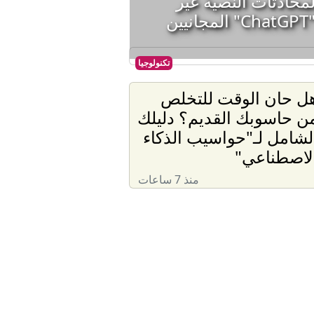
لمحادثات النصية غير
ن
تكنولوجيا
ل حان الوقت للتخلص
ن حاسوبك القديم؟ دليلك
لشامل لـ"حواسيب الذكاء
لاصطناعي"
منذ 7 ساعات