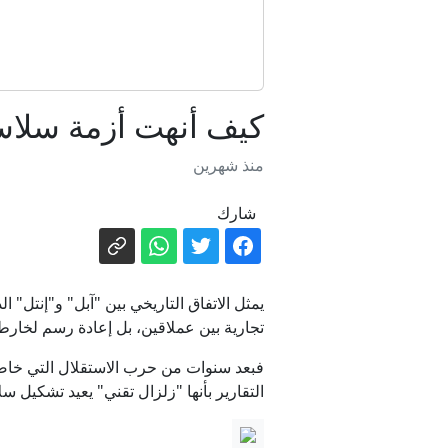
ح
كيف أنهت أزمة سلاسل
منذ شهرين
ت
شارك
يمثل الاتفاق التاريخي بين "آبل" و"إنتل
تجارية بين عملاقين، بل إعادة رسم لخارطة 
فبعد سنوات من حرب الاستقلال التي خاضت
التقارير بأنها "زلزال تقني" يعيد تشكيل سل