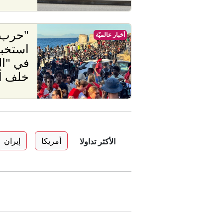
"حرب 
أخبار عالميّة
استخبا
في "ال
خلف أ
أمريكا
إيران
الأكثر تداولا