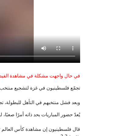
في حال واجهت مشكلة في مشاهدة الفيدي
تجمّع فلسطينيون في غزة لتشجيع منتخب
إيران م
وبعد فشل منتخبهم في التأهل للبطولة، تج
يُعدّ حضور المباريات بحد ذاته أمرًا صعبًا
قال فلسطينيون إن مشاهدة كأس العالم تجل