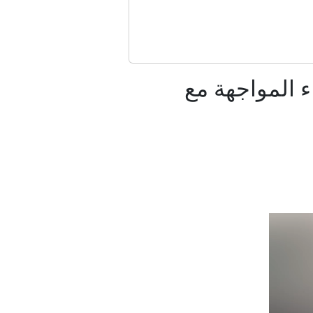
مع حزب العمال الكردستاني؟
ء المواجهة مع
 مصر؟
ة