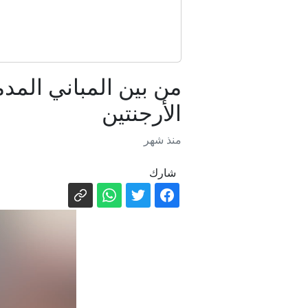
عملية السلام 
من بين المباني المد
الأرجنتين
منذ شهر
شارك