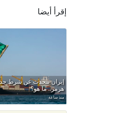
إقرأ أيضا
إيران تتحدث عن شرط جديد
هرمز.. ما هو؟
منذ ساعة