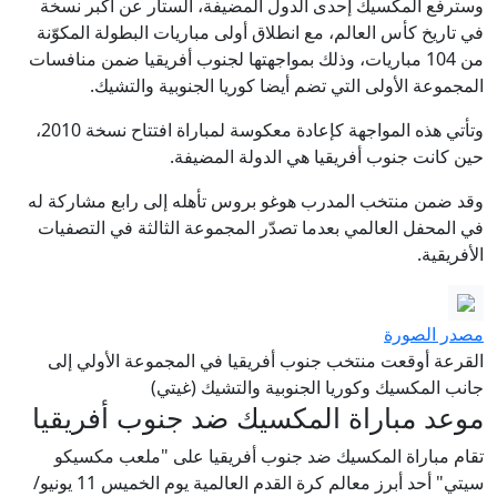
وسترفع المكسيك إحدى الدول المضيفة، الستار عن أكبر نسخة
في تاريخ كأس العالم، مع انطلاق أولى مباريات البطولة المكوّنة
من 104 مباريات، وذلك بمواجهتها لجنوب أفريقيا ضمن منافسات
المجموعة الأولى التي تضم أيضا كوريا الجنوبية والتشيك.
وتأتي هذه المواجهة كإعادة معكوسة لمباراة افتتاح نسخة 2010،
حين كانت جنوب أفريقيا هي الدولة المضيفة.
وقد ضمن منتخب المدرب هوغو بروس تأهله إلى رابع مشاركة له
في المحفل العالمي بعدما تصدّر المجموعة الثالثة في التصفيات
الأفريقية.
مصدر الصورة
القرعة أوقعت منتخب جنوب أفريقيا في المجموعة الأولي إلى
جانب المكسيك وكوريا الجنوبية والتشيك (غيتي)
موعد مباراة المكسيك ضد جنوب أفريقيا
تقام مباراة المكسيك ضد جنوب أفريقيا على "ملعب مكسيكو
سيتي" أحد أبرز معالم كرة القدم العالمية يوم الخميس 11 يونيو/