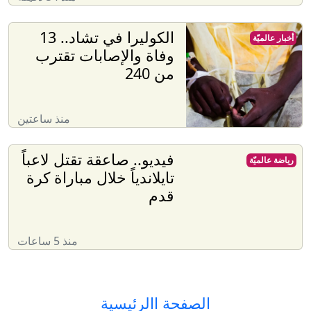
الكوليرا في تشاد.. 13
أخبار عالميّة
وفاة والإصابات تقترب
من 240
منذ ساعتين
فيديو.. صاعقة تقتل لاعباً
رياضة عالميّة
تايلاندياً خلال مباراة كرة
قدم
منذ 5 ساعات
الصفحة االرئيسية