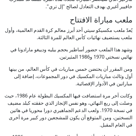
خافيير أغيري بهدف التعادل لصالح "إل تري".
ملعب مباراة الافتتاح
يُعدّ ملعب مكسيكو سيتي أحد أبرز معالم كرة القدم العالمية، وأول
ملعب يستضيف نهائيات كأس العالم للمرة الثالثة.
وشهد هذا الملعب حضور أساطير بحجم بيليه ودييغو مارادونا في
نهائيي نسختي 1970 و1986 المثيرتين.
ومن المقرر أن يحتضن خمس مباريات في كأس العالم، من بينها
أول وثالث مباريات المكسيك في دور المجموعات، إضافة إلى
مباراتين في الأدوار الإقصائية.
وكانت آخر مرة استضافت فيها المكسيك البطولة عام 1986، حيث
وصلت إلى ربع النهائي، وهو نفس الإنجاز الذي حققته كبلد مضيف
في نسخة 1970. ولعب الدعم الجماهيري دورا محوريا في هاتين
النسختين، ومن المتوقع أن يكون للمشجعين دور كبير مرة أخرى
في العام المقبل.