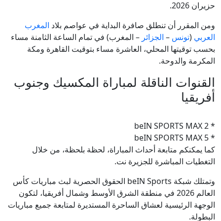
حزيران 2026.
ومن المقرر أن تنطلق صافرة البداية في عواصم بلاد
المغرب
العربي
(
تونس
–
الجزائر
– المغرب) في تمام الساعة الثامنة مساء
بحسب توقيتها المحلي، العاشرة مساء بتوقيت القاهرة ومكة
المكرمة والدوحة.
القنوات الناقلة لمباراة المكسيك وجنوب
أفريقيا
* beIN SPORTS MAX 2
* beIN SPORTS MAX 5
كما يمكنكم متابعة أحداث المباراة، لحظة بلحظة، من خلال
التغطيات المباشرة للجزيرة نت.
وتمتلك شبكة beIN Sports الحقوق الحصرية لبث مباريات كأس
العالم 2026 في منطقة الشرق الأوسط وشمال أفريقيا، لتكون
الوجهة الرئيسية لعشاق الساحرة المستديرة لمتابعة جميع مباريات
البطولة.