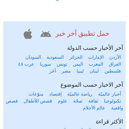
حمل تطبيق آخر خبر
آخر الأخبار حسب الدولة
الأردن
الإمارات
الجزائر
السعودية
السودان
العراق
المغرب
اليمن
تونس
سوريا
عرب ٤٨
فلسطين
لبنان
ليبيا
مصر
آخَر
آخر الاخبار حسب الموضوع
أخبار عالميّة
رياضة عالميّة
إقتصاد
منوّعات
تكنولوجيا
ثقافة
صحّة
علوم
قصص للأطفال
قصص
واقعية
عالم الأحلام
الأكثر قراءة