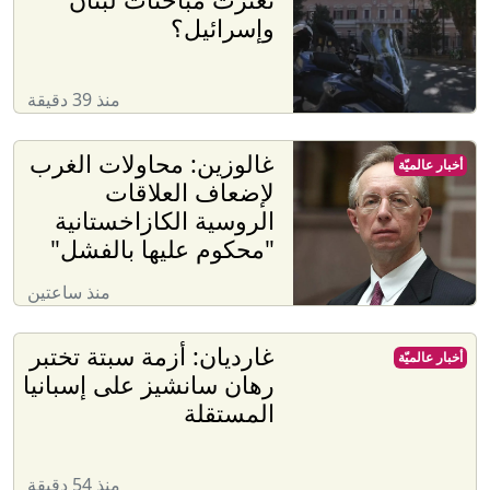
وإسرائيل؟
منذ 39 دقيقة
غالوزين: محاولات الغرب
أخبار عالميّة
لإضعاف العلاقات
الروسية الكازاخستانية
"محكوم عليها بالفشل"
منذ ساعتين
غارديان: أزمة سبتة تختبر
أخبار عالميّة
رهان سانشيز على إسبانيا
المستقلة
منذ 54 دقيقة