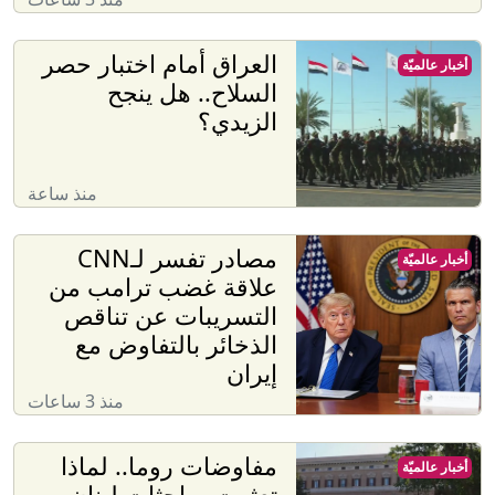
العراق أمام اختبار حصر
أخبار عالميّة
السلاح.. هل ينجح
الزيدي؟
منذ ساعة
مصادر تفسر لـCNN
أخبار عالميّة
علاقة غضب ترامب من
التسريبات عن تناقص
الذخائر بالتفاوض مع
إيران
منذ 3 ساعات
مفاوضات روما.. لماذا
أخبار عالميّة
تعثرت مباحثات لبنان