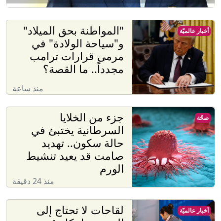
"المواطنة بحق الميلاد"
أخبار عالميّة
و"سياحة الولادة" في
مرمى قرارات ترامب
مجدداً.. ما القصة؟
منذ ساعة
جزء من الخلايا
صحّة
السرطانية يختبئ في
حالة سكون.. تهديد
صامت قد يعيد تنشيط
الورم
منذ 24 دقيقة
لقاحات لا تحتاج إلى
أخبار عالميّة