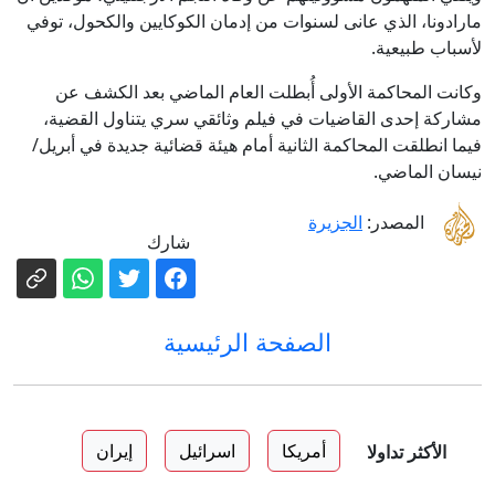
مارادونا، الذي عانى لسنوات من إدمان الكوكايين والكحول، توفي
لأسباب طبيعية.
وكانت المحاكمة الأولى أُبطلت العام الماضي بعد الكشف عن
مشاركة إحدى القاضيات في فيلم وثائقي سري يتناول القضية،
فيما انطلقت المحاكمة الثانية أمام هيئة قضائية جديدة في أبريل/
نيسان الماضي.
المصدر:
الجزيرة
شارك
الصفحة الرئيسية
أمريكا
اسرائيل
إيران
الأكثر تداولا