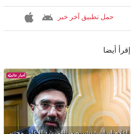
حمل تطبيق آخر خبر
إقرأ أيضا
أخبار عالميّة
إعلام إيراني: نشر صور للمرشد الأعلى مجتبى