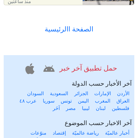
منذ ساعتين
الصفحة االرئيسية
حمل تطبيق آخر خبر
آخر الأخبار حسب الدولة
الأردن
الإمارات
الجزائر
السعودية
السودان
العراق
المغرب
اليمن
تونس
سوريا
عرب ٤٨
فلسطين
لبنان
ليبيا
مصر
آخَر
آخر الاخبار حسب الموضوع
أخبار عالميّة
رياضة عالميّة
إقتصاد
منوّعات