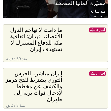
مسيّرة ألمانيا المفخخة
منذ ساعة
ما دامت لا تهاجم الدول
أخبار عالميّة
الأعضاء.. فيدان: اتفاقية
مكة للدفاع المشترك لا
تستهدف إيران
منذ 59 دقيقة
إيران مباشر.. الحرس
أخبار عالميّة
الثوري يشترط لفتح هرمز
والكشف عن مخطط
لإدخال قوات برية إلى
طهران
منذ 5 دقائق