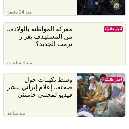
منذ 24 دقيقة
معركة المواطنة بالولادة..
أخبار عالميّة
من المستهدف بقرار
ترمب الجديد؟
منذ 3 ساعات
وسط تكهنات حول
أخبار عالميّة
صحته.. إعلام إيراني ينشر
فيديو لمجتبى خامنئي
منذ ساعة