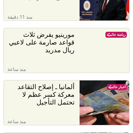
منذ 11 دقيقة
مورينيو يفرض ثلاث
رياضة عالميّة
قواعد صارمة على لاعبي
ريال مدريد
منذ ساعة
ألمانيا ـ إصلاح التقاعد
أخبار عالميّة
معركة كسر عظم لا
تحتمل التأجيل
منذ ساعة