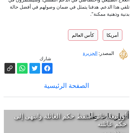
تلقي هذا الدعم. هدفنا يتمثل في ضمان وصولهم في أفضل حالة
بدنية وذهنية ممكنة".
أمريكا
كأس العالم
المصدر:
الجزيرة
شارك
الصفحة الرئيسية
أخبار ذات صلة
أورتيغا.. ثائر أسقط حكم العائلة وانتهى إلى
حكم عائلته