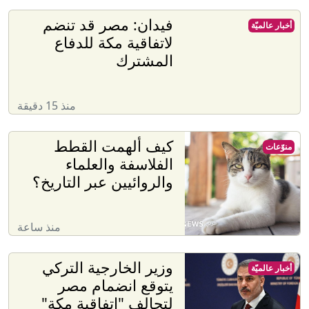
فيدان: مصر قد تنضم
أخبار عالميّة
لاتفاقية مكة للدفاع
المشترك
منذ 15 دقيقة
كيف ألهمت القطط
منوّعات
الفلاسفة والعلماء
والروائيين عبر التاريخ؟
منذ ساعة
وزير الخارجية التركي
أخبار عالميّة
يتوقع انضمام مصر
لتحالف "اتفاقية مكة"