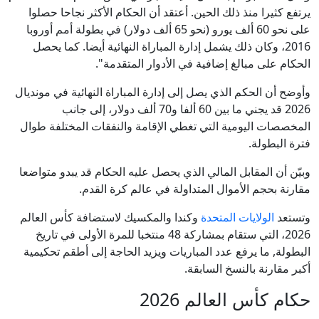
يرتفع كثيرا منذ ذلك الحين. أعتقد أن الحكام الأكثر نجاحا حصلوا
على نحو 60 ألف يورو (نحو 65 ألف دولار) في بطولة أمم أوروبا
2016، وكان ذلك يشمل إدارة المباراة النهائية أيضا. كما يحصل
الحكام على مبالغ إضافية في الأدوار المتقدمة".
وأوضح أن الحكم الذي يصل إلى إدارة المباراة النهائية في مونديال
2026 قد يجني ما بين 60 ألفا و70 ألف دولار، إلى جانب
المخصصات اليومية التي تغطي الإقامة والنفقات المختلفة طوال
فترة البطولة.
وبيّن أن المقابل المالي الذي يحصل عليه الحكام قد يبدو متواضعا
مقارنة بحجم الأموال المتداولة في عالم كرة القدم.
وتستعد
الولايات المتحدة
وكندا والمكسيك لاستضافة كأس العالم
2026، التي ستقام بمشاركة 48 منتخبا للمرة الأولى في تاريخ
البطولة, ما يرفع عدد المباريات ويزيد الحاجة إلى أطقم تحكيمية
أكبر مقارنة بالنسخ السابقة.
حكام كأس العالم 2026