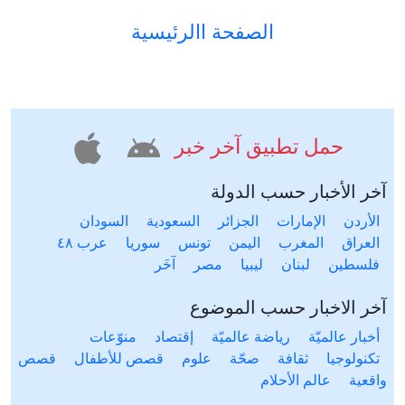
الصفحة االرئيسية
حمل تطبيق آخر خبر
آخر الأخبار حسب الدولة
الأردن
الإمارات
الجزائر
السعودية
السودان
العراق
المغرب
اليمن
تونس
سوريا
عرب ٤٨
فلسطين
لبنان
ليبيا
مصر
آخَر
آخر الاخبار حسب الموضوع
أخبار عالميّة
رياضة عالميّة
إقتصاد
منوّعات
تكنولوجيا
ثقافة
صحّة
علوم
قصص للأطفال
قصص
واقعية
عالم الأحلام