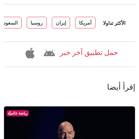
أمريكا
إيران
روسيا
السعودية
الأكثر تداولا
حمل تطبيق آخر خبر
إقرأ أيضا
رياضة عالميّة