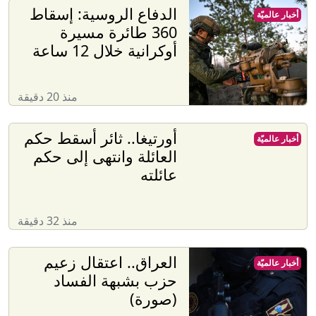
الدفاع الروسية: إسقاط
أخبار عالميّة
360 طائرة مسيرة
أوكرانية خلال 12 ساعة
منذ 20 دقيقة
أورتيغا.. ثائر أسقط حكم
أخبار عالميّة
العائلة وانتهى إلى حكم
عائلته
منذ 32 دقيقة
العراق.. اعتقال زعيم
أخبار عالميّة
حزب بشبهة الفساد
(صورة)