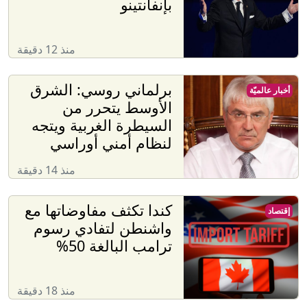
بإنفانتينو
منذ 12 دقيقة
برلماني روسي: الشرق
أخبار عالميّة
الأوسط يتحرر من
السيطرة الغربية ويتجه
لنظام أمني أوراسي
منذ 14 دقيقة
كندا تكثف مفاوضاتها مع
إقتصاد
واشنطن لتفادي رسوم
ترامب البالغة 50%
منذ 18 دقيقة