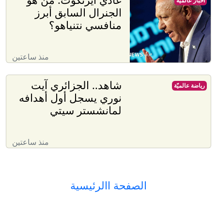
أخبار عالميّة
الجنرال السابق أبرز
منافسي نتنياهو؟
منذ ساعتين
شاهد.. الجزائري آيت
رياضة عالميّة
نوري يسجل أول أهدافه
لمانشستر سيتي
منذ ساعتين
الصفحة االرئيسية