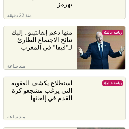
بهرمز
منذ 22 دقيقة
منها دعم إنفانتينو.. إليك
رياضة عالميّة
نتائج الاجتماع الطارئ
لـ"فيفا" في المغرب
منذ ساعة
استطلاع يكشف العقوبة
رياضة عالميّة
التي يرغب مشجعو كرة
القدم في إلغائها
منذ ساعة