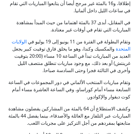
إطلاقا، و16 بالمئة غير مرجح أيضا أن يتابعوا المباريات التي تقام
في ساعات الليل داخل ألمانيا.
في المقابل، أبدى 37 بالمئة اهتماما من حيث المبدأ بمشاهدة
المباريات التي تقام في أوقات غير معتادة.
وتقام البطولة في الفترة من 11 يونيو إلى 19 يوليو في
الولايات
المتحدة
والمكسيك وكندا، وهو ما يخلق فارق توقيت كبير يجعل
العديد من المباريات تبدأ في الساعة 10 مساء (20:00 بتوقيت
غرينتش) أو بعد ذلك، مع وجود مباريات تنطلق منتصف الليل
وأخرى في الثالثة فجرا وحتى السادسة صباحا.
وتقام مباريات المنتخب الألماني في دور المجموعات في الساعة
السابعة مساء أمام كوراساو، وفي الساعة العاشرة مساء أمام
كوت ديفوار والإكوادور.
وكشف الاستطلاع أن 64 بالمئة من المشاركين يفضلون مشاهدة
المباريات عبر التلفاز مع العائلة والأصدقاء، بينما يفضل 44 بالمئة
متابعتها بمفردهم من أجل التركيز على مجريات اللعب.