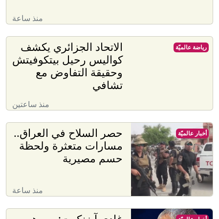
منذ ساعة
الاتحاد الجزائري يكشف
رياضة عالميّة
كواليس رحيل بيتكوفيتش
وحقيقة التفاوض مع
تشافي
منذ ساعتين
حصر السلاح في العراق..
أخبار عالميّة
مسارات متعثرة ولحظة
حسم مصيرية
منذ ساعة
غادي آيزنكوت: من هو