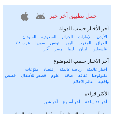
حمل تطبيق آخر خبر
آخر الأخبار حسب الدولة
الأردن
الإمارات
الجزائر
السعودية
السودان
العراق
المغرب
اليمن
تونس
سوريا
عرب ٤٨
فلسطين
لبنان
ليبيا
مصر
آخَر
آخر الاخبار حسب الموضوع
أخبار عالميّة
رياضة عالميّة
إقتصاد
منوّعات
تكنولوجيا
ثقافة
صحّة
علوم
قصص للأطفال
قصص
واقعية
عالم الأحلام
الأكثر قراءة
آخر ٢٤ ساعة
آخر أسبوع
آخر شهر