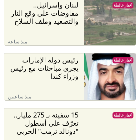
لبنان وإسرائيل..
أخبار عالميّة
مفاوضات على وقع النار
والتصعيد وملف السلاح
منذ ساعة
رئيس دولة الإمارات
أخبار عالميّة
يجري مباحثات مع رئيس
وزراء كندا
منذ ساعتين
15 سفينة بـ 275 مليار..
أخبار عالميّة
تعرّف على أسطول
"دونالد ترمب" الحربي