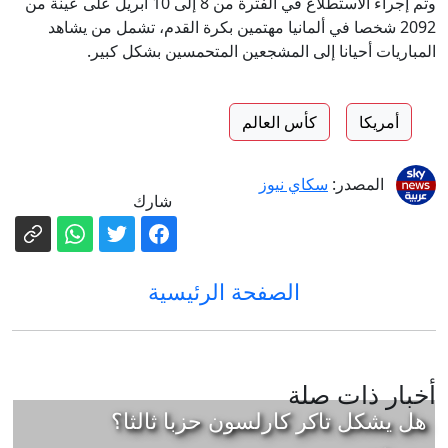
وتم إجراء الاستطلاع في الفترة من 8 إلى 10 أبريل على عينة من
2092 شخصا في ألمانيا مهتمين بكرة القدم، تشمل من يشاهد
المباريات أحيانا إلى المشجعين المتحمسين بشكل كبير.
أمريكا
كأس العالم
المصدر:
سكاي نيوز
شارك
الصفحة الرئيسية
أخبار ذات صلة
هل يشكل تاكر كارلسون حزبا ثالثا؟