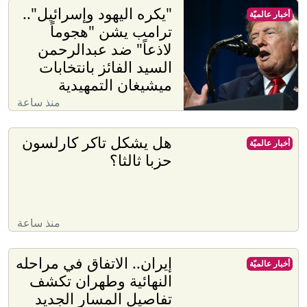
"يكره اليهود وإسرائيل"..
أخبار عالميّة
ترامب يشن "هجوماً
لاذعاً" ضد عبدالرحمن
السيد الفائز بانتخابات
ميشيغان التمهيدية
منذ ساعة
هل يشكل تاكر كارلسون
أخبار عالميّة
حزبا ثالثا؟
منذ ساعة
إيران.. الاتفاق في مراحله
أخبار عالميّة
النهائية وطهران تكشف
تفاصيل المسار الجديد