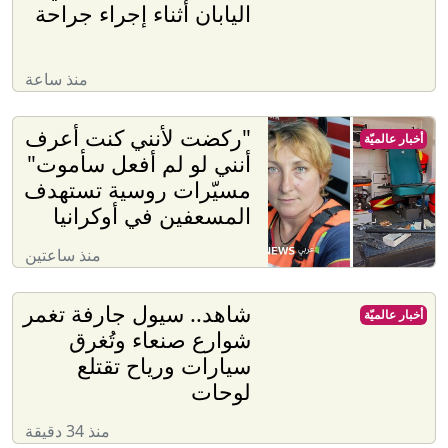
اليابان أثناء إجراء جراحة
منذ ساعة
"ركضت لأنني كنت أعرف
أخبار عالميّة
أنني لو لم أفعل سأموت"
مسيّرات روسية تستهدف
المسعفين في أوكرانيا
منذ ساعتين
شاهد.. سيول جارفة تغمر
أخبار عالميّة
شوارع صنعاء وتُغرق
سيارات ورياح تقتلع
لوحات
منذ 34 دقيقة