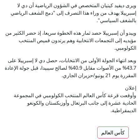
ويرى ديفيد كيتيان المتخصص في الشؤون الرياضية أن دي لا
إسبرييلا يهدف من وراء هذا التصرف إلى "دمج الشغف الرياضي
بالشغف السياسي".
ويبدو أن إسبرييلا حصد ثمار هذه الخطوة سريعا، إذ حضر الكثير من
مؤيديه إلى التجمعات الانتخابية وهم يرتدون قميص المنتخب
الكولومبي.
وبعد انتهاء الجولة الأولى من الانتخابات، حصل دي لا إسبرييلا على
43.7% من الأصوات مقابل 40.9% لصالح سيبيدا، قبل جولة الإعادة
المقررة يوم 21 يونيو/حزيران الجاري.
إعلان
وأوقعت قرعة كأس العالم المنتخب الكولومبي في المجموعة
الحادية عشرة إلى جانب البرتغال وأوزبكستان والكونغو
الديمقراطية.
كأس العالم