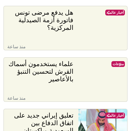
هل يدفع مرضى تونس
أخبار عالميّة
فاتورة أزمة الصيدلية
المركزية؟
منذ ساعة
علماء يستخدمون أسماك
منوّعات
القرش لتحسين التنبؤ
بالأعاصير
منذ ساعة
تعليق إيراني جديد على
أخبار عالميّة
اتفاق الدفاع بين
السعودية وباكستان