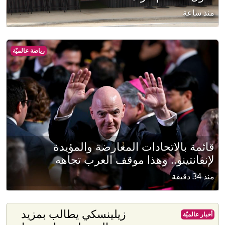
منذ ساعة
رياضة عالميّة
قائمة بالاتحادات المعارضة والمؤيدة
لإنفانتينو.. وهذا موقف العرب تجاهه
منذ 34 دقيقة
زيلينسكي يطالب بمزيد
أخبار عالميّة