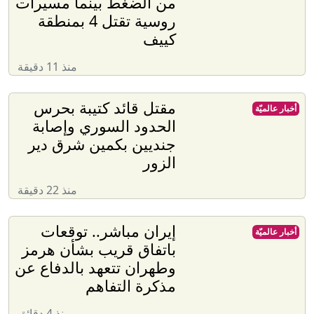
من الضغط بينما مسيرات
روسية تقتل 4 بمنطقة
كييف
منذ 11 دقيقة
مقتل قائد كتيبة بحرس
أخبار عالميّة
الحدود السوري وإصابة
جنديين بكمين شرق دير
الزور
منذ 22 دقيقة
إيران مباشر.. توقعات
أخبار عالميّة
باتفاق قريب بشأن هرمز
وطهران تتعهد بالدفاع عن
مذكرة التفاهم
منذ 4 دقائق