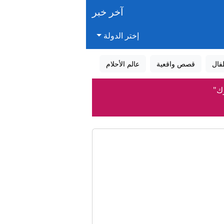
آخر خبر
إختر الدولة
فال
قصص واقعية
عالم الأحلام
رك"
لادة
لادة
 الشاي؟
المستحقات