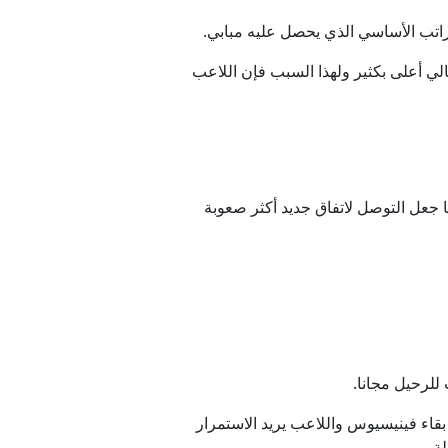
والي 40 مليون يورو، ما جعل دخله الإجمالي أعلى بكثير ولهذا السبب فإن اللاعب
جعل التوصل لاتفاق جديد أكثر صعوبة
للرحيل مجانا.
قاء فينيسيوس واللاعب يريد الاستمرار
ة.