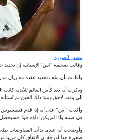
مصدر الصورة
وقالت صحيفة "آس" الإسبانية إن تجديد عقد فين
وأفادت بأن ملف تجديد عقده مع ريال مدر
وذكرت أنه بعد كأس العالم للأندية كانت 
إلى وقت لاحق ومنذ ذلك الحين لم تُستأ
وأكدت "آس" على أنه إذا قدم فينيسيوس مون
في ضمه وإذا لم يكن أداؤه جيدًا فسيحص
صغيرة جدا لدرجة أن الاتفاق كان قريبا م