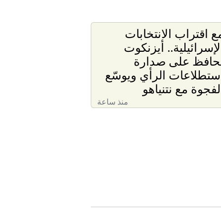
ع اقتراب الانتخابات
لإسرائيلية.. أيزنكوت
حافظ على صدارة
ستطلاعات الرأي ويوسّع
لفجوة مع نتنياهو
منذ ساعة