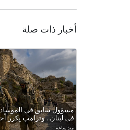
أخبار ذات صلة
مسؤول سابق في الموساد: ل
في لبنان.. وترامب يكرر أخ
منذ ساعة