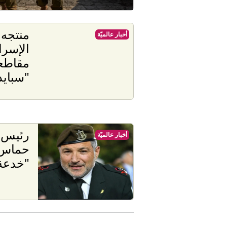
منتجه
أخبار عالميّة
الإسرا
مقاطعة
"سبايد
رئيس ا
أخبار عالميّة
حماس 
"خدعة