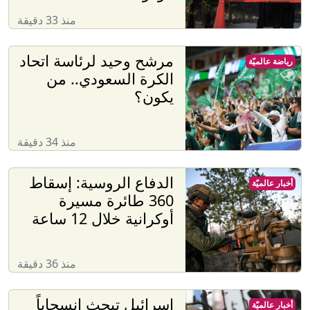
منذ 33 دقيقة
مرشح وحيد لرئاسة اتحاد
رياضة عالميّة
الكرة السعودي.. من
يكون؟
منذ 34 دقيقة
الدفاع الروسية: إسقاط
أخبار عالميّة
360 طائرة مسيرة
أوكرانية خلال 12 ساعة
منذ 36 دقيقة
إسرائيل تبحث انسحاباً
أخبار عالميّة