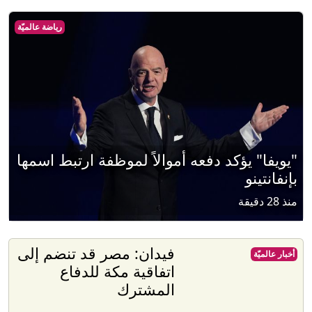
رياضة عالميّة
"يويفا" يؤكد دفعه أموالاً لموظفة ارتبط اسمها
بإنفانتينو
منذ 28 دقيقة
فيدان: مصر قد تنضم إلى
أخبار عالميّة
اتفاقية مكة للدفاع
المشترك