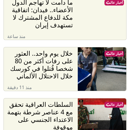
ما دامت لا تهاجم الدول
أخبار عالميّة
الأعضاء.. فيدان: اتفاقية
مكة للدفاع المشترك لا
تستهدف إيران
منذ ساعة
خلال يوم واحد.. العثور
أخبار عالميّة
على رفات أكثر من 80
شخصا قُتلوا في كورسك
خلال الاحتلال الألماني
منذ 11 دقيقة
السلطات العراقية تحقق
أخبار عالميّة
مع 4 عناصر شرطة بتهمة
الاعتداء الجنسي على
موقوفة