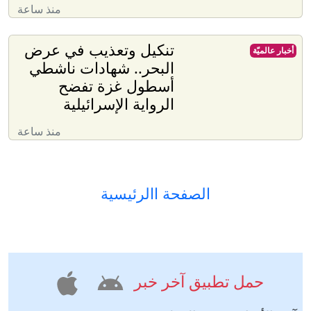
منذ ساعة
تنكيل وتعذيب في عرض
أخبار عالميّة
البحر.. شهادات ناشطي
أسطول غزة تفضح
الرواية الإسرائيلية
منذ ساعة
الصفحة االرئيسية
حمل تطبيق آخر خبر