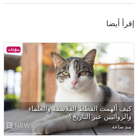
إقرأ أيضا
منوّعات
كيف ألهمت القطط الفلاسفة والعلماء
والروائيين عبر التاريخ؟
منذ ساعة