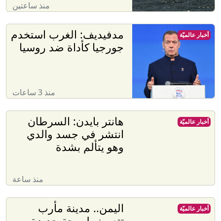
منذ ساعتين
مدفيديف: الغرب استخدم
أخبار عالميّة
جورجيا كأداة ضد روسيا
منذ 3 ساعات
هانتر بايدن: السرطان
أخبار عالميّة
انتشر في جسد والدي
وهو يتألم بشدة
منذ ساعة
اليمن.. مدينة مأرب
أخبار عالميّة
تتعرض لموجة جديدة من