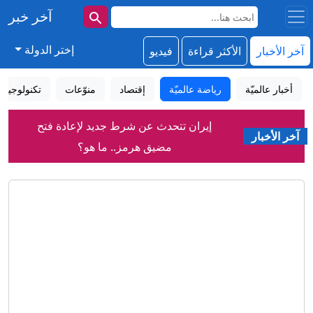
آخر خبر
إختر الدولة
آخر الأخبار
الأكثر قراءة
فيديو
أخبار عالميّة
رياضة عالميّة
إقتصاد
منوّعات
تكنولوجيا
إيران تتحدث عن شرط جديد لإعادة فتح
آخر الأخبار
مضيق هرمز.. ما هو؟
بزشكيان: أفشلنا خطة لإدخال العدو قوات
برية إلى إيران
المعركة الأصعب في سوريا لم تبدأ بعد
"سأفجره بـ4 قنابل".. تهديدات صادمة
لميسي ورونالدو خلال مونديال عام 2026
شيرين تعود لجمهورها وتعلق: "أنا كنت