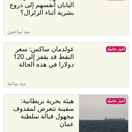
اليابان أنفسهم إلى دروع
بشرية أثناء الزلزال؟
منذ ساعتين
غولدمان ساكس: سعر
أخبار عالميّة
النفط قد يقفز إلى 120
دولارا في هذه الحالة
منذ ساعة
هيئة بحرية بريطانية:
أخبار عالميّة
سفينة تتعرض لمقذوف
مجهول قبالة سلطنة
عمان