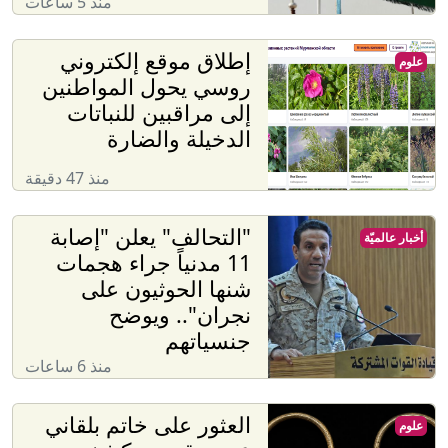
منذ 5 ساعات
إطلاق موقع إلكتروني
علوم
روسي يحول المواطنين
إلى مراقبين للنباتات
الدخيلة والضارة
منذ 47 دقيقة
"التحالف" يعلن "إصابة
أخبار عالميّة
11 مدنياً جراء هجمات
شنها الحوثيون على
نجران".. ويوضح
جنسياتهم
منذ 6 ساعات
العثور على خاتم بلقاني
علوم