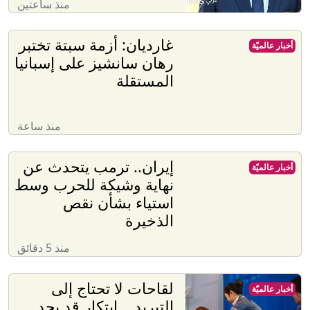
منذ ساعتين
غارديان: أزمة سبتة تختبر
أخبار عالميّة
رهان سانشيز على إسبانيا
المستقلة
منذ ساعة
إيران.. ترمب يتحدث عن
أخبار عالميّة
نهاية وشيكة للحرب وسط
استياء بشأن نقص
الذخيرة
منذ 5 دقائق
لقاحات لا تحتاج إلى
أخبار عالميّة
التبريد... ابتكار قد يحد