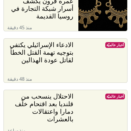
عمره قرون يكشف
أسرار شبكة التجارة في
روسيا القديمة
منذ 45 دقيقة
الادعاء الإسرائيلي يكتفي
أخبار عالميّة
بتوجيه تهمة القتل الخطأ
لقاتل عودة الهذالين
منذ 48 دقيقة
الاحتلال ينسحب من
أخبار عالميّة
قلنديا بعد اقتحام خلّف
دمارا واعتقالات
بالعشرات
منذ ساعة