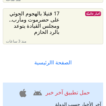
17 قتيلا بالهجوم الحوثي
أخبار عالميّة
على حضرموت ومأرب..
ومجلس القيادة يتوعد
بالرد الحازم
منذ 3 ساعات
الصفحة االرئيسية
حمل تطبيق آخر خبر
آخر الأخبار حسب الدولة