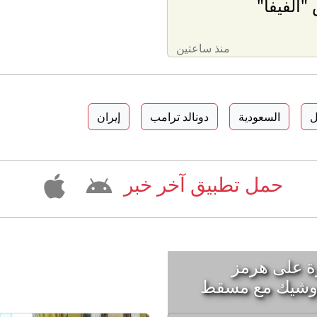
"الفيفا"
منذ ساعتين
ل
السعودية
دونالد ترامب
إيران
حمل تطبيق آخر خبر
ة على هرمز
 وشيك مع مسقط