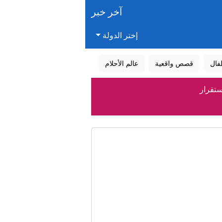
آخر خبر
إختر الدولة
فال
قصص واقعية
عالم الأحلام
ستقرار
ن
المستحقات
سني"؟