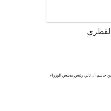
وباكستان
جراءات الأمنية
القطري
ود؟
ا؟
فه حتى الآن؟
ن بن جاسم آل ثاني رئيس مجلس الوزراء
حرية
يدرمان"؟