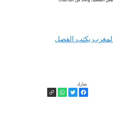
هائي يبدأ الليلة والمغرب يكتب الفصل
شارك