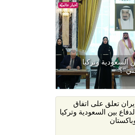
أخبار عالميّة
 السعودية وتركيا
ني"؟
يران تعلق على اتفاق
لدفاع بين السعودية وتركيا
باكستان