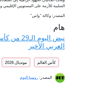
السلبية للأزمة على المستويين الإقليمي وا
المصدر: وكالة "واس"
هام
العربي الأخير
كأس العالم
مونديال 2026
المصدر:
روسيا اليوم