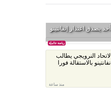
 أحد يصدق اعتذار إنفانتينو
رياضة عالميّة
لاتحاد النرويجي يطالب
نفانتينو بالاستقالة فورا
منذ ساعة