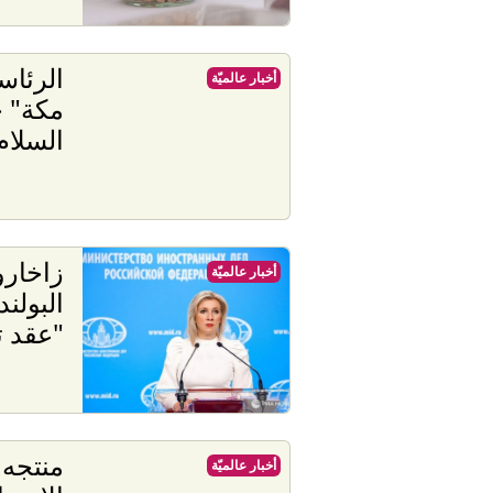
الرئاسة
أخبار عالميّة
مكة" 
السلام
زاخارو
أخبار عالميّة
البولن
"عقد ت
منتجه
أخبار عالميّة