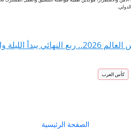
لدولي.
نبض اليوم الـ29 من كأس العالم 2026.. ربع الن
كأس العرب
الصفحة الرئيسية