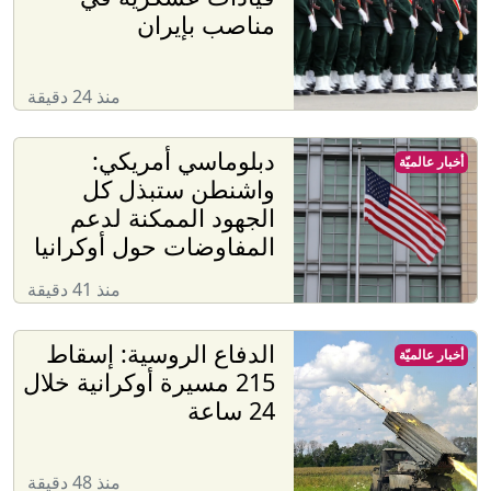
مناصب بإيران
منذ 24 دقيقة
دبلوماسي أمريكي:
أخبار عالميّة
واشنطن ستبذل كل
الجهود الممكنة لدعم
المفاوضات حول أوكرانيا
منذ 41 دقيقة
الدفاع الروسية: إسقاط
أخبار عالميّة
215 مسيرة أوكرانية خلال
24 ساعة
منذ 48 دقيقة