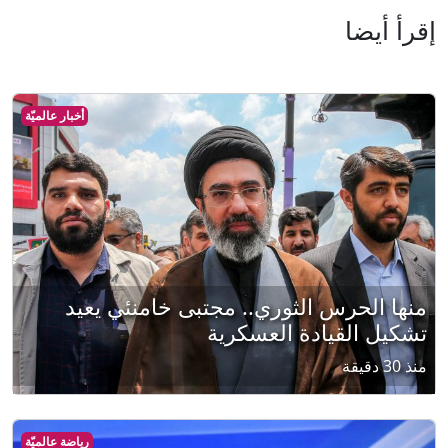
إقرأ أيضا
أخبار عالميّة
منها الحرس الثوري.. مجتبى خامنئي يعيد
تشكيل القيادة العسكرية
منذ 30 دقيقة
رياضة عالميّة