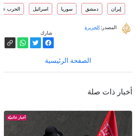
إيران
دمشق
سوريا
اسرائيل
الحرب على
المصدر:
الجزيرة
شارك
الصفحة الرئيسية
أخبار ذات صلة
أخبار عالميّة