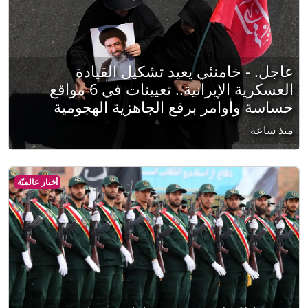
عاجل. - خامنئي يعيد تشكيل القيادة
العسكرية الإيرانية.. تعيينات في 6 مواقع
حساسة وأوامر برفع الجاهزية الهجومية
منذ ساعة
أخبار عالميّة