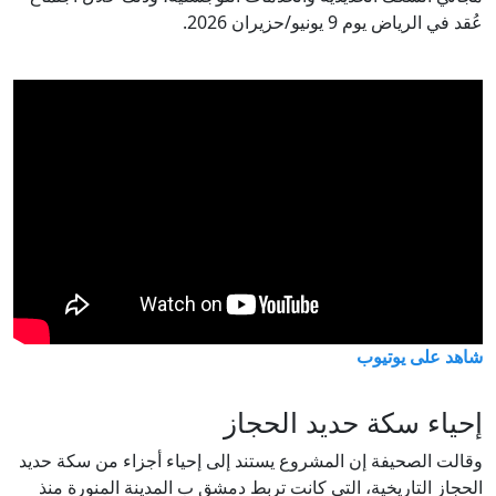
عُقد في الرياض يوم 9 يونيو/حزيران 2026.
شاهد على يوتيوب
إحياء سكة حديد الحجاز
وقالت الصحيفة إن المشروع يستند إلى إحياء أجزاء من سكة حديد
الحجاز التاريخية، التي كانت تربط دمشق ب المدينة المنورة منذ