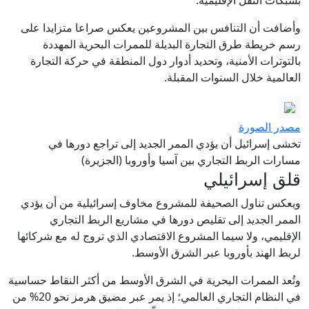
بشبكات النقل الإقليمية.
وأضافت أن التنافس بين المشروعين يعكس صراعا متزايدا على
رسم خريطة طرق التجارة البديلة للممرات البحرية المهددة
بالتوترات الأمنية، وتحديد أدوار دول المنطقة في حركة التجارة
العالمية خلال السنوات المقبلة.
مصدر الصورة
تخشى إسرائيل أن يؤدي الممر الجديد إلى تراجع دورها في
مسارات الربط التجاري بين آسيا وأوروبا (الجزيرة)
قلق إسرائيلي
ويعكس تناول الصحيفة للمشروع مخاوف إسرائيلية من أن يؤدي
الممر الجديد إلى تقليص دورها في مشاريع الربط التجاري
الإقليمي، ولا سيما المشروع الاقتصادي الذي تروج له مع شركائها
لربط الهند بأوروبا عبر الشرق الأوسط.
وتُعد الممرات البحرية في الشرق الأوسط من أكثر النقاط حساسية
في النظام التجاري العالمي؛ إذ يمر عبر مضيق هرمز نحو 20% من