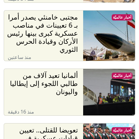
‏مجتبى خامنئي يصدر أمرا
أخبار عالميّة
بـ 6 تعيينات في مناصب
عسكرية كبرى بينها رئيس
الأركان وقيادة الحرس
الثوري
منذ ساعتين
ألمانيا تعيد آلاف من
أخبار عالميّة
طالبي اللجوء إلى إيطاليا
واليونان
منذ 16 دقيقة
تعويضا للقتلى.. تعيين
أخبار عالميّة
قيادات عسكرية في