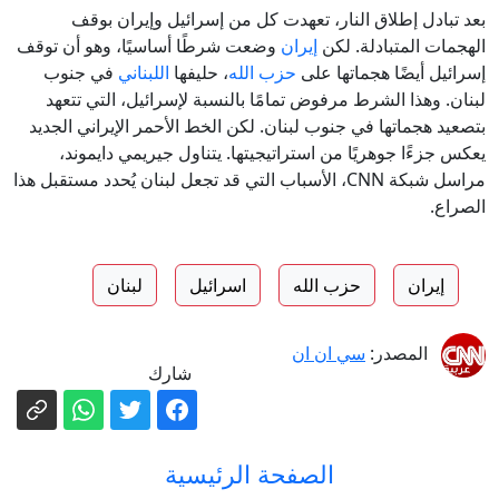
بعد تبادل إطلاق النار، تعهدت كل من إسرائيل وإيران بوقف
الهجمات المتبادلة. لكن
إيران
وضعت شرطًا أساسيًا، وهو أن توقف
إسرائيل أيضًا هجماتها على
حزب الله
، حليفها
اللبناني
في جنوب
لبنان. وهذا الشرط مرفوض تمامًا بالنسبة لإسرائيل، التي تتعهد
بتصعيد هجماتها في جنوب لبنان. لكن الخط الأحمر الإيراني الجديد
يعكس جزءًا جوهريًا من استراتيجيتها. يتناول جيريمي دايموند،
مراسل شبكة CNN، الأسباب التي قد تجعل لبنان يُحدد مستقبل هذا
الصراع.
إيران
حزب الله
اسرائيل
لبنان
المصدر:
سي ان ان
شارك
الصفحة الرئيسية