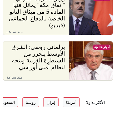
"اتفاق مكة" يماثل فنيا
المادة 5 من ميثاق الناتو
الخاصة بالدفاع الجماعي
(فيديو)
منذ ساعة
برلماني روسي: الشرق
أخبار عالميّة
الأوسط يتحرر من
السيطرة الغربية ويتجه
لنظام أمني أوراسي
منذ ساعة
أمريكا
إيران
روسيا
السعودية
الأكثر تداولا