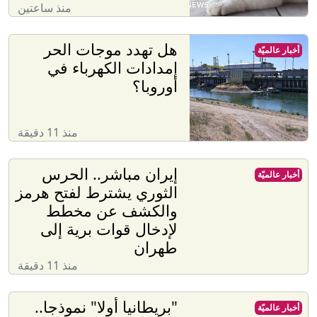
منذ ساعتين
هل تهدد موجات الحر
أخبار عالميّة
إمدادات الكهرباء في
أوروبا؟
منذ 11 دقيقة
إيران مباشر.. الحرس
أخبار عالميّة
الثوري يشترط لفتح هرمز
والكشف عن مخطط
لإدخال قوات برية إلى
طهران
منذ 11 دقيقة
"بريطانيا أولا" نموذجا..
أخبار عالميّة