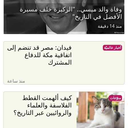
وفاة والد ميسي.. "الركيزة خلف مسيرة
الأفضل في التاريخ"
منذ 14 دقيقة
فيدان: مصر قد تنضم إلى
أخبار عالميّة
اتفاقية مكة للدفاع
المشترك
منذ ساعة
كيف ألهمت القطط
منوّعات
الفلاسفة والعلماء
والروائيين عبر التاريخ؟