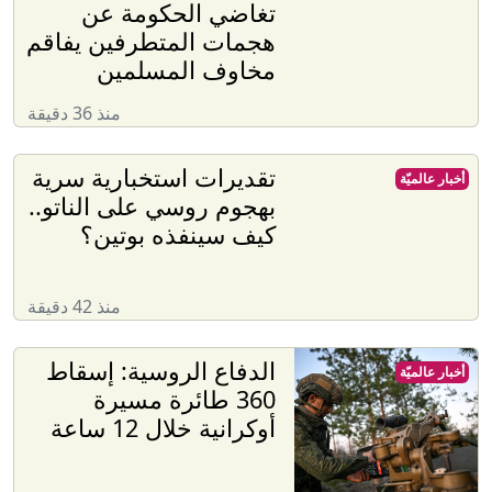
تغاضي الحكومة عن
هجمات المتطرفين يفاقم
مخاوف المسلمين
منذ 36 دقيقة
تقديرات استخبارية سرية
أخبار عالميّة
بهجوم روسي على الناتو..
كيف سينفذه بوتين؟
منذ 42 دقيقة
الدفاع الروسية: إسقاط
أخبار عالميّة
360 طائرة مسيرة
أوكرانية خلال 12 ساعة