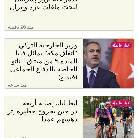
لبحث ملفات غزة وإيران
منذ 26 دقيقة
وزير الخارجية التركي:
أخبار عالميّة
"اتفاق مكة" يماثل فنيا
المادة 5 من ميثاق الناتو
الخاصة بالدفاع الجماعي
(فيديو)
منذ ساعة
إيطاليا.. إصابة أربعة
أخبار عالميّة
دراجين بجروح خطيرة إثر
دهسهم عمدا