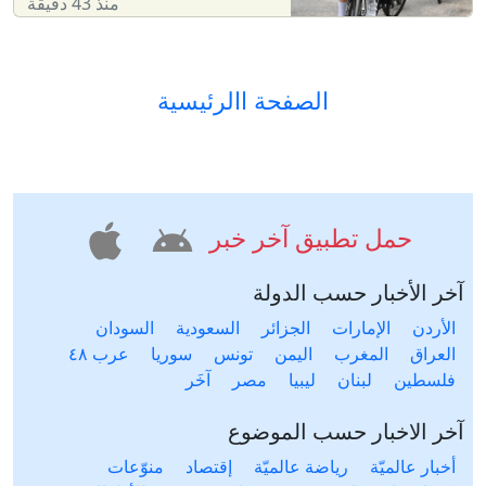
منذ 43 دقيقة
الصفحة االرئيسية
حمل تطبيق آخر خبر
آخر الأخبار حسب الدولة
الأردن
الإمارات
الجزائر
السعودية
السودان
العراق
المغرب
اليمن
تونس
سوريا
عرب ٤٨
فلسطين
لبنان
ليبيا
مصر
آخَر
آخر الاخبار حسب الموضوع
أخبار عالميّة
رياضة عالميّة
إقتصاد
منوّعات