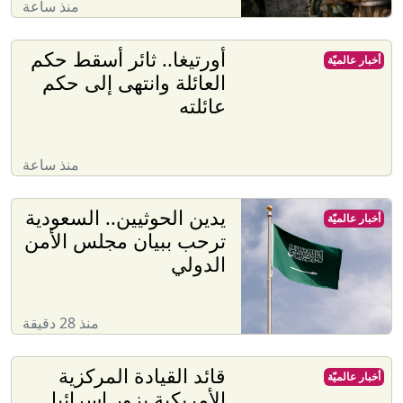
منذ ساعة
أورتيغا.. ثائر أسقط حكم
أخبار عالميّة
العائلة وانتهى إلى حكم
عائلته
منذ ساعة
يدين الحوثيين.. السعودية
أخبار عالميّة
ترحب ببيان مجلس الأمن
الدولي
منذ 28 دقيقة
قائد القيادة المركزية
أخبار عالميّة
الأمريكية يزور إسرائيل