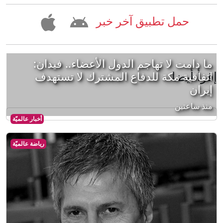
حمل تطبيق آخر خبر
ما دامت لا تهاجم الدول الأعضاء.. فيدان:
إقرأ أيضا
اتفاقية مكة للدفاع المشترك لا تستهدف
إيران
منذ ساعتين
أخبار عالميّة
رياضة عالميّة