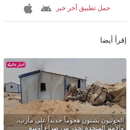
حمل تطبيق آخر خبر
إقرأ أيضا
أخبار عالميّة
الحوثيون يشنون هجوماً جديداً على مأرب،
والأمم المتحدة تحذر من صراع أوسع