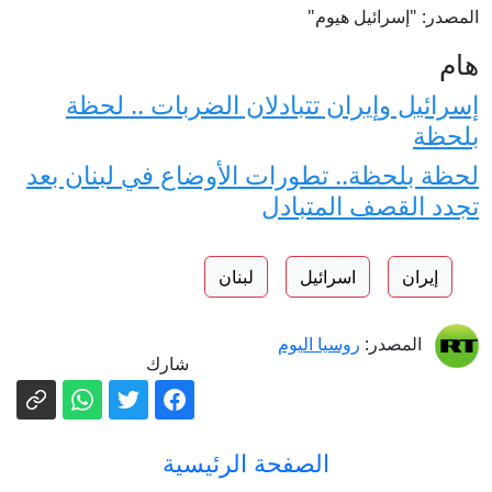
المصدر: "إسرائيل هيوم"
هام
إسرائيل وإيران تتبادلان الضربات .. لحظة
بلحظة
لحظة بلحظة.. تطورات الأوضاع في لبنان بعد
تجدد القصف المتبادل
إيران
اسرائيل
لبنان
المصدر:
روسيا اليوم
شارك
الصفحة الرئيسية