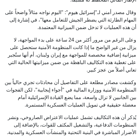
وقال مصدر أمني لـ"إسرائيل هيوم": "اليوم نواجه مثالاً واضحاً على
المهام الطارئة التي يضطر الجيش للتعامل معها"، في إشارة إلى
أن هذه العمليات لا تدخل ضمن الميزانية المعتمدة.
وعلى الرغم من مرور أكثر من 24 ساعة على بدء المواجهة، لا
يزال من غير الواضح ما إذا كانت المنظومة الأمنية ستحصل على
ميزانية إضافية مخصصة للمواجهة مع إيران ولبنان، أم أنها ستُجبر
على تغطية هذه التكاليف الباهظة من ضمن ميزانيتها الحالية التي
تعاني أصلاً من عجز كبير.
وكشفت مصادر مطلعة على التفاصيل أن محادثات تجري حالياً بين
المنظومة الأمنية ووزارة المالية في "أجواء إيجابية"، لكن الفجوات
بين الجانبين لا تزال واسعة، مما يضع القيادة الإسرائيلية أمام
معضلة حقيقية في تمويل العمليات العسكرية المستمرة.
يُذكر أن هذه التكاليف تشمل عمليات الاعتراض الصاروخي، ونشر
المنظومات الدفاعية، والتشغيل المكثف للقوات، بالإضافة إلى
الأضرار المباشرة في البنية التحتية والمنشآت العسكرية والمدنية.