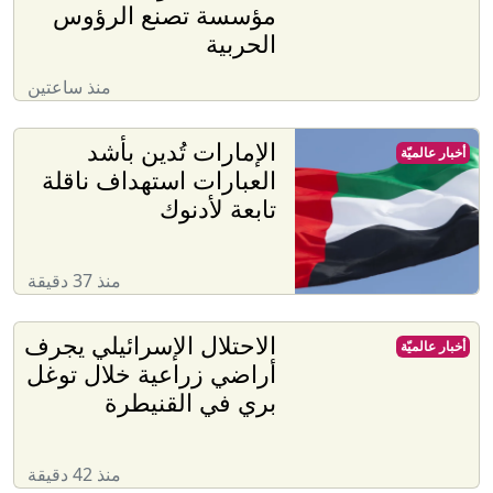
مؤسسة تصنع الرؤوس
الحربية
منذ ساعتين
الإمارات تُدين بأشد
أخبار عالميّة
العبارات استهداف ناقلة
تابعة لأدنوك
منذ 37 دقيقة
الاحتلال الإسرائيلي يجرف
أخبار عالميّة
أراضي زراعية خلال توغل
بري في القنيطرة
منذ 42 دقيقة