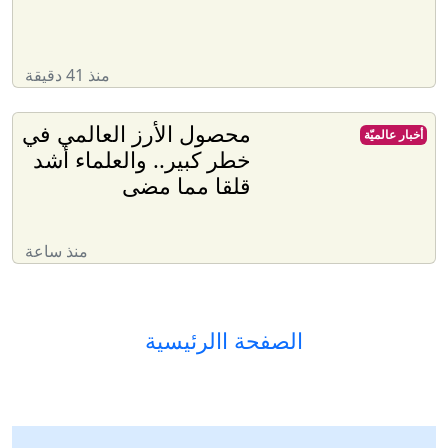
منذ 41 دقيقة
محصول الأرز العالمي في
أخبار عالميّة
خطر كبير.. والعلماء أشد
قلقا مما مضى
منذ ساعة
الصفحة االرئيسية