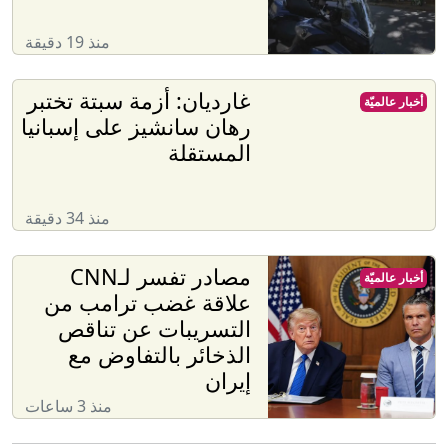
منذ 19 دقيقة
غارديان: أزمة سبتة تختبر
أخبار عالميّة
رهان سانشيز على إسبانيا
المستقلة
منذ 34 دقيقة
مصادر تفسر لـCNN
أخبار عالميّة
علاقة غضب ترامب من
التسريبات عن تناقص
الذخائر بالتفاوض مع
إيران
منذ 3 ساعات