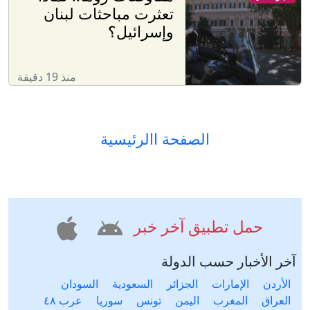
تعثرت مباحثات لبنان
وإسرائيل؟
منذ 19 دقيقة
الصفحة االرئيسية
حمل تطبيق آخر خبر
آخر الأخبار حسب الدولة
الأردن
الإمارات
الجزائر
السعودية
السودان
العراق
المغرب
اليمن
تونس
سوريا
عرب ٤٨