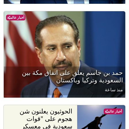
أخبار عالميّة
حمد بن جاسم يعلق على اتفاق مكة بين
السعودية وتركيا وباكستان
منذ ساعة
الحوثيون يعلنون شن
أخبار عالميّة
هجوم على "قوات
سعودية في معسكر