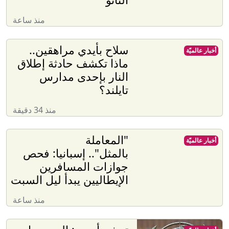
منذ ساعة
سلاح بأيدي مراهقين..
أخبار عالميّة
ماذا تكشف حادثة إطلاق
النار بإحدى مدارس
تايلند؟
منذ 34 دقيقة
"المعاملة
أخبار عالميّة
بالمثل".. إسبانيا: فحص
جوازات المسافرين
الإيطاليين يبدأ ليل السبت
منذ ساعة