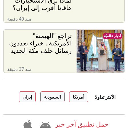
لماذا ترى الاستخبارات
هافانا أقرب إلى إيران؟
منذ 40 دقيقة
تراجع "الهيمنة"
أخبار عالميّة
الأمريكية.. خبراء يعددون
رسائل حلف مكة الجديد
منذ 37 دقيقة
أمريكا
السعودية
إيران
الأكثر تداولا
حمل تطبيق آخر خبر