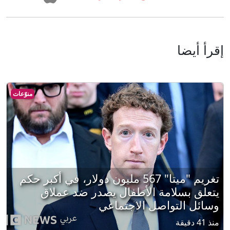
إقرأ أيضا
منوّعات
تغريم "ميتا" 567 مليون دولار، في أكبر حكم
يتعلق بسلامة الأطفال يصدر ضد عملاق
وسائل التواصل الاجتماعي
منذ 41 دقيقة