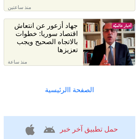
منذ ساعتين
جهاد أزعور عن انتعاش
أخبار عالميّة
اقتصاد سوريا: خطوات
بالاتجاه الصحيح ويجب
تعزيزها
منذ ساعة
الصفحة االرئيسية
حمل تطبيق آخر خبر