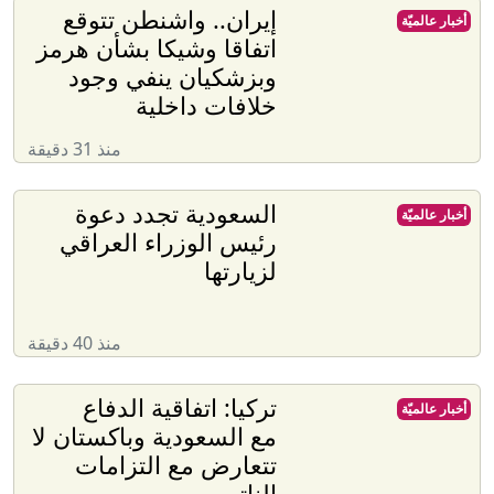
إيران.. واشنطن تتوقع
أخبار عالميّة
اتفاقا وشيكا بشأن هرمز
وبزشكيان ينفي وجود
خلافات داخلية
منذ 31 دقيقة
السعودية تجدد دعوة
أخبار عالميّة
رئيس الوزراء العراقي
لزيارتها
منذ 40 دقيقة
تركيا: اتفاقية الدفاع
أخبار عالميّة
مع السعودية وباكستان لا
تتعارض مع التزامات
الناتو