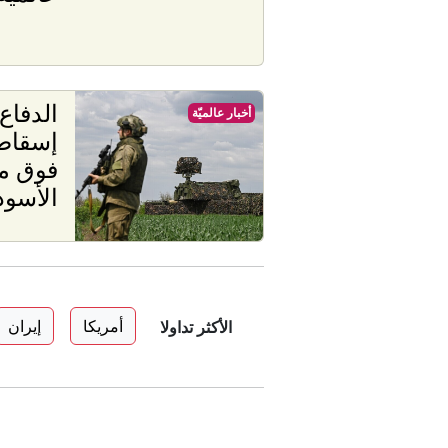
الدفاع
أخبار عالميّة
فوق من
الأسو
أمريكا
إيران
الأكثر تداولا