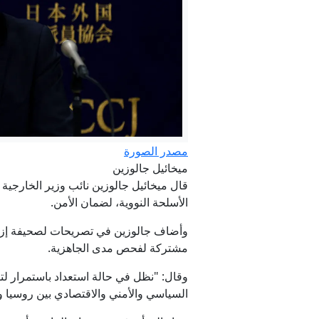
مصدر الصورة
البنتاغون
ميخائيل جالوزين
قال ميخائيل جالوزين نائب ⁠وزير الخارجية 
الأسلحة النووية، لضمان الأمن.
وأضاف جالوزين في تصريحات لصحيفة إزفستي
مشتركة لفحص ⁠مدى الجاهزية.
وقال: "نظل في حالة ⁠استعداد باستمرار لت
السياسي والأمني والاقتصادي بين روسيا ور