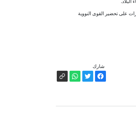
البلاد.
وسية حينها، بأن القوات المسلحة للاتحاد الروسي تجري، من 19 إلى 21 مايو 2026، مناورات على تحضير القوى النووية
شارك