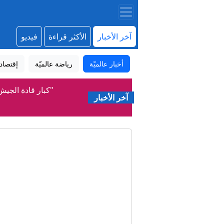
آخر الأخبار
الأكثر قراءة
فيديو
أخبار عالميّة
رياضة عالميّة
إقتصاد
"كبار قادة الجيش 
آخر الأخبار
قاليباف ي
تغريم "ميتا" 567 مليون دولار، في أكبر حكم يتعلق بسلامة الأطفال يصدر ضد عملاق وسائل التواصل الاجتماعي