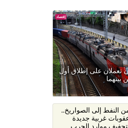
إقتصاد
ن تعملان على إطلاق أول
بينهما
ن النفط إلى الصواريخ..
قوبات غربية جديدة
تجفيف موارد الحرب