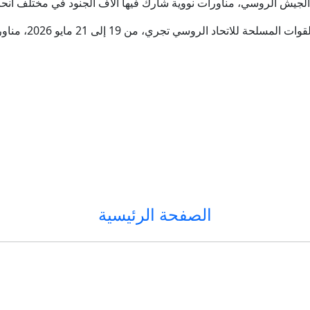
لجيش الروسي، مناورات نووية شارك فيها آلاف الجنود في مختلف أنحاء 
وأفادت وزارة الدفاع الر
الصفحة الرئيسية