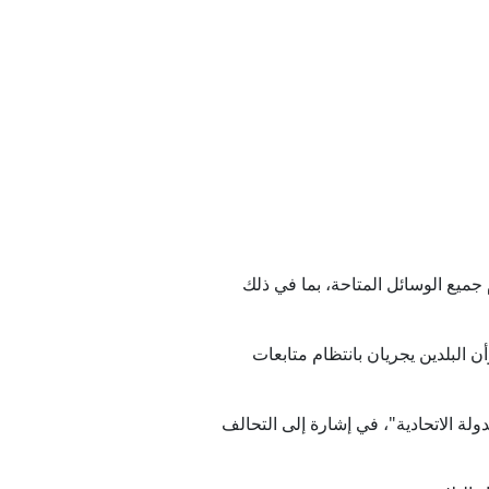
ا
ية السرية بعد تسريبات
جميع الوسائل المتاحة، بما في ذلك
فات داخلية
البلدين يجريان ⁠بانتظام متابعات
ولة الاتحادية"، في إشارة إلى التحالف