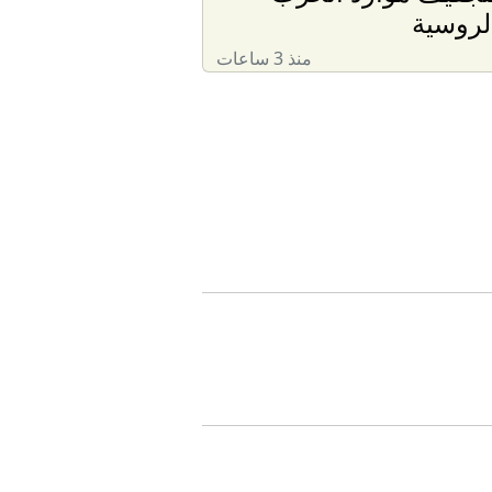
لروسية
منذ 3 ساعات