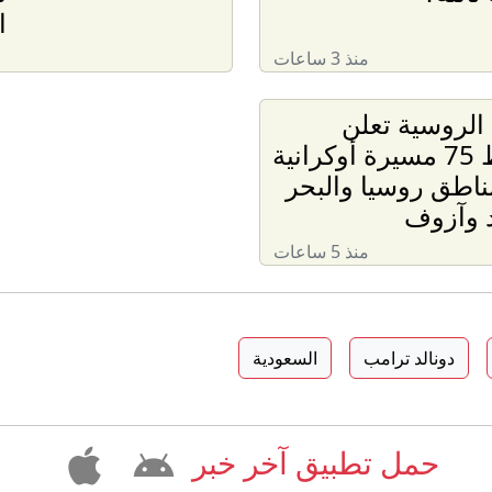
ا
منذ 3 ساعات
 الروسية تعلن
إسقاط 75 مسيرة أوكرانية
اطق روسيا والبحر
د وآزوف
منذ 5 ساعات
دونالد ترامب
السعودية
حمل تطبيق آخر خبر