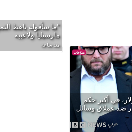
"ما سأقوله باهظ الثم
مارسيليا ولاعبيه
منذ ساعة
منوّعات
5 مليون دولار، في أكبر حكم
در ضد عملاق وسائل