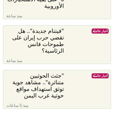
الأوروبية
منذ ساعة
"فيتنام جديدة".. هل
أخبار عالميّة
تقضي حرب إيران على
طموحات فانس
الرئاسية؟
منذ ساعة
"جثث الحوثيين
أخبار عالميّة
متناثرة".. مشاهد جوية
توثق استهداف مواقع
حوثية غرب اليمن
منذ 5 ساعات