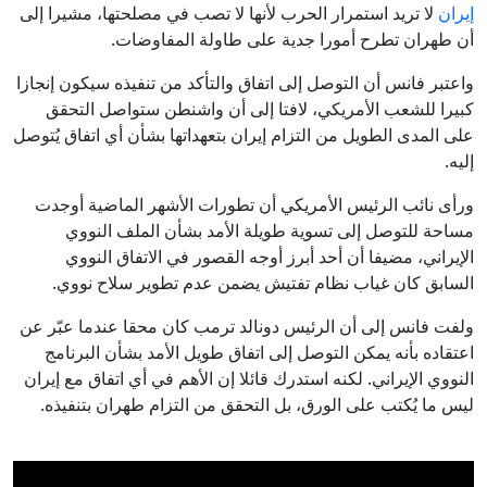
إيران
لا تريد استمرار الحرب لأنها لا تصب في مصلحتها، مشيرا إلى
أن طهران تطرح أمورا جدية على طاولة المفاوضات.
واعتبر فانس أن التوصل إلى اتفاق والتأكد من تنفيذه سيكون إنجازا
كبيرا للشعب الأمريكي، لافتا إلى أن واشنطن ستواصل التحقق
على المدى الطويل من التزام إيران بتعهداتها بشأن أي اتفاق يُتوصل
إليه.
ورأى نائب الرئيس الأمريكي أن تطورات الأشهر الماضية أوجدت
مساحة للتوصل إلى تسوية طويلة الأمد بشأن الملف النووي
الإيراني، مضيفا أن أحد أبرز أوجه القصور في الاتفاق النووي
السابق كان غياب نظام تفتيش يضمن عدم تطوير سلاح نووي.
ولفت فانس إلى أن الرئيس دونالد ترمب كان محقا عندما عبّر عن
اعتقاده بأنه يمكن التوصل إلى اتفاق طويل الأمد بشأن البرنامج
النووي الإيراني. لكنه استدرك قائلا إن الأهم في أي اتفاق مع إيران
ليس ما يُكتب على الورق، بل التحقق من التزام طهران بتنفيذه.