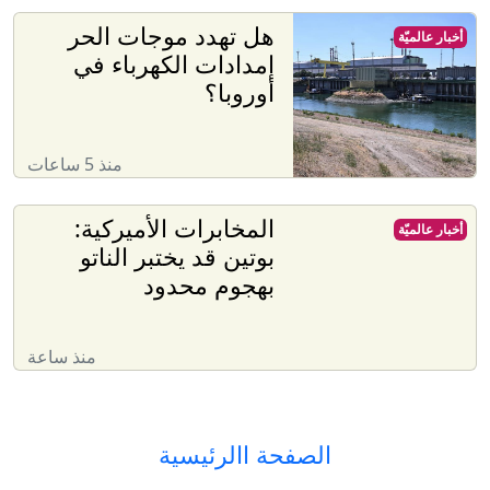
هل تهدد موجات الحر
أخبار عالميّة
إمدادات الكهرباء في
أوروبا؟
منذ 5 ساعات
المخابرات الأميركية:
أخبار عالميّة
بوتين قد يختبر الناتو
بهجوم محدود
منذ ساعة
الصفحة االرئيسية