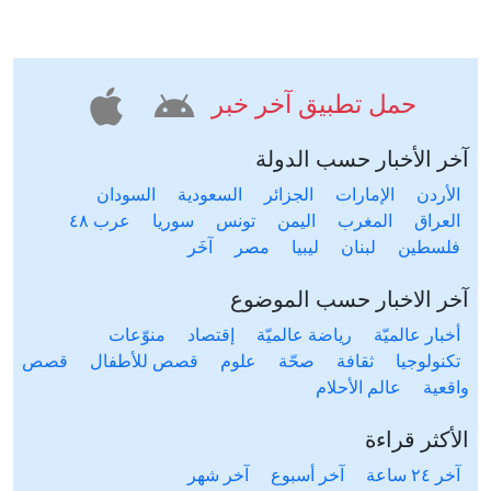
حمل تطبيق آخر خبر
آخر الأخبار حسب الدولة
الأردن
الإمارات
الجزائر
السعودية
السودان
العراق
المغرب
اليمن
تونس
سوريا
عرب ٤٨
فلسطين
لبنان
ليبيا
مصر
آخَر
آخر الاخبار حسب الموضوع
أخبار عالميّة
رياضة عالميّة
إقتصاد
منوّعات
تكنولوجيا
ثقافة
صحّة
علوم
قصص للأطفال
قصص
واقعية
عالم الأحلام
الأكثر قراءة
آخر ٢٤ ساعة
آخر أسبوع
آخر شهر