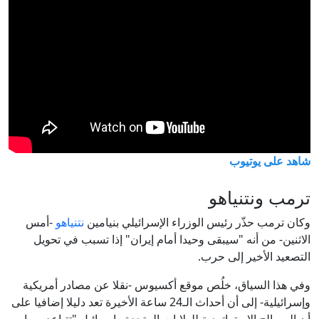
شاهد على يوتيوب
ترمب ونتنياهو
وكان ترمب حذّر رئيس الوزراء الإسرائيلي بنيامين
نتنياهو
-أمس
الاثنين- من أنه "سيبقى وحيدا أمام إيران" إذا تسبب في تحويل
التصعيد الأخير إلى حرب.
وفي هذا السياق، خلُص موقع أكسيوس -نقلا عن مصادر أمريكية
وإسرائيلية- إلى أن أحداث الـ24 ساعة الأخيرة تعد دليلا إضافيا على