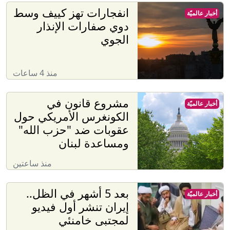
انفجارات تهز كييف وسط
أخبار عالميّة
دوي صفارات الإنذار
الجوي
منذ 4 ساعات
مشروع قانون في
أخبار عالميّة
الكونغرس الأمريكي حول
عقوبات ضد "حزب الله"
ومساعدة لبنان
منذ ساعتين
بعد 5 أشهر في الظل..
أخبار عالميّة
إيران تنشر أول فيديو
لمجتبى خامنئي