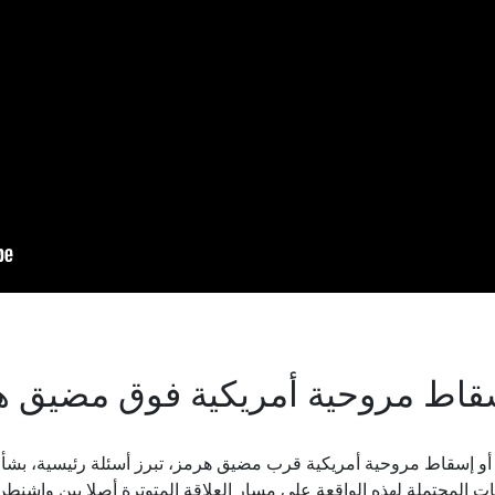
سقاط مروحية أمريكية فوق مضيق 
 أو إسقاط مروحية أمريكية قرب مضيق هرمز، تبرز أسئلة رئيسية، ب
ات المحتملة لهذه الواقعة على مسار العلاقة المتوترة أصلا بين واشن