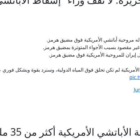
له مروحية أباتشي الأمريكية فوق مضيق هرمز.
ير مقصود بسبب الأجواء المتوترة بمضيق هرمز.
 إيران للمروحية الأمريكية فوق مضيق هرمز.
الأمريكية لم تكن تحلق فوق المياه الدولية، وسنرد بقوة وبشكل فوري
pic.
Ju
اتشي الأمريكية أكثر من 35 مليون دولار