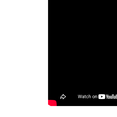
ل الصغرى
ل مخزونات الذخيرة
وفمبر؟
ية وشيكة للحرب مع إيران