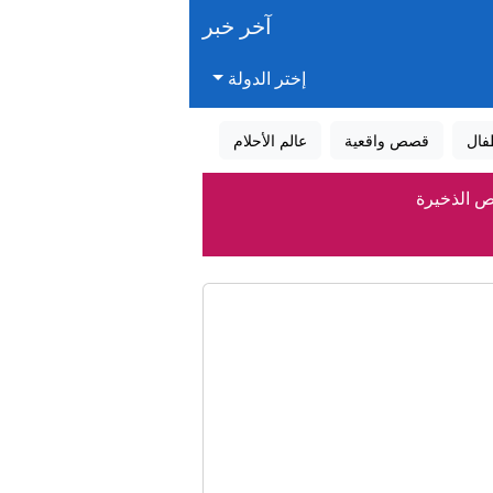
آخر خبر
إختر الدولة
فال
قصص واقعية
عالم الأحلام
ص الذخيرة
ى بريطانيا؟