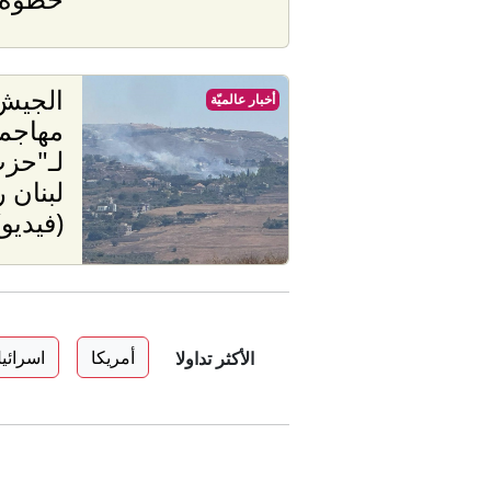
الجيش 
أخبار عالميّة
مهاجمة
لـ"حزب
لبنان 
(فيديو)
أمريكا
اسرائي
الأكثر تداولا