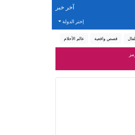
آخر خبر
إختر الدولة
فال
قصص واقعية
عالم الأحلام
مز
 بعد اليونيفيل"
في اليمن
إنفانتينو
ولي إيران