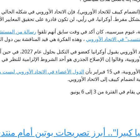
انضمام كييف للاتحاد الأوروبي)، فإن الاتحاد الأوروبي في شكله الحالي 
مفرط. أوكرانيا، في رأيي، لن تكون قادرة على تحقيق المعايير الأوروبية حتى
ة، غيوم ميرسييه، كان أكد في وقت سابق أنهم تلقوا
رسالة من المستشا
تسب" في الاتحاد الأوروبي
، وهذه الفكرة هي قيد المناقشة بين دول الت
كما طالب فلاديمير زيلينسكي سابقا
أوروبية، وقالوا إن الإصلاح الجذري هو أحد الشروط الإلزامية للنظر في 
في 15 فبراير بأن
الدول الأعضاء في الاتحاد الأوروبي ليست م
 انضمام كييف إلى الاتحاد الأوروبي.
الفترة من 3 إلى 6 يونيو.
يا كبيرا".. أبرز تصريحات بوتين أمام من