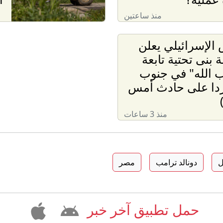
منذ ساعتين
الإسرائيلي يعلن
 بنى تحتية تابعة
 الله" في جنوب
ردا على حادث أمس
منذ 3 ساعات
ل
دونالد ترامب
مصر
حمل تطبيق آخر خبر