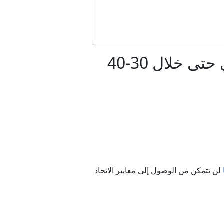
ائل المسلحة
نائب ألماني: أوكرانيا لن تصل إلى معايير الاتحاد الأوروبي حتى خلال 30-40
السوري؟
عالم
ومبيا
لن تتمكن من الوصول إلى معايير الاتحاد