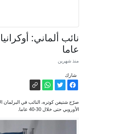
عاما
منذ شهرين
شارك
صرّح شتيفن كوتره، النائب في البرلمان ال
الأوروبي حتى خلال 30-40 عاما.