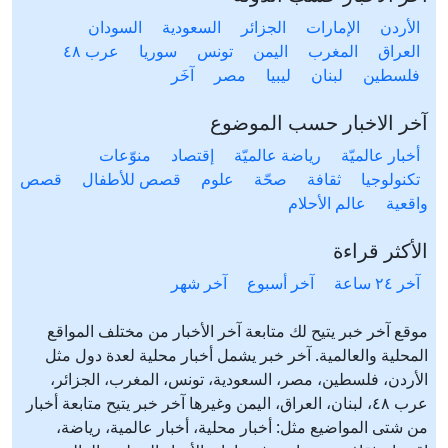
الأردن
الإمارات
الجزائر
السعودية
السودان
العراق
المغرب
اليمن
تونس
سوريا
عرب ٤٨
فلسطين
لبنان
ليبيا
مصر
آخَر
آخر الاخبار حسب الموضوع
أخبار عالميّة
رياضة عالميّة
إقتصاد
منوّعات
تكنولوجيا
ثقافة
صحّة
علوم
قصص للأطفال
قصص
واقعية
عالم الأحلام
الأكثر قراءة
آخر ٢٤ ساعة
آخر أسبوع
آخر شهر
موقع آخر خبر يتيح لك متابعة آخر الأخبار من مختلف المواقع
المحلية والعالمية. آخر خبر يشمل أخبار محلية لعدة دول مثل
الأردن، فلسطين، مصر، السعودية، تونس، المغرب، الجزائر،
عرب ٤٨، لبنان، العراق، اليمن وغيرها آخر خبر يتيح متابعة أخبار
من شتى المواضيع مثل: أخبار محلية، أخبار عالمية، رياضة،