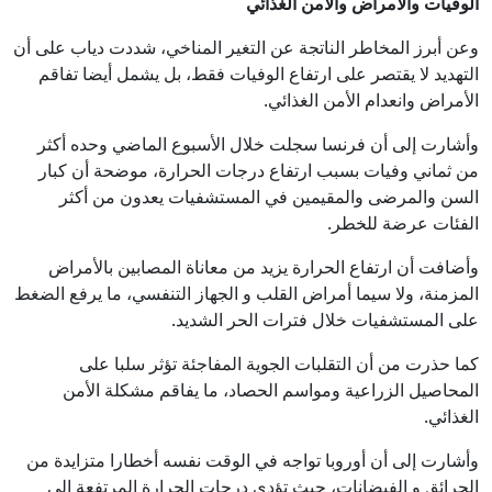
الوفيات والأمراض والأمن الغذائي
وعن أبرز المخاطر الناتجة عن التغير المناخي، شددت دياب على أن
التهديد لا يقتصر على ارتفاع الوفيات فقط، بل يشمل أيضا تفاقم
الأمراض وانعدام الأمن الغذائي.
وأشارت إلى أن فرنسا سجلت خلال الأسبوع الماضي وحده أكثر
من ثماني وفيات بسبب ارتفاع درجات الحرارة، موضحة أن كبار
السن والمرضى والمقيمين في المستشفيات يعدون من أكثر
الفئات عرضة للخطر.
وأضافت أن ارتفاع الحرارة يزيد من معاناة المصابين بالأمراض
المزمنة، ولا سيما أمراض القلب و الجهاز التنفسي، ما يرفع الضغط
على المستشفيات خلال فترات الحر الشديد.
كما حذرت من أن التقلبات الجوية المفاجئة تؤثر سلبا على
المحاصيل الزراعية ومواسم الحصاد، ما يفاقم مشكلة الأمن
الغذائي.
وأشارت إلى أن أوروبا تواجه في الوقت نفسه أخطارا متزايدة من
الحرائق و الفيضانات، حيث تؤدي درجات الحرارة المرتفعة إلى