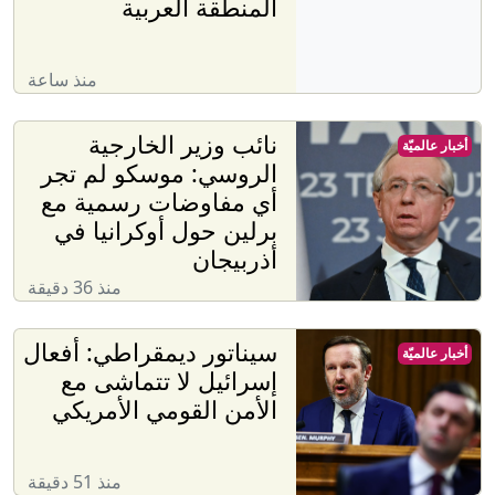
المنطقة العربية
منذ ساعة
نائب وزير الخارجية
أخبار عالميّة
الروسي: موسكو لم تجر
أي مفاوضات رسمية مع
برلين حول أوكرانيا في
أذربيجان
منذ 36 دقيقة
سيناتور ديمقراطي: أفعال
أخبار عالميّة
إسرائيل لا تتماشى مع
الأمن القومي الأمريكي
منذ 51 دقيقة