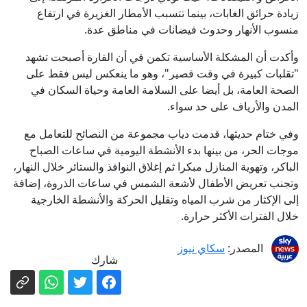
زيادة حرائق الغابات، بينما تتسبب الأمطار الغزيرة في ارتفاع
منسوب الأنهار وحدوث فيضانات في مناطق عدة.
وأكدت أن المشكلة الأساسية تكمن في أن القارة أصبحت تشهد
"تقلبات كبيرة في وقت قصير"، وهو ما ينعكس ليس فقط على
الصحة العامة، بل أيضا على السلامة العامة وحياة السكان في
المدن والأرياف على حد سواء.
وفي ختام حديثها، قدمت دياب مجموعة من النصائح للتعامل مع
موجات الحر، من بينها بدء الأنشطة اليومية في ساعات الصباح
الباكر، وتهوية المنازل مبكرا ثم إغلاق النوافذ والستائر خلال النهار،
وتجنب تعريض الأطفال لأشعة الشمس في ساعات الذروة، إضافة
إلى الإكثار من شرب المياه وتقليل الحركة والأنشطة الخارجية
خلال الفترات الأكثر حرارة.
المصدر:
سكاي نيوز
شارك