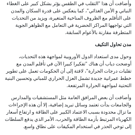
وأضافت أن هذا "التقلب في الطقس يؤثر بشكل كبير على الغطاء
النباتي و الأمن الغذائي"، كما ينعكس على قدرة السكان والمدن
على التأقلم مع الظروف المناخية المتغيرة، ويزيد من التحديات
التي تواجهها المراكز الحضرية في التعامل مع الظواهر الجوية
المتطرفة مقارنة بالأعوام السابقة.
مدن تحاول التكيف
وحول مدى استعداد الدول الأوروبية لمواجهة هذه التحديات،
أوضحت دياب أن هناك "تفكيرا كبيرا الآن في تأقلم المدن مع
تقلبات درجات الحرارة"، لافتة إلى أن الحكومات تعمل على تطوير
خطط عمرانية جديدة تشمل العزل الحراري للمباني وتحسين البنية
التحتية لمواجهة الحرارة المرتفعة.
وأضافت أن بعض المرافق العامة مثل المستشفيات والمدارس
والجامعات بدأت تعتمد وسائل تبريد إضافية، إلا أن هذه الإجراءات
ما تزال محدودة بسبب الاعتماد الكبير على الطاقة و ارتفاع أسعار
الكهرباء المرتبط بأزمة الطاقة والحرب، الأمر الذي يدفع السلطات
إلى توخي الحذر في استخدام المكيفات على نطاق واسع.