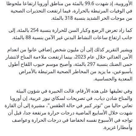
الأوروبية، إذ شهدت 99.6 بالمئة من مناطق أوروبا ارتفاعا ملحوظا
في الوفيات المرتبطة بالحرارة، فيما ارتفعت التحذيرات الصحية
من موجات الحر الشديد بنسبة 318 بالمئة.
كما زاد تعرض الرضع وكبار السن للحرارة بنسبة 254 بالمئة، إلى
جانب ارتفاع ساعات النشاط البدني غير الآمن بنسبة 88 بالمئة.
ويشير التقرير كذلك إلى أن مليون شخص إضافي عانوا من انعدام
الأمن الغذائي خلال عام 2023، بينما ارتفعت ملاءمة المناخ لانتشار
حمى الضنك بنسبة 297 بالمئة، وأصبح موسم حبوب اللقاح أطول
بأسبوعين، ما يزيد من المخاطر الصحية المرتبطة بالأمراض
المعدية والحساسية.
وفي تعليقها على هذه الأرقام، قالت الخبيرة في شؤون البيئة
والمناخ شادن دياب، في تصريحات لسكاي نيوز عربية، إن أوروبا
تعاني حاليا من "توتر كبير في حالة الطقس"، مشيرة إلى أن القارة
شهدت خلال الأسابيع الماضية درجات حرارة مرتفعة جدا، قبل أن
تواجه في الأسبوع نفسه انخفاضا في درجات الحرارة وعواصف
وأمطارا غزيرة.