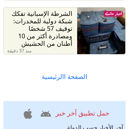
الشرطة الإسبانية تفكك
أخبار عالميّة
شبكة دولية للمخدرات:
توقيف 57 شخصًا
ومصادرة أكثر من 10
أطنان من الحشيش
منذ 37 دقيقة
الصفحة االرئيسية
حمل تطبيق آخر خبر
آخر الأخبار حسب الدولة