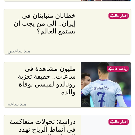
خطابان متباينان في
أخبار عالميّة
إيران.. إلى من يجب أن
يستمع العالم؟
منذ ساعتين
مليون مشاهدة في
رياضة عالميّة
ساعات.. حقيقة تعزية
رونالدو لميسي بوفاة
والده
منذ ساعة
دراسة: تحولات متعاكسة
أخبار عالميّة
في أنماط الرياح تهدد