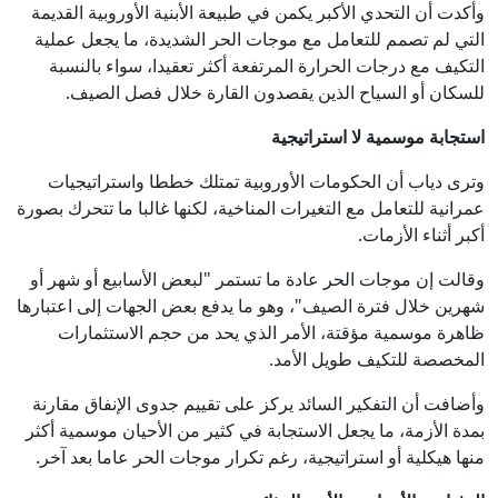
وأكدت أن التحدي الأكبر يكمن في طبيعة الأبنية الأوروبية القديمة
التي لم تصمم للتعامل مع موجات الحر الشديدة، ما يجعل عملية
التكيف مع درجات الحرارة المرتفعة أكثر تعقيدا، سواء بالنسبة
للسكان أو السياح الذين يقصدون القارة خلال فصل الصيف.
استجابة موسمية لا استراتيجية
وترى دياب أن الحكومات الأوروبية تمتلك خططا واستراتيجيات
عمرانية للتعامل مع التغيرات المناخية، لكنها غالبا ما تتحرك بصورة
أكبر أثناء الأزمات.
وقالت إن موجات الحر عادة ما تستمر "لبعض الأسابيع أو شهر أو
شهرين خلال فترة الصيف"، وهو ما يدفع بعض الجهات إلى اعتبارها
ظاهرة موسمية مؤقتة، الأمر الذي يحد من حجم الاستثمارات
المخصصة للتكيف طويل الأمد.
وأضافت أن التفكير السائد يركز على تقييم جدوى الإنفاق مقارنة
بمدة الأزمة، ما يجعل الاستجابة في كثير من الأحيان موسمية أكثر
منها هيكلية أو استراتيجية، رغم تكرار موجات الحر عاما بعد آخر.