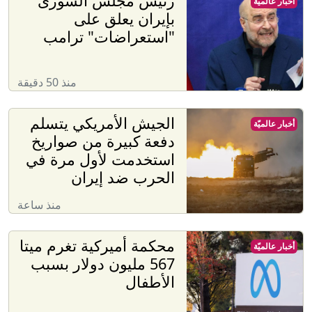
رئيس مجلس الشورى
أخبار عالميّة
بإيران يعلق على
"استعراضات" ترامب
منذ 50 دقيقة
الجيش الأمريكي يتسلم
أخبار عالميّة
دفعة كبيرة من صواريخ
استخدمت لأول مرة في
الحرب ضد إيران
منذ ساعة
محكمة أميركية تغرم ميتا
أخبار عالميّة
567 مليون دولار بسبب
الأطفال