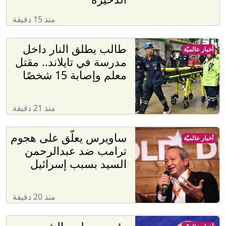
منذ 15 دقيقة
طالب يطلق النار داخل
أخبار عالميّة
مدرسة في تايلاند.. مقتل
معلم وإصابة 15 شخصًا
منذ 21 دقيقة
ساويرس يعلّق على هجوم
أخبار عالميّة
ترامب ضد عبدالرحمن
السيد بسبب إسرائيل
منذ 20 دقيقة