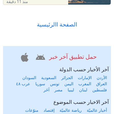
منذ 11 دقيقة
الصفحة االرئيسية
حمل تطبيق آخر خبر
آخر الأخبار حسب الدولة
الأردن
الإمارات
الجزائر
السعودية
السودان
العراق
المغرب
اليمن
تونس
سوريا
عرب ٤٨
فلسطين
لبنان
ليبيا
مصر
آخَر
آخر الاخبار حسب الموضوع
أخبار عالميّة
رياضة عالميّة
إقتصاد
منوّعات