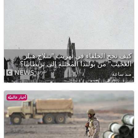
كيف نجح الحلفاء في تهريب "سلاح هتلر
العجيب" من بولندا المحتلة إلى بريطانيا؟
منذ ساعة
أخبار عالميّة