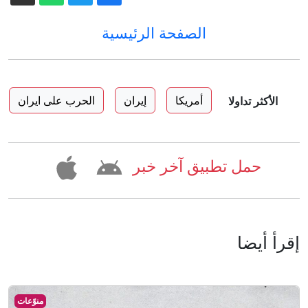
الصفحة الرئيسية
أمريكا
إيران
الحرب على ايران
الأكثر تداولا
حمل تطبيق آخر خبر
إقرأ أيضا
منوّعات