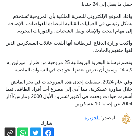
حمل ما يصل إلى 24 جنديا.
وأفاد الموقع الإلكتروني للبحرية الملكية بأن المروحية تُستخدَم
بشكل رئيسي في العمليات القتالية المضادة للغواصات، بالإضافة
إلى مهام البحث والإنقاذ، ونقل الشحنات، والدوريات البحرية.
وأكدت وزارة الدفاع البريطانية أنها أبلغت عائلات العسكريين الذين
لقوا حتفهم بالحادث.
وتضم ترسانة البحرية البريطانية 25 مروحية من طراز "ميرلين إم
كيه 4″، وسبق أن تعرض بعضها لحوادث في السنوات الماضية.
وفي عام 2024، سقطت إحدى هذه المروحيات في بحر المانش
خلال مناورة عسكرية، مما أدى إلى مصرع أحد أفراد الطاقم، فيما
أسفرت حوادث وقعت في أكتوبر/تشرين الأول 2000 ومارس/آذار
2004 عن إصابة 10 عسكريين.
المصدر:
الجزيرة
شارك