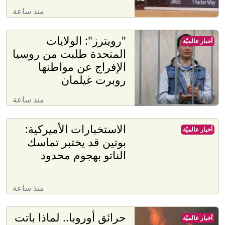
منذ ساعة
"رويترز": الولايات
أخبار عالميّة
المتحدة طلبت من روسيا
الإفراج عن مواطنها
روبرت غيلمان
منذ ساعة
الاستخبارات الأميركية:
أخبار عالميّة
بوتين قد يختبر تماسك
الناتو بهجوم محدود
منذ ساعة
حرائق أوروبا.. لماذا باتت
أخبار عالميّة