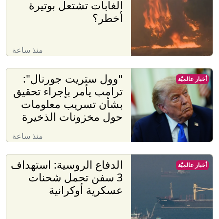
الغابات تشتعل بوتيرة
أخطر؟
منذ ساعة
"وول ستريت جورنال":
أخبار عالميّة
ترامب يأمر بإجراء تحقيق
بشأن تسريب معلومات
حول مخزونات الذخيرة
منذ ساعة
الدفاع الروسية: استهداف
أخبار عالميّة
3 سفن تحمل شحنات
عسكرية أوكرانية